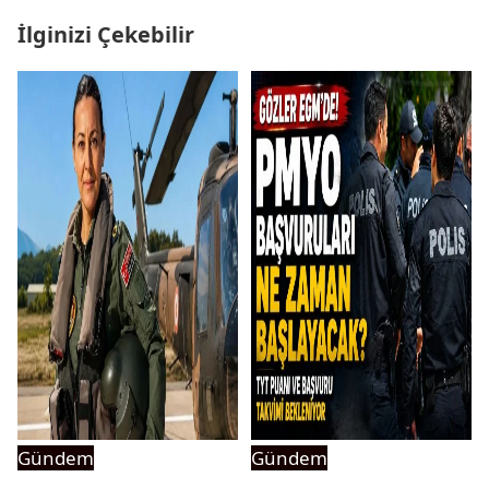
İlginizi Çekebilir
Gündem
Gündem