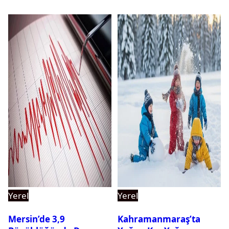
Yerel
Yerel
Mersin’de 3,9
Kahramanmaraş’ta