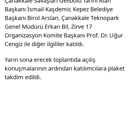
Çanakkale Savaşları Gelibolu Tarihi Alan
Başkanı İsmail Kaşdemir, Kepez Belediye
Başkanı Birol Arslan, Çanakkale Teknopark
Genel Müdürü Erkan Bil, Zirve 17
Organizasyon Komite Başkanı Prof. Dr. Uğur
Cengiz ile diğer ilgililer katıldı.
Yarın sona erecek toplantıda açılış
konuşmalarının ardından katılımcılara plaket
takdim edildi.