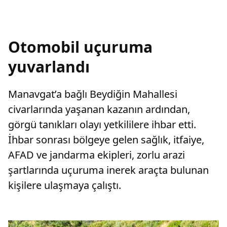
Otomobil uçuruma
yuvarlandı
Manavgat’a bağlı Beydiğin Mahallesi
civarlarında yaşanan kazanın ardından,
görgü tanıkları olayı yetkililere ihbar etti.
İhbar sonrası bölgeye gelen sağlık, itfaiye,
AFAD ve jandarma ekipleri, zorlu arazi
şartlarında uçuruma inerek araçta bulunan
kişilere ulaşmaya çalıştı.