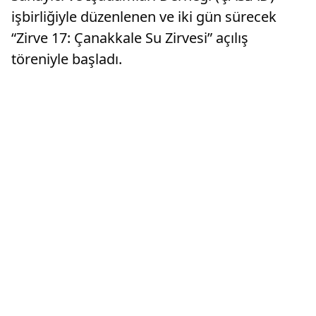
işbirliğiyle düzenlenen ve iki gün sürecek
“Zirve 17: Çanakkale Su Zirvesi” açılış
töreniyle başladı.