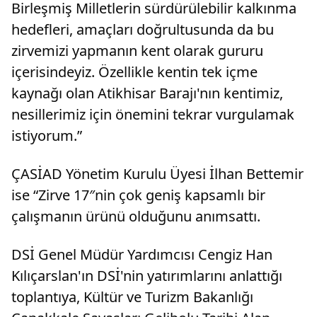
Birleşmiş Milletlerin sürdürülebilir kalkınma
hedefleri, amaçları doğrultusunda da bu
zirvemizi yapmanın kent olarak gururu
içerisindeyiz. Özellikle kentin tek içme
kaynağı olan Atikhisar Barajı'nın kentimiz,
nesillerimiz için önemini tekrar vurgulamak
istiyorum.”
ÇASİAD Yönetim Kurulu Üyesi İlhan Bettemir
ise “Zirve 17″nin çok geniş kapsamlı bir
çalışmanın ürünü olduğunu anımsattı.
DSİ Genel Müdür Yardımcısı Cengiz Han
Kılıçarslan'ın DSİ'nin yatırımlarını anlattığı
toplantıya, Kültür ve Turizm Bakanlığı