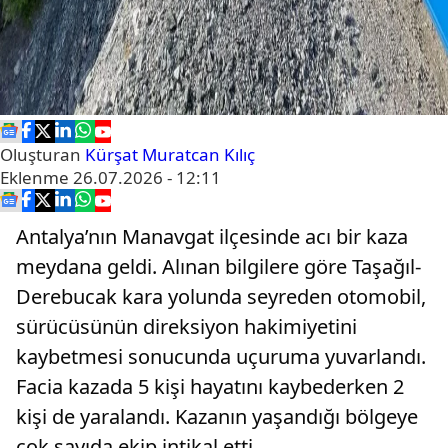
Oluşturan
Kürşat Muratcan Kılıç
Eklenme
26.07.2026 - 12:11
Antalya’nın Manavgat ilçesinde acı bir kaza
meydana geldi. Alınan bilgilere göre Taşağıl-
Derebucak kara yolunda seyreden otomobil,
sürücüsünün direksiyon hakimiyetini
kaybetmesi sonucunda uçuruma yuvarlandı.
Facia kazada 5 kişi hayatını kaybederken 2
kişi de yaralandı. Kazanın yaşandığı bölgeye
çok sayıda ekip intikal etti.