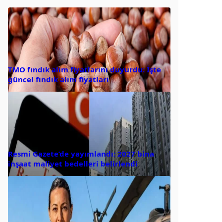
TMO fındık alım fiyatlarını duyurdu: İşte
güncel fındık alım fiyatları
Resmi Gazete’de yayımlandı: 2027 bina
inşaat maliyet bedelleri belirlendi