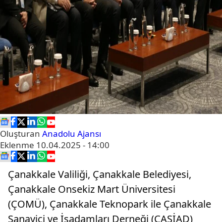
Oluşturan
Anadolu Ajansı
Eklenme
10.04.2025 - 14:00
Çanakkale Valiliği, Çanakkale Belediyesi,
Çanakkale Onsekiz Mart Üniversitesi
(ÇOMÜ), Çanakkale Teknopark ile Çanakkale
Sanayici ve İşadamları Derneği (ÇASİAD)