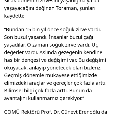
Sıcak dönemin zirvesini yaşadığına ya da
yaşayacağını değinen Toraman, şunları
kaydetti:
“Bundan 15 bin yıl önce soğuk zirve vardı.
Son buzul yaşandı. İnsanlar buzul çağı
yaşadılar. O zaman soğuk zirve vardı. Uç
değerler vardı. Aslında gezegenin kendine
has bir dengesi ve değişimi var. Bu değişimi
okuyacak, anlayıp yönetecek olan bizleriz.
Geçmiş dönemle mukayese ettiğimizde
elimizdeki araçlar ve gereçler çok fazla arttı.
Bilimsel bilgi çok fazla arttı. Bunun da
avantajını kullanmamız gerekiyor.”
ÇOMÜ Rektörü Prof. Dr. Cüneyt Erenoğlu da