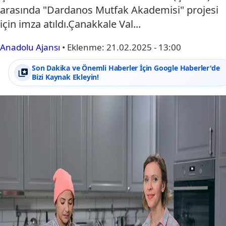
arasında "Dardanos Mutfak Akademisi" projesi
için imza atıldı.Çanakkale Val...
Anadolu Ajansı
•
Eklenme:
21.02.2025 - 13:00
Son Dakika ve Önemli Haberler İçin Google Haberler'de
Bizi Kaynak Ekleyin!