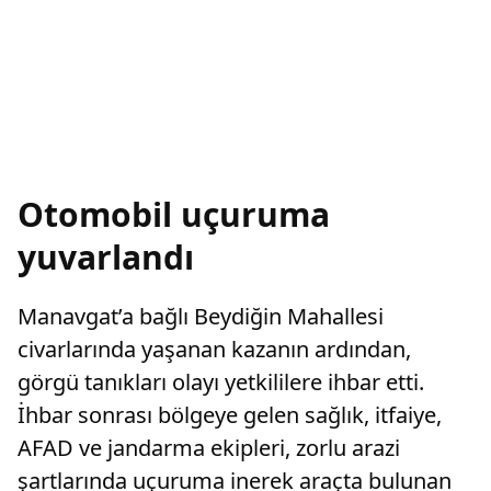
Otomobil uçuruma
yuvarlandı
Manavgat’a bağlı Beydiğin Mahallesi
civarlarında yaşanan kazanın ardından,
görgü tanıkları olayı yetkililere ihbar etti.
İhbar sonrası bölgeye gelen sağlık, itfaiye,
AFAD ve jandarma ekipleri, zorlu arazi
şartlarında uçuruma inerek araçta bulunan