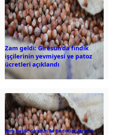
Zam geldi: Giresun’da fındık
işçilerinin yevmiyesi ve patoz
ücretleri açıklandı
Zam geldi: Giresun’da fındık işçilerinin