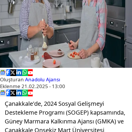
Oluşturan
Anadolu Ajansı
Eklenme
21.02.2025 - 13:00
Çanakkale'de, 2024 Sosyal Gelişmeyi
Destekleme Programı (SOGEP) kapsamında,
Güney Marmara Kalkınma Ajansı (GMKA) ve
Çanakkale Onsekiz Mart Üniversitesi