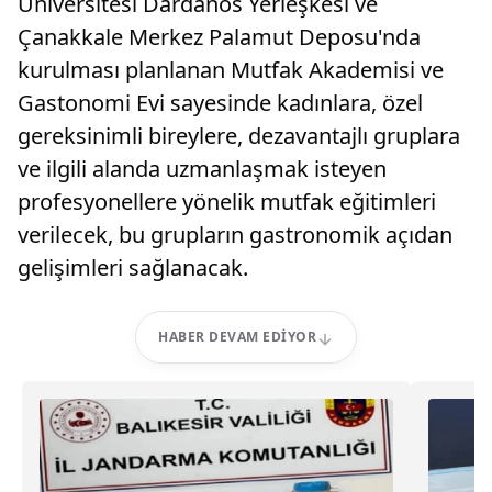
Üniversitesi Dardanos Yerleşkesi ve
Çanakkale Merkez Palamut Deposu'nda
kurulması planlanan Mutfak Akademisi ve
Gastonomi Evi sayesinde kadınlara, özel
gereksinimli bireylere, dezavantajlı gruplara
ve ilgili alanda uzmanlaşmak isteyen
profesyonellere yönelik mutfak eğitimleri
verilecek, bu grupların gastronomik açıdan
gelişimleri sağlanacak.
HABER DEVAM EDIYOR