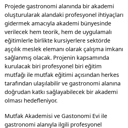
başlatıldı.Çalışmalar sonunda jandarma
Projede gastronomi alanında bir akademi
belirlediği bir...
oluşturularak alandaki profesyonel ihtiyaçları
gidermek amacıyla akademi bünyesinde
verilecek hem teorik, hem de uygulamalı
eğitimlerle birlikte kursiyerlere sektörde
aşçılık meslek elemanı olarak çalışma imkanı
sağlanmış olacak. Projenin kapsamında
kurulacak biri profesyonel biri eğitim
mutfağı ile mutfak eğitimi açısından herkes
tarafından ulaşılabilir ve gastronomi alanına
doğrudan katkı sağlayabilecek bir akademi
olması hedefleniyor.
Mutfak Akademisi ve Gastonomi Evi ile
gastronomi alanıyla ilgili profesyonel