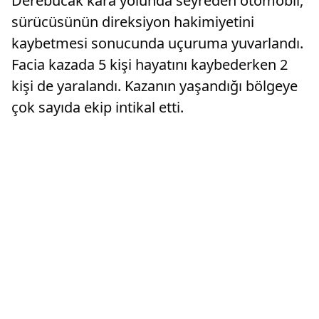
Derebucak kara yolunda seyreden otomobil,
sürücüsünün direksiyon hakimiyetini
kaybetmesi sonucunda uçuruma yuvarlandı.
Facia kazada 5 kişi hayatını kaybederken 2
kişi de yaralandı. Kazanın yaşandığı bölgeye
çok sayıda ekip intikal etti.