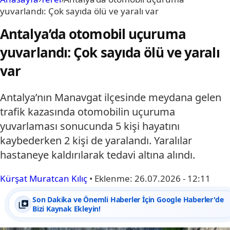
yuvarlandı: Çok sayıda ölü ve yaralı var
Antalya’da otomobil uçuruma
yuvarlandı: Çok sayıda ölü ve yaralı
var
Antalya’nın Manavgat ilçesinde meydana gelen
trafik kazasında otomobilin uçuruma
yuvarlaması sonucunda 5 kişi hayatını
kaybederken 2 kişi de yaralandı. Yaralılar
hastaneye kaldırılarak tedavi altına alındı.
Kürşat Muratcan Kılıç
•
Eklenme:
26.07.2026 - 12:11
Son Dakika ve Önemli Haberler İçin Google Haberler'de
Bizi Kaynak Ekleyin!