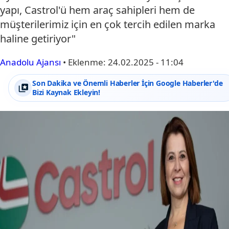
yapı, Castrol'ü hem araç sahipleri hem de
müşterilerimiz için en çok tercih edilen marka
haline getiriyor"
Anadolu Ajansı
•
Eklenme:
24.02.2025 - 11:04
Son Dakika ve Önemli Haberler İçin Google Haberler'de
Bizi Kaynak Ekleyin!