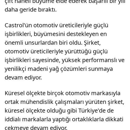
çift haneli büyüme elde ederek başarılı bir yılı
daha geride bıraktı.
Castrol'ün otomotiv üreticileriyle güçlü
işbirlikleri, büyümesini destekleyen en
önemli unsurlardan biri oldu. Şirket,
otomotiv üreticileriyle yürüttüğü güçlü
işbirlikleri sayesinde, yüksek performanslı ve
yenilikçi madeni yağ çözümleri sunmaya
devam ediyor.
Küresel ölçekte birçok otomotiv markasıyla
ortak mühendislik çalışmaları yürüten şirket,
küresel ölçekte olduğu gibi Türkiye'de de
iddialı markalarla yaptığı ortaklıklarla dikkati
çekmeye devam ediyor.