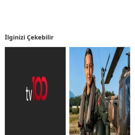
İlginizi Çekebilir