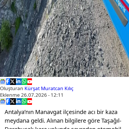
Oluşturan
Kürşat Muratcan Kılıç
Eklenme
26.07.2026 - 12:11
Antalya’nın Manavgat ilçesinde acı bir kaza
meydana geldi. Alınan bilgilere göre Taşağıl-