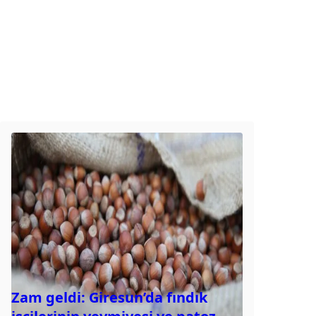
Zam geldi: Giresun’da fındık