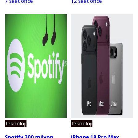
7 saat önce
12 saat önce
Teknoloji
Teknoloji
Spotify 300 milyon
iPhone 18 Pro Max