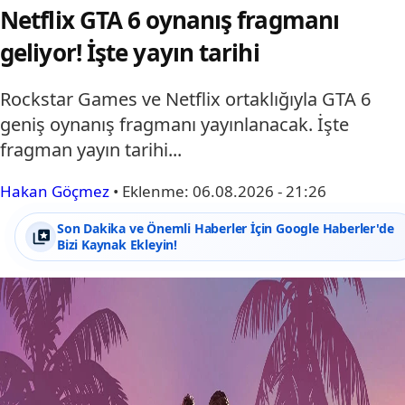
Netflix GTA 6 oynanış fragmanı
geliyor! İşte yayın tarihi
Rockstar Games ve Netflix ortaklığıyla GTA 6
geniş oynanış fragmanı yayınlanacak. İşte
fragman yayın tarihi...
Hakan Göçmez
•
Eklenme:
06.08.2026 - 21:26
Son Dakika ve Önemli Haberler İçin Google Haberler'de
Bizi Kaynak Ekleyin!