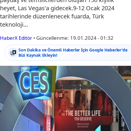
heyet, Las Vegas'a gidecek.9-12 Ocak 2024
tarihlerinde düzenlenecek fuarda, Türk
teknoloji…
HaberX Editör
•
Güncellenme:
19.01.2024 - 01:32
Son Dakika ve Önemli Haberler İçin Google Haberler'de
Bizi Kaynak Ekleyin!