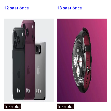
geliyor
aştı
12 saat önce
18 saat önce
Teknoloji
Teknoloji