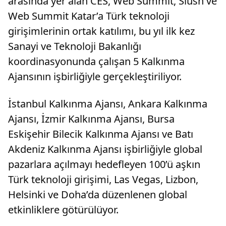
arasında yer alan CES, Web Summit, Slush ve
Web Summit Katar’a Türk teknoloji
girişimlerinin ortak katılımı, bu yıl ilk kez
Sanayi ve Teknoloji Bakanlığı
koordinasyonunda çalışan 5 Kalkınma
Ajansının işbirliğiyle gerçekleştiriliyor.
İstanbul Kalkınma Ajansı, Ankara Kalkınma
Ajansı, İzmir Kalkınma Ajansı, Bursa
Eskişehir Bilecik Kalkınma Ajansı ve Batı
Akdeniz Kalkınma Ajansı işbirliğiyle global
pazarlara açılmayı hedefleyen 100’ü aşkın
Türk teknoloji girişimi, Las Vegas, Lizbon,
Helsinki ve Doha’da düzenlenen global
etkinliklere götürülüyor.