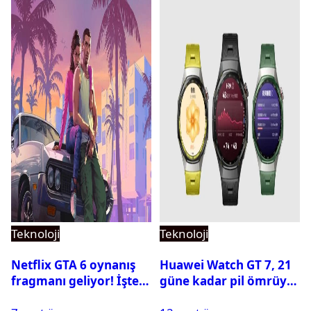
Teknoloji
Teknoloji
Netflix GTA 6 oynanış
Huawei Watch GT 7, 21
fragmanı geliyor! İşte
güne kadar pil ömrüyle
yayın tarihi
geliyor