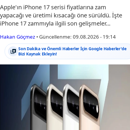
Apple'ın iPhone 17 serisi fiyatlarına zam
yapacağı ve üretimi kısacağı öne sürüldü. İşte
iPhone 17 zammıyla ilgili son gelişmeler…
Hakan Göçmez
•
Güncellenme:
09.08.2026 - 19:14
Son Dakika ve Önemli Haberler İçin Google Haberler'de
Bizi Kaynak Ekleyin!