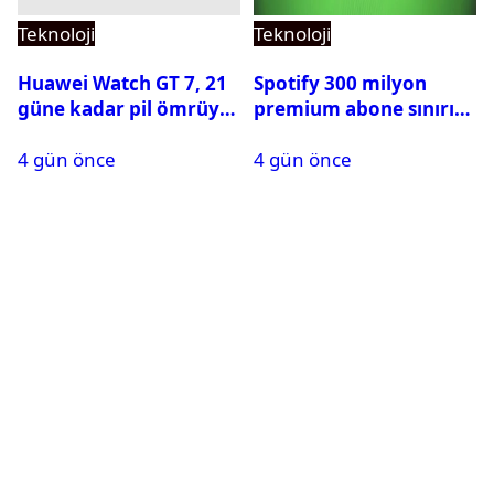
Teknoloji
Teknoloji
Huawei Watch GT 7, 21
Spotify 300 milyon
güne kadar pil ömrüyle
premium abone sınırını
geliyor
aştı
4 gün önce
4 gün önce