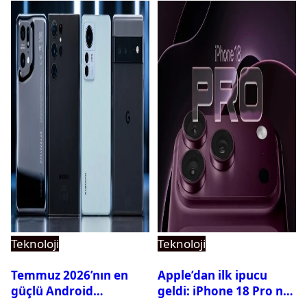
Teknoloji
Teknoloji
Temmuz 2026’nın en
Apple’dan ilk ipucu
güçlü Android
geldi: iPhone 18 Pro ne
telefonları belli oldu
zaman tanıtılacak?