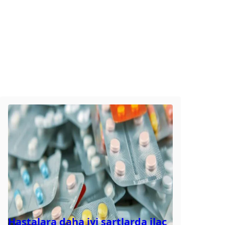
Hastalara daha iyi şartlarda ilaç