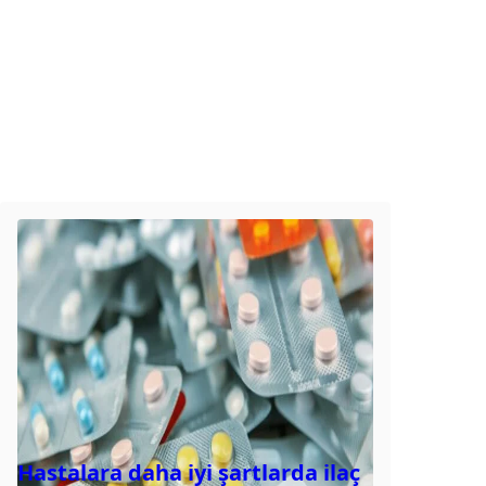
Hastalara daha iyi şartlarda ilaç