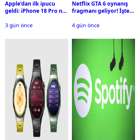
Apple’dan ilk ipucu
Netflix GTA 6 oynanış
geldi: iPhone 18 Pro ne
fragmanı geliyor! İşte
zaman tanıtılacak?
yayın tarihi
3 gün önce
4 gün önce