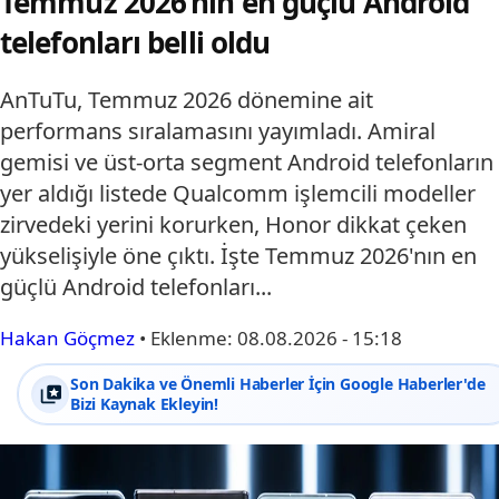
Temmuz 2026’nın en güçlü Android
telefonları belli oldu
AnTuTu, Temmuz 2026 dönemine ait
performans sıralamasını yayımladı. Amiral
gemisi ve üst-orta segment Android telefonların
yer aldığı listede Qualcomm işlemcili modeller
zirvedeki yerini korurken, Honor dikkat çeken
yükselişiyle öne çıktı. İşte Temmuz 2026'nın en
güçlü Android telefonları...
Hakan Göçmez
•
Eklenme:
08.08.2026 - 15:18
Son Dakika ve Önemli Haberler İçin Google Haberler'de
Bizi Kaynak Ekleyin!