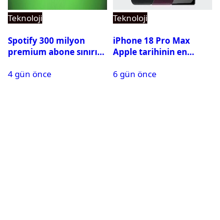
Teknoloji
Teknoloji
Spotify 300 milyon
iPhone 18 Pro Max
premium abone sınırını
Apple tarihinin en
aştı
pahalı iPhone’u olabilir
4 gün önce
6 gün önce