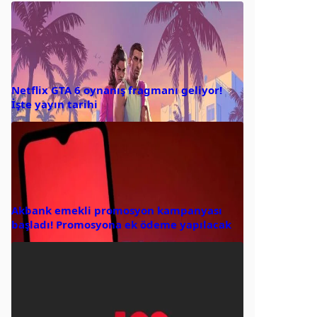
Netflix GTA 6 oynanış fragmanı geliyor!
İşte yayın tarihi
Akbank emekli promosyon kampanyası
başladı! Promosyona ek ödeme yapılacak