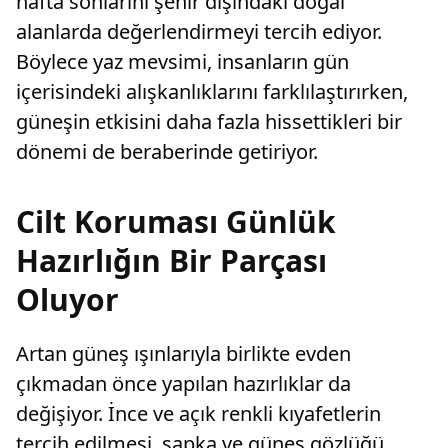
hafta sonlarını şehir dışındaki doğal
alanlarda değerlendirmeyi tercih ediyor.
Böylece yaz mevsimi, insanların gün
içerisindeki alışkanlıklarını farklılaştırırken,
güneşin etkisini daha fazla hissettikleri bir
dönemi de beraberinde getiriyor.
Cilt Koruması Günlük
Hazırlığın Bir Parçası
Oluyor
Artan güneş ışınlarıyla birlikte evden
çıkmadan önce yapılan hazırlıklar da
değişiyor. İnce ve açık renkli kıyafetlerin
tercih edilmesi, şapka ve güneş gözlüğü