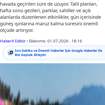
havada geçirilen süre de uzuyor. Tatil planları,
hafta sonu gezileri, parklar, sahiller ve açık
alanlarda düzenlenen etkinlikler, gün içerisinde
güneş ışınlarına maruz kalma süresini önemli
ölçüde artırıyor.
HaberX Editör
•
Eklenme:
01.07.2026 - 18:16
Son Dakika ve Önemli Haberler İçin Google Haberler'de
Bizi Kaynak Ekleyin!