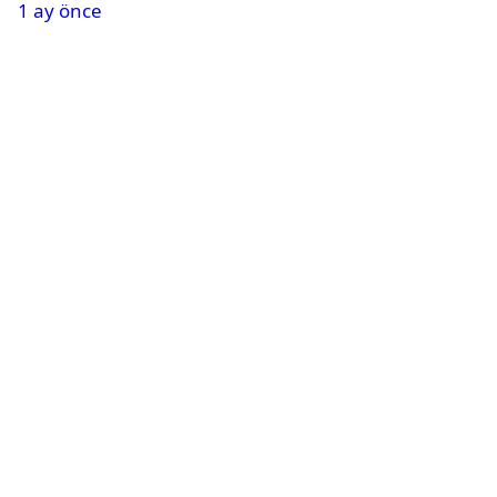
1 ay önce