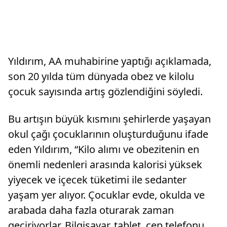
Yıldırım, AA muhabirine yaptığı açıklamada,
son 20 yılda tüm dünyada obez ve kilolu
çocuk sayısında artış gözlendiğini söyledi.
Bu artışın büyük kısmını şehirlerde yaşayan
okul çağı çocuklarının oluşturduğunu ifade
eden Yıldırım, “Kilo alımı ve obezitenin en
önemli nedenleri arasında kalorisi yüksek
yiyecek ve içecek tüketimi ile sedanter
yaşam yer alıyor. Çocuklar evde, okulda ve
arabada daha fazla oturarak zaman
geçiriyorlar. Bilgisayar, tablet, cep telefonu