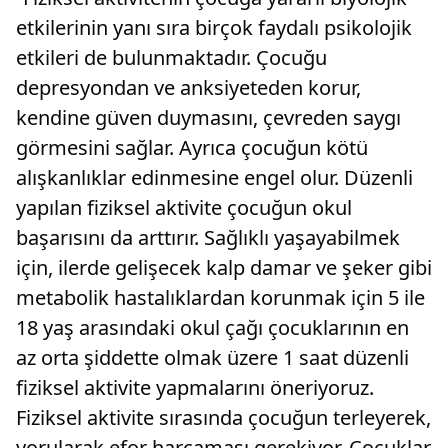
etkilerinin yanı sıra birçok faydalı psikolojik
etkileri de bulunmaktadır. Çocuğu
depresyondan ve anksiyeteden korur,
kendine güven duymasını, çevreden saygı
görmesini sağlar. Ayrıca çocuğun kötü
alışkanlıklar edinmesine engel olur. Düzenli
yapılan fiziksel aktivite çocuğun okul
başarısını da arttırır. Sağlıklı yaşayabilmek
için, ilerde gelişecek kalp damar ve şeker gibi
metabolik hastalıklardan korunmak için 5 ile
18 yaş arasındaki okul çağı çocuklarının en
az orta şiddette olmak üzere 1 saat düzenli
fiziksel aktivite yapmalarını öneriyoruz.
Fiziksel aktivite sırasında çocuğun terleyerek,
yorularak efor harcaması gerekiyor. Çocuklar