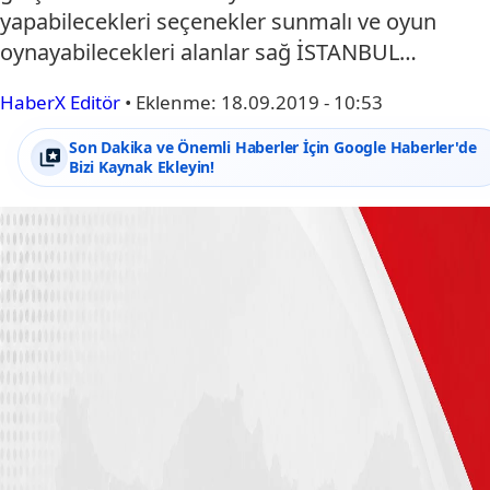
yapabilecekleri seçenekler sunmalı ve oyun
oynayabilecekleri alanlar sağ İSTANBUL…
HaberX Editör
•
Eklenme:
18.09.2019 - 10:53
Son Dakika ve Önemli Haberler İçin Google Haberler'de
Bizi Kaynak Ekleyin!