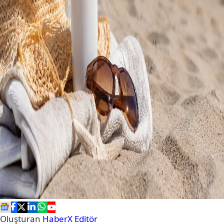
Oluşturan
HaberX Editör