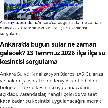
Otomobil pazarı küçüldü! İlk 7 ayın satış
rakamları açıklandı
Anasayfa
›
Gündem
›
Ankara’da bugün sular ne zaman
gelecek? 23 Temmuz 2026 ilçe ilçe su kesintisi
sorgulama
Ankara’da bugün sular ne zaman
gelecek? 23 Temmuz 2026 ilçe ilçe su
kesintisi sorgulama
Ankara Su ve Kanalizasyon İdaresi (ASKİ), arıza
ve bakım çalışmaları nedeniyle kentin belirli
bölgelerinde su kesintisi uygulanacağını
açıkladı. Vatandaşlar, hangi ilçelerde ve saat
kaça kadar su kesintisi uygulanacağını merak
ediyor.