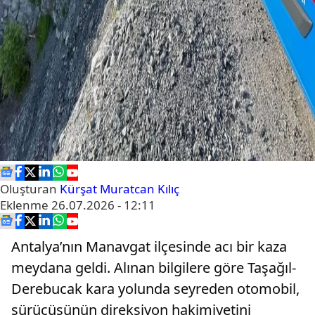
Oluşturan
Kürşat Muratcan Kılıç
Eklenme
26.07.2026 - 12:11
Antalya’nın Manavgat ilçesinde acı bir kaza
meydana geldi. Alınan bilgilere göre Taşağıl-
Derebucak kara yolunda seyreden otomobil,
sürücüsünün direksiyon hakimiyetini