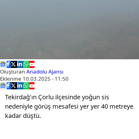
Oluşturan
Anadolu Ajansı
Eklenme
10.03.2025 - 11:50
Tekirdağ'ın Çorlu ilçesinde yoğun sis
nedeniyle görüş mesafesi yer yer 40 metreye
kadar düştü.