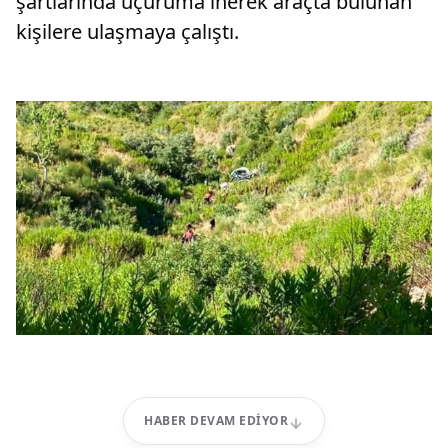
şartlarında uçuruma inerek araçta bulunan
kişilere ulaşmaya çalıştı.
HABER DEVAM EDIYOR