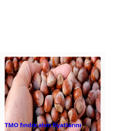
TMO fındık alım fiyatlarını