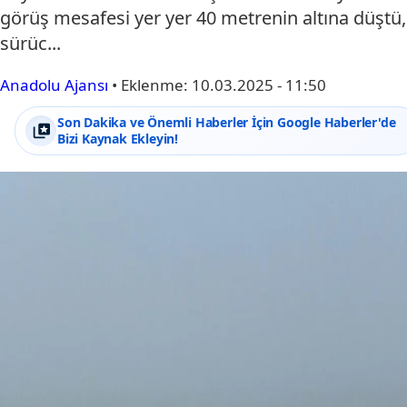
görüş mesafesi yer yer 40 metrenin altına düştü,
sürüc...
Anadolu Ajansı
•
Eklenme:
10.03.2025 - 11:50
Son Dakika ve Önemli Haberler İçin Google Haberler'de
Bizi Kaynak Ekleyin!