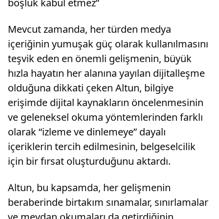
boşluk kabul etmez”
Mevcut zamanda, her türden medya
içeriğinin yumuşak güç olarak kullanılmasını
teşvik eden en önemli gelişmenin, büyük
hızla hayatın her alanına yayılan dijitalleşme
olduğuna dikkati çeken Altun, bilgiye
erişimde dijital kaynakların öncelenmesinin
ve geleneksel okuma yöntemlerinden farklı
olarak “izleme ve dinlemeye” dayalı
içeriklerin tercih edilmesinin, belgeselcilik
için bir fırsat oluşturduğunu aktardı.
Altun, bu kapsamda, her gelişmenin
beraberinde birtakım sınamalar, sınırlamalar
ve meydan okumaları da getirdiğinin