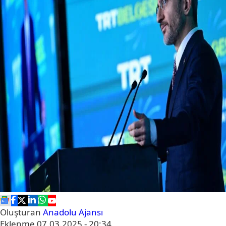
Oluşturan
Anadolu Ajansı
Eklenme
07.03.2025 - 20:34