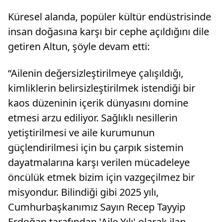
Küresel alanda, popüler kültür endüstrisinde
insan doğasına karşı bir cephe açıldığını dile
getiren Altun, şöyle devam etti:
“Ailenin değersizleştirilmeye çalışıldığı,
kimliklerin belirsizleştirilmek istendiği bir
kaos düzeninin içerik dünyasını domine
etmesi arzu ediliyor. Sağlıklı nesillerin
yetiştirilmesi ve aile kurumunun
güçlendirilmesi için bu çarpık sistemin
dayatmalarına karşı verilen mücadeleye
öncülük etmek bizim için vazgeçilmez bir
misyondur. Bilindiği gibi 2025 yılı,
Cumhurbaşkanımız Sayın Recep Tayyip
Erdoğan tarafından 'Aile Yılı' olarak ilan