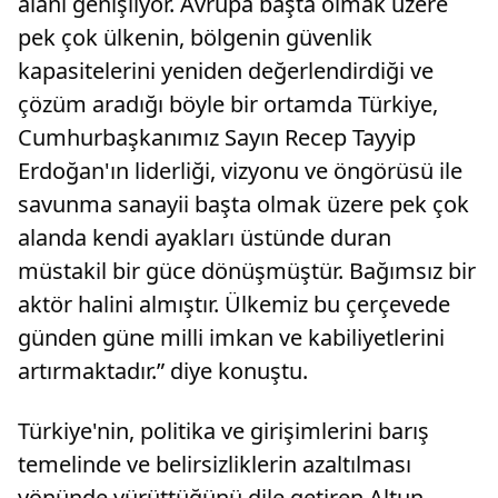
alanı genişliyor. Avrupa başta olmak üzere
pek çok ülkenin, bölgenin güvenlik
kapasitelerini yeniden değerlendirdiği ve
çözüm aradığı böyle bir ortamda Türkiye,
Cumhurbaşkanımız Sayın Recep Tayyip
Erdoğan'ın liderliği, vizyonu ve öngörüsü ile
savunma sanayii başta olmak üzere pek çok
alanda kendi ayakları üstünde duran
müstakil bir güce dönüşmüştür. Bağımsız bir
aktör halini almıştır. Ülkemiz bu çerçevede
günden güne milli imkan ve kabiliyetlerini
artırmaktadır.” diye konuştu.
Türkiye'nin, politika ve girişimlerini barış
temelinde ve belirsizliklerin azaltılması
yönünde yürüttüğünü dile getiren Altun,