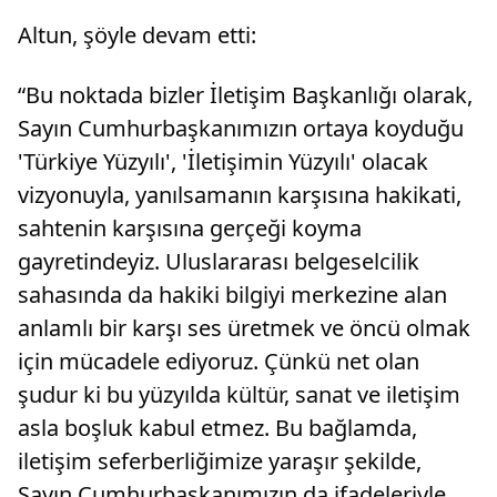
Altun, şöyle devam etti:
“Bu noktada bizler İletişim Başkanlığı olarak,
Sayın Cumhurbaşkanımızın ortaya koyduğu
'Türkiye Yüzyılı', 'İletişimin Yüzyılı' olacak
vizyonuyla, yanılsamanın karşısına hakikati,
sahtenin karşısına gerçeği koyma
gayretindeyiz. Uluslararası belgeselcilik
sahasında da hakiki bilgiyi merkezine alan
anlamlı bir karşı ses üretmek ve öncü olmak
için mücadele ediyoruz. Çünkü net olan
şudur ki bu yüzyılda kültür, sanat ve iletişim
asla boşluk kabul etmez. Bu bağlamda,
iletişim seferberliğimize yaraşır şekilde,
Sayın Cumhurbaşkanımızın da ifadeleriyle