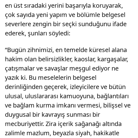
en üst sıradaki yerini başarıyla koruyarak,
çok sayıda yeni yapım ve bölümle belgesel
severlere zengin bir seçki sunduğunu ifade
ederek, şunları söyledi:
“Bugün zihnimizi, en temelde küresel alana
hakim olan belirsizlikler, kaoslar, kargaşalar,
çatışmalar ve savaşlar meşgul ediyor ne
yazık ki. Bu meselelerin belgesel
derinliğinden geçerek, izleyicilere ve bütün
ulusal, uluslararası kamuoyuna, bağlantıları
ve bağlam kurma imkanı vermesi, bilişsel ve
duygusal bir kavrayış sunması bir
mecburiyettir. Zira içerik sağanağı altında
zalimle mazlum, beyazla siyah, hakikatle