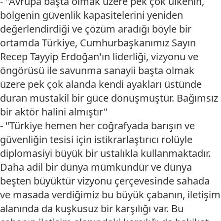
- "Avrupa başta olmak üzere pek çok ülkenin,
bölgenin güvenlik kapasitelerini yeniden
değerlendirdiği ve çözüm aradığı böyle bir
ortamda Türkiye, Cumhurbaşkanımız Sayın
Recep Tayyip Erdoğan'ın liderliği, vizyonu ve
öngörüsü ile savunma sanayii başta olmak
üzere pek çok alanda kendi ayakları üstünde
duran müstakil bir güce dönüşmüştür. Bağımsız
bir aktör halini almıştır"
- "Türkiye hemen her coğrafyada barışın ve
güvenliğin tesisi için istikrarlaştırıcı rolüyle
diplomasiyi büyük bir ustalıkla kullanmaktadır.
Daha adil bir dünya mümkündür ve dünya
beşten büyüktür vizyonu çerçevesinde sahada
ve masada verdiğimiz bu büyük çabanın, iletişim
alanında da kuşkusuz bir karşılığı var. Bu