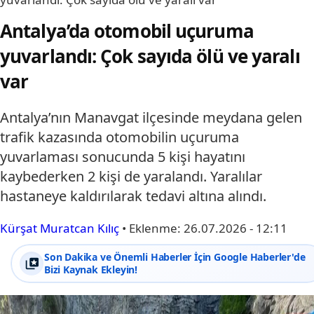
Antalya’da otomobil uçuruma
yuvarlandı: Çok sayıda ölü ve yaralı
var
Antalya’nın Manavgat ilçesinde meydana gelen
trafik kazasında otomobilin uçuruma
yuvarlaması sonucunda 5 kişi hayatını
kaybederken 2 kişi de yaralandı. Yaralılar
hastaneye kaldırılarak tedavi altına alındı.
Kürşat Muratcan Kılıç
•
Eklenme:
26.07.2026 - 12:11
Son Dakika ve Önemli Haberler İçin Google Haberler'de
Bizi Kaynak Ekleyin!