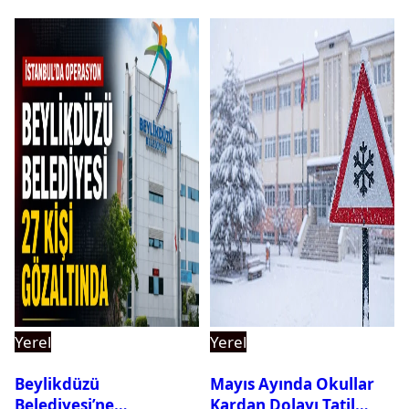
Yerel
Yerel
Beylikdüzü
Mayıs Ayında Okullar
Belediyesi’ne
Kardan Dolayı Tatil