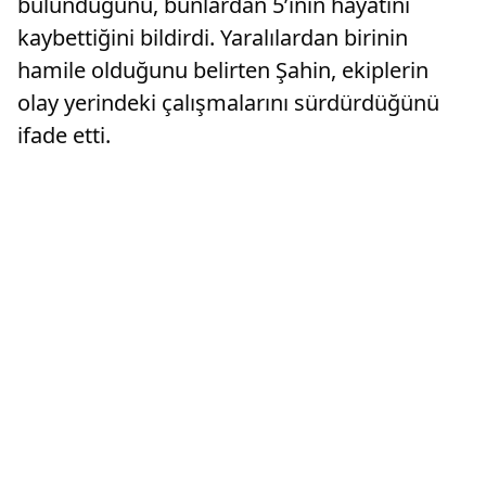
bulunduğunu, bunlardan 5’inin hayatını
kaybettiğini bildirdi. Yaralılardan birinin
hamile olduğunu belirten Şahin, ekiplerin
olay yerindeki çalışmalarını sürdürdüğünü
ifade etti.