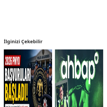
İlginizi Çekebilir