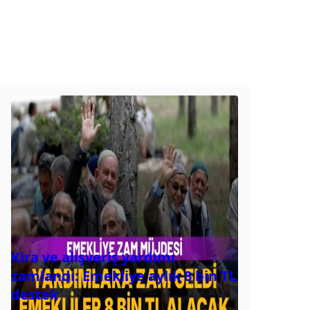
Kira ve alışveriş yardımı
zamlandı: Emekliye aylık 8 bin TL
destek