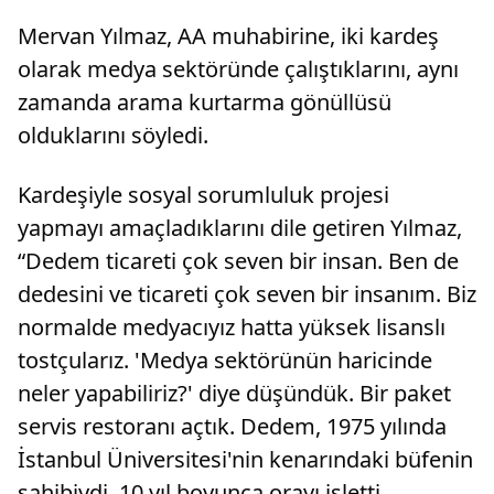
Mervan Yılmaz, AA muhabirine, iki kardeş
olarak medya sektöründe çalıştıklarını, aynı
zamanda arama kurtarma gönüllüsü
olduklarını söyledi.
Kardeşiyle sosyal sorumluluk projesi
yapmayı amaçladıklarını dile getiren Yılmaz,
“Dedem ticareti çok seven bir insan. Ben de
dedesini ve ticareti çok seven bir insanım. Biz
normalde medyacıyız hatta yüksek lisanslı
tostçularız. 'Medya sektörünün haricinde
neler yapabiliriz?' diye düşündük. Bir paket
servis restoranı açtık. Dedem, 1975 yılında
İstanbul Üniversitesi'nin kenarındaki büfenin
sahibiydi, 10 yıl boyunca orayı işletti,