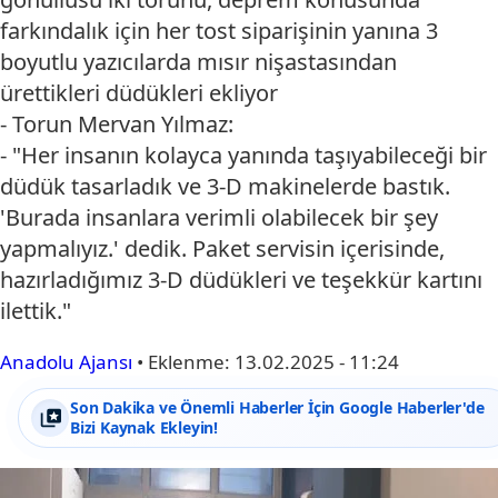
farkındalık için her tost siparişinin yanına 3
boyutlu yazıcılarda mısır nişastasından
ürettikleri düdükleri ekliyor
- Torun Mervan Yılmaz:
- "Her insanın kolayca yanında taşıyabileceği bir
düdük tasarladık ve 3-D makinelerde bastık.
'Burada insanlara verimli olabilecek bir şey
yapmalıyız.' dedik. Paket servisin içerisinde,
hazırladığımız 3-D düdükleri ve teşekkür kartını
ilettik."
Anadolu Ajansı
•
Eklenme:
13.02.2025 - 11:24
Son Dakika ve Önemli Haberler İçin Google Haberler'de
Bizi Kaynak Ekleyin!