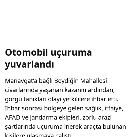
Otomobil uçuruma
yuvarlandı
Manavgat’a bağlı Beydiğin Mahallesi
civarlarında yaşanan kazanın ardından,
görgü tanıkları olayı yetkililere ihbar etti.
İhbar sonrası bölgeye gelen sağlık, itfaiye,
AFAD ve jandarma ekipleri, zorlu arazi
şartlarında uçuruma inerek araçta bulunan
kişilere ulaşmaya çalıştı.