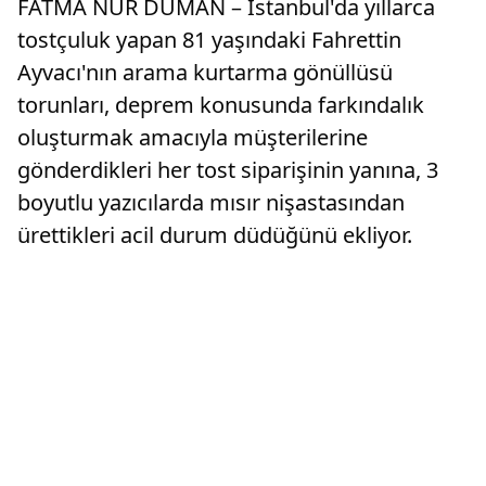
FATMA NUR DUMAN – İstanbul'da yıllarca
tostçuluk yapan 81 yaşındaki Fahrettin
Ayvacı'nın arama kurtarma gönüllüsü
torunları, deprem konusunda farkındalık
oluşturmak amacıyla müşterilerine
gönderdikleri her tost siparişinin yanına, 3
boyutlu yazıcılarda mısır nişastasından
ürettikleri acil durum düdüğünü ekliyor.