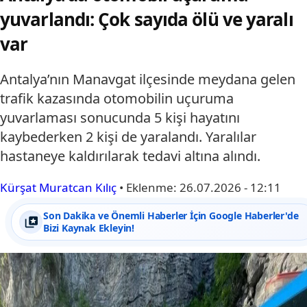
yuvarlandı: Çok sayıda ölü ve yaralı
var
Antalya’nın Manavgat ilçesinde meydana gelen
trafik kazasında otomobilin uçuruma
yuvarlaması sonucunda 5 kişi hayatını
kaybederken 2 kişi de yaralandı. Yaralılar
hastaneye kaldırılarak tedavi altına alındı.
Kürşat Muratcan Kılıç
•
Eklenme:
26.07.2026 - 12:11
Son Dakika ve Önemli Haberler İçin Google Haberler'de
Bizi Kaynak Ekleyin!