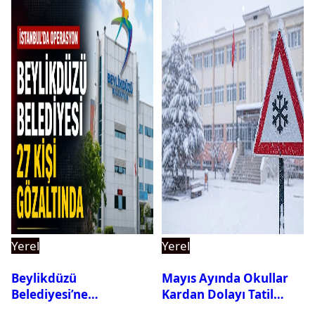
Yerel
Yerel
Beylikdüzü
Mayıs Ayında Okullar
Belediyesi’ne
Kardan Dolayı Tatil
Operasyon: 27 Kişi
Edildi