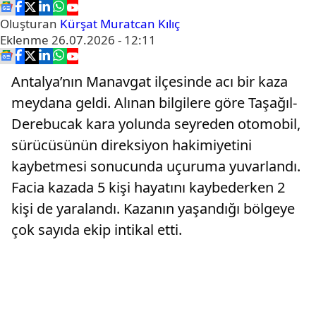
Oluşturan
Kürşat Muratcan Kılıç
Eklenme
26.07.2026 - 12:11
Antalya’nın Manavgat ilçesinde acı bir kaza
meydana geldi. Alınan bilgilere göre Taşağıl-
Derebucak kara yolunda seyreden otomobil,
sürücüsünün direksiyon hakimiyetini
kaybetmesi sonucunda uçuruma yuvarlandı.
Facia kazada 5 kişi hayatını kaybederken 2
kişi de yaralandı. Kazanın yaşandığı bölgeye
çok sayıda ekip intikal etti.