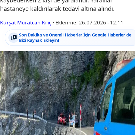
kaybederken 2 kişi de yaralandı. Yaralılar
hastaneye kaldırılarak tedavi altına alındı.
Kürşat Muratcan Kılıç
•
Eklenme:
26.07.2026 - 12:11
Son Dakika ve Önemli Haberler İçin Google Haberler'de
Bizi Kaynak Ekleyin!