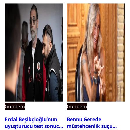
Gündem
Gündem
Erdal Beşikçioğlu’nun
Bennu Gerede
uyuşturucu test sonucu
müstehcenlik suçu