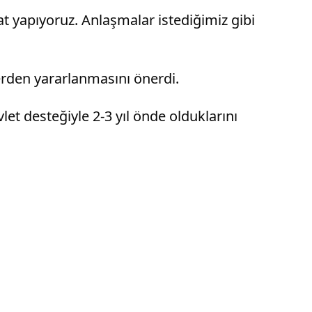
cat yapıyoruz. Anlaşmalar istediğimiz gibi
erden yararlanmasını önerdi.
et desteğiyle 2-3 yıl önde olduklarını