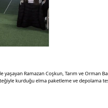
nde yaşayan Ramazan Coşkun, Tarım ve Orman Baka
ğiyle kurduğu elma paketleme ve depolama tesis