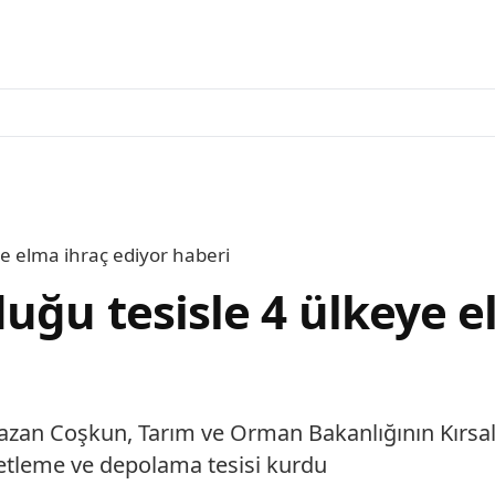
ye elma ihraç ediyor haberi
uğu tesisle 4 ülkeye e
amazan Coşkun, Tarım ve Orman Bakanlığının Kırsa
etleme ve depolama tesisi kurdu