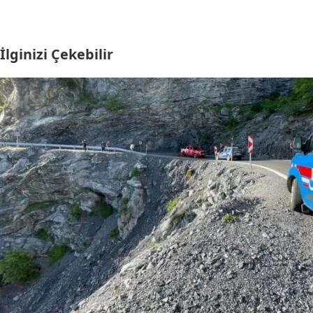
İlginizi Çekebilir