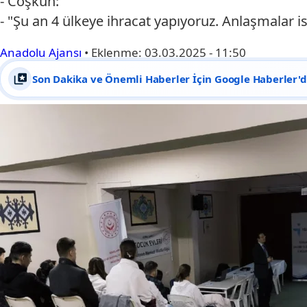
- Coşkun:
- "Şu an 4 ülkeye ihracat yapıyoruz. Anlaşmalar i
Anadolu Ajansı
•
Eklenme:
03.03.2025 - 11:50
Son Dakika ve Önemli Haberler İçin Google Haberler'de