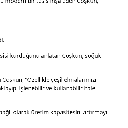
u modern bir tesis inşa eden Coşkun,
i.
tesisi kurduğunu anlatan Coşkun, soğuk
 Coşkun, “Özellikle yeşil elmalarımızı
ayıp, işlenebilir ve kullanabilir hale
ağlı olarak üretim kapasitesini artırmayı