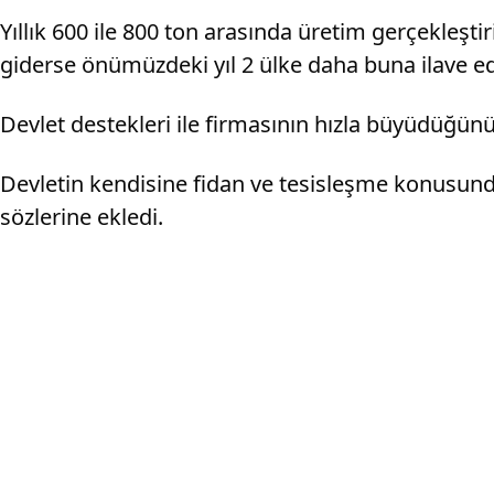
Yıllık 600 ile 800 ton arasında üretim gerçekleşti
giderse önümüzdeki yıl 2 ülke daha buna ilave ed
Devlet destekleri ile firmasının hızla büyüdüğün
Devletin kendisine fidan ve tesisleşme konusunda
sözlerine ekledi.