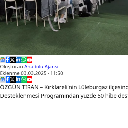
Oluşturan
Anadolu Ajansı
Eklenme
03.03.2025 - 11:50
ÖZGÜN TİRAN – Kırklareli'nin Lüleburgaz ilçesi
Desteklenmesi Programından yüzde 50 hibe deste