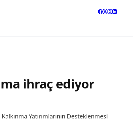
lma ihraç ediyor
l Kalkınma Yatırımlarının Desteklenmesi