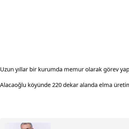
Uzun yıllar bir kurumda memur olarak görev yap
Alacaoğlu köyünde 220 dekar alanda elma üretimi