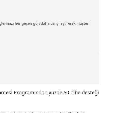
eçlerimizi her geçen gün daha da iyileştirerek müşteri
lenmesi Programından yüzde 50 hibe desteği