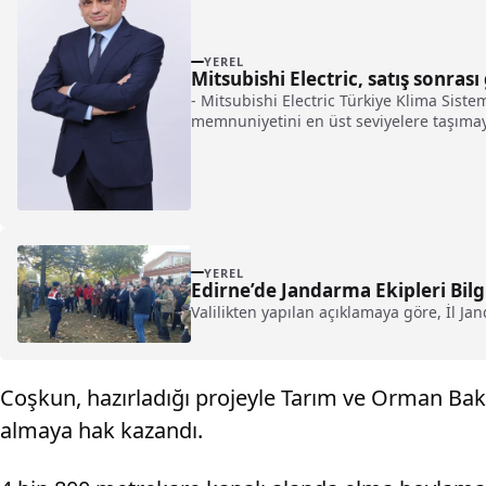
YEREL
Mitsubishi Electric, satış sonras
- Mitsubishi Electric Türkiye Klima Sist
memnuniyetini en üst seviyelere taşıma
YEREL
Edirne’de Jandarma Ekipleri Bil
Valilikten yapılan açıklamaya göre, İl J
Coşkun, hazırladığı projeyle Tarım ve Orman Bak
almaya hak kazandı.