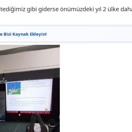
stediğimiz gibi giderse önümüzdeki yıl 2 ülke dah
 Bizi Kaynak Ekleyin!