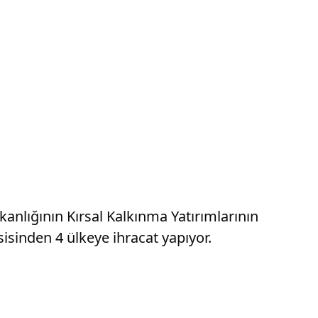
nlığının Kırsal Kalkınma Yatırımlarının
inden 4 ülkeye ihracat yapıyor.