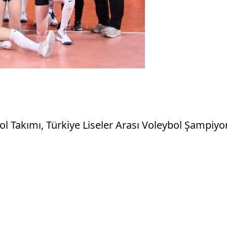
akımı, Türkiye Liseler Arası Voleybol Şampiyonas