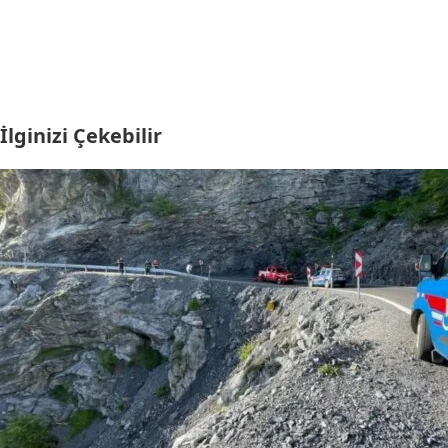
İlginizi Çekebilir