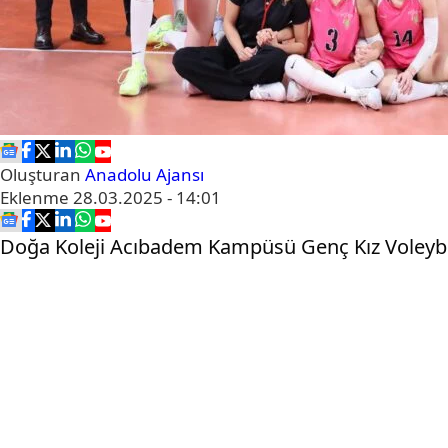
Oluşturan
Anadolu Ajansı
Eklenme
28.03.2025 - 14:01
Doğa Koleji Acıbadem Kampüsü Genç Kız Voleybol T