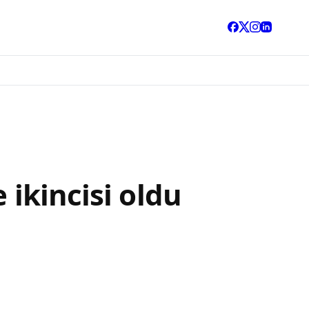
 ikincisi oldu