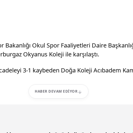
r Bakanlığı Okul Spor Faaliyetleri Daire Başkanl
urgaz Okyanus Koleji ile karşılaştı.
adeleyi 3-1 kaybeden Doğa Koleji Acıbadem Kamp
HABER DEVAM EDIYOR