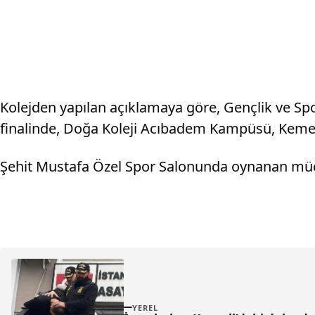
Kolejden yapılan açıklamaya göre, Gençlik ve Spo
finalinde, Doğa Koleji Acıbadem Kampüsü, Kemerb
Şehit Mustafa Özel Spor Salonunda oynanan müc
YEREL