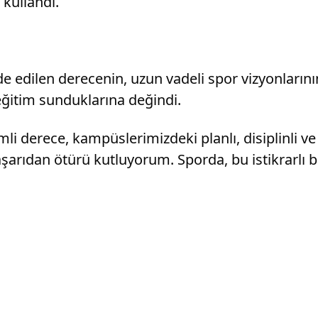
 kullandı.
 edilen derecenin, uzun vadeli spor vizyonlarının
eğitim sunduklarına değindi.
i derece, kampüslerimizdeki planlı, disiplinli v
şarıdan ötürü kutluyorum. Sporda, bu istikrarlı b