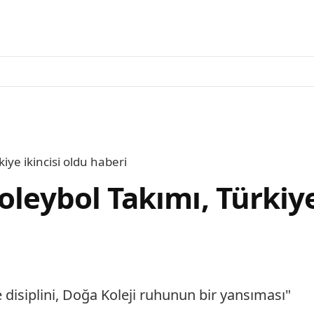
iye ikincisi oldu haberi
oleybol Takımı, Türkiye
 disiplini, Doğa Koleji ruhunun bir yansıması"