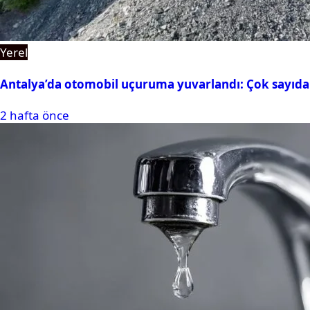
Yerel
Antalya’da otomobil uçuruma yuvarlandı: Çok sayıda 
2 hafta önce