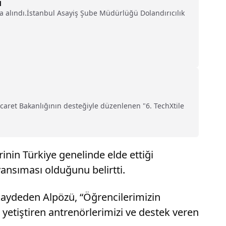
i
ına alındı.İstanbul Asayiş Şube Müdürlüğü Dolandırıcılık
Ticaret Bakanlığının desteğiyle düzenlenen "6. TechXtile
nin Türkiye genelinde elde ettiği
yansıması olduğunu belirtti.
 kaydeden Alpözü, “Öğrencilerimizin
 yetiştiren antrenörlerimizi ve destek veren