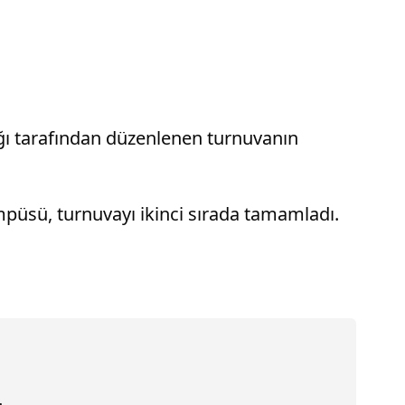
ığı tarafından düzenlenen turnuvanın
üsü, turnuvayı ikinci sırada tamamladı.