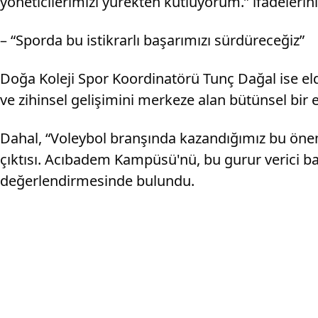
yöneticilerimizi yürekten kutluyorum.” ifadelerini
– “Sporda bu istikrarlı başarımızı sürdüreceğiz”
Doğa Koleji Spor Koordinatörü Tunç Dağal ise elde
ve zihinsel gelişimini merkeze alan bütünsel bir 
Dahal, “Voleybol branşında kazandığımız bu öneml
çıktısı. Acıbadem Kampüsü'nü, bu gurur verici ba
değerlendirmesinde bulundu.