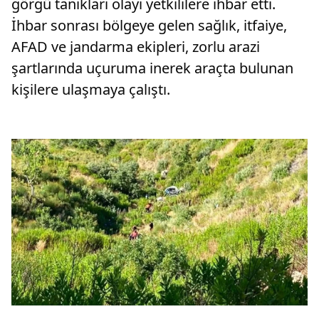
görgü tanıkları olayı yetkililere ihbar etti.
İhbar sonrası bölgeye gelen sağlık, itfaiye,
AFAD ve jandarma ekipleri, zorlu arazi
şartlarında uçuruma inerek araçta bulunan
kişilere ulaşmaya çalıştı.