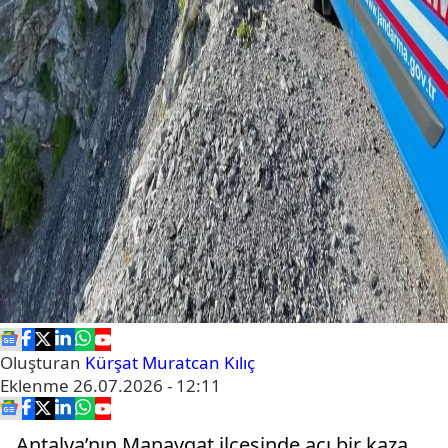
Oluşturan
Kürşat Muratcan Kılıç
Eklenme
26.07.2026 - 12:11
Antalya’nın Manavgat ilçesinde acı bir kaza