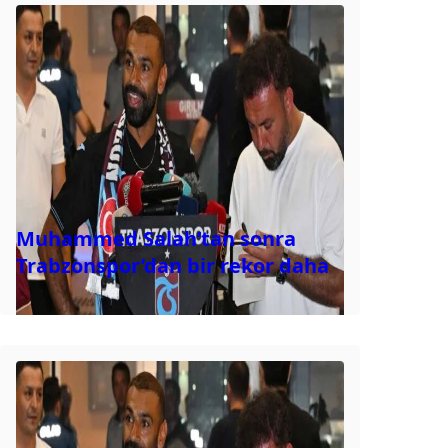
Muhammed Salah’tan sonra
Trabzonspor’dan bir rekor daha