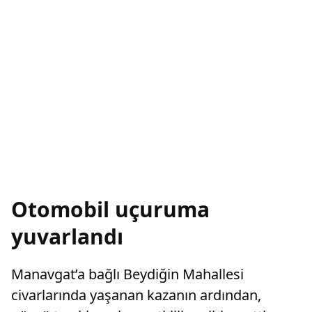
Otomobil uçuruma
yuvarlandı
Manavgat’a bağlı Beydiğin Mahallesi
civarlarında yaşanan kazanın ardından,