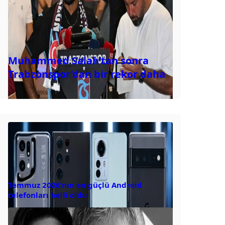
Muhammed Salah’tan sonra
Trabzonspor’dan bir rekor daha
Temmuz 2026’nın en güçlü Android
telefonları belli oldu