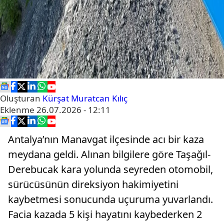
Oluşturan
Kürşat Muratcan Kılıç
Eklenme
26.07.2026 - 12:11
Antalya’nın Manavgat ilçesinde acı bir kaza
meydana geldi. Alınan bilgilere göre Taşağıl-
Derebucak kara yolunda seyreden otomobil,
sürücüsünün direksiyon hakimiyetini
kaybetmesi sonucunda uçuruma yuvarlandı.
Facia kazada 5 kişi hayatını kaybederken 2