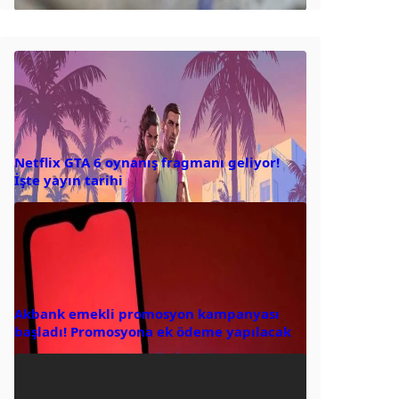
Netflix GTA 6 oynanış fragmanı geliyor!
İşte yayın tarihi
Akbank emekli promosyon kampanyası
başladı! Promosyona ek ödeme yapılacak