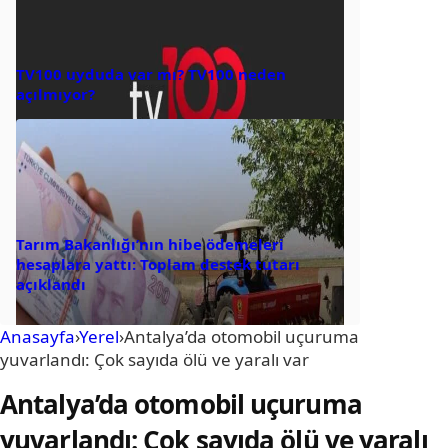
TV100 uyduda var mı? TV100 neden
açılmıyor?
Tarım Bakanlığı’nın hibe ödemeleri
hesaplara yattı: Toplam destek tutarı
açıklandı
Anasayfa
›
Yerel
›
Antalya’da otomobil uçuruma
yuvarlandı: Çok sayıda ölü ve yaralı var
Antalya’da otomobil uçuruma
yuvarlandı: Çok sayıda ölü ve yaralı