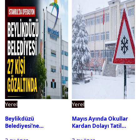
Yerel
Yerel
Beylikdüzü
Mayıs Ayında Okullar
Belediyesi’ne
Kardan Dolayı Tatil
Operasyon: 27 Kişi
Edildi