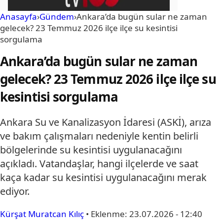
Anasayfa
›
Gündem
›
Ankara’da bugün sular ne zaman
gelecek? 23 Temmuz 2026 ilçe ilçe su kesintisi
sorgulama
Ankara’da bugün sular ne zaman
gelecek? 23 Temmuz 2026 ilçe ilçe su
kesintisi sorgulama
Ankara Su ve Kanalizasyon İdaresi (ASKİ), arıza
ve bakım çalışmaları nedeniyle kentin belirli
bölgelerinde su kesintisi uygulanacağını
açıkladı. Vatandaşlar, hangi ilçelerde ve saat
kaça kadar su kesintisi uygulanacağını merak
ediyor.
Kürşat Muratcan Kılıç
•
Eklenme:
23.07.2026 - 12:40