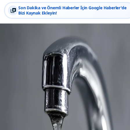
Son Dakika ve Önemli Haberler İçin Google Haberler'de
Bizi Kaynak Ekleyin!