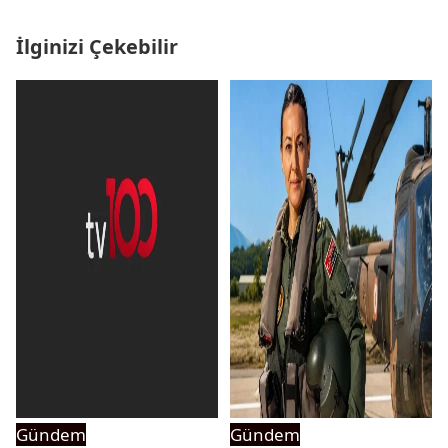
İlginizi Çekebilir
Gündem
Gündem