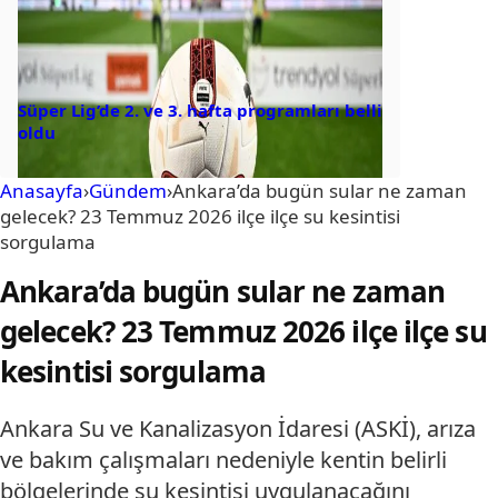
Süper Lig’de 2. ve 3. hafta programları belli
oldu
Anasayfa
›
Gündem
›
Ankara’da bugün sular ne zaman
gelecek? 23 Temmuz 2026 ilçe ilçe su kesintisi
sorgulama
Ankara’da bugün sular ne zaman
gelecek? 23 Temmuz 2026 ilçe ilçe su
kesintisi sorgulama
Ankara Su ve Kanalizasyon İdaresi (ASKİ), arıza
ve bakım çalışmaları nedeniyle kentin belirli
bölgelerinde su kesintisi uygulanacağını