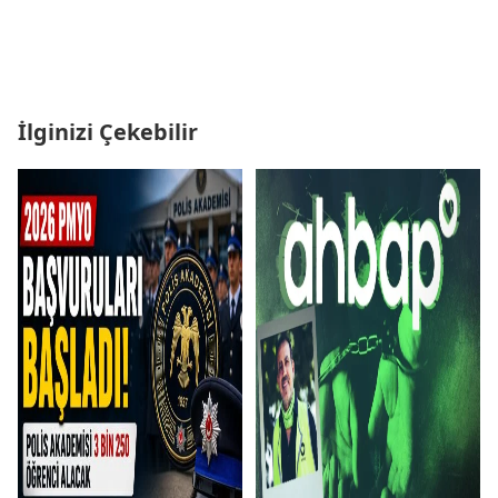
İlginizi Çekebilir