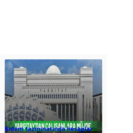
Kıdem tazminatında hesaplar