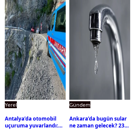
Yerel
Gündem
Antalya’da otomobil
Ankara’da bugün sular
uçuruma yuvarlandı:
ne zaman gelecek? 23
Çok sayıda ölü ve yaralı
Temmuz 2026 ilçe ilçe