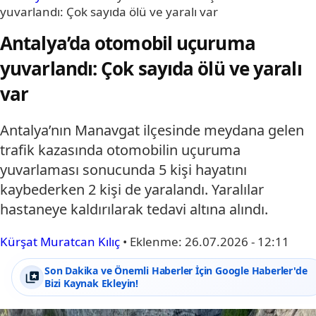
yuvarlandı: Çok sayıda ölü ve yaralı var
Antalya’da otomobil uçuruma
yuvarlandı: Çok sayıda ölü ve yaralı
var
Antalya’nın Manavgat ilçesinde meydana gelen
trafik kazasında otomobilin uçuruma
yuvarlaması sonucunda 5 kişi hayatını
kaybederken 2 kişi de yaralandı. Yaralılar
hastaneye kaldırılarak tedavi altına alındı.
Kürşat Muratcan Kılıç
•
Eklenme:
26.07.2026 - 12:11
Son Dakika ve Önemli Haberler İçin Google Haberler'de
Bizi Kaynak Ekleyin!