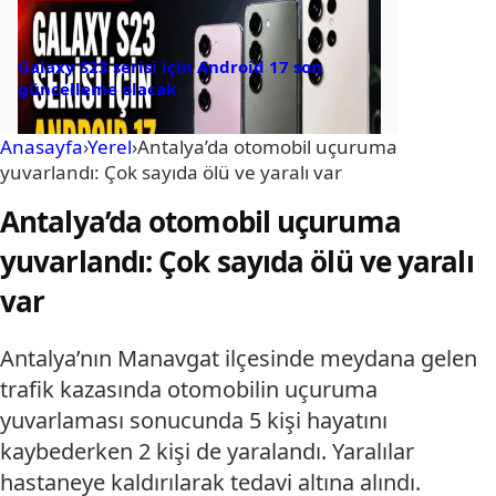
Galaxy S23 serisi için Android 17 son
güncelleme olacak
Anasayfa
›
Yerel
›
Antalya’da otomobil uçuruma
yuvarlandı: Çok sayıda ölü ve yaralı var
Antalya’da otomobil uçuruma
yuvarlandı: Çok sayıda ölü ve yaralı
var
Antalya’nın Manavgat ilçesinde meydana gelen
trafik kazasında otomobilin uçuruma
yuvarlaması sonucunda 5 kişi hayatını
kaybederken 2 kişi de yaralandı. Yaralılar
hastaneye kaldırılarak tedavi altına alındı.