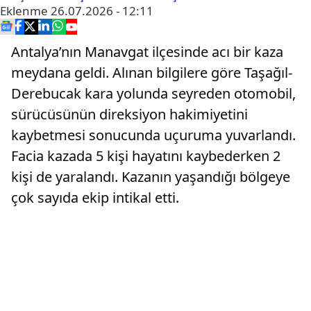
Eklenme
26.07.2026 - 12:11
Antalya’nın Manavgat ilçesinde acı bir kaza
meydana geldi. Alınan bilgilere göre Taşağıl-
Derebucak kara yolunda seyreden otomobil,
sürücüsünün direksiyon hakimiyetini
kaybetmesi sonucunda uçuruma yuvarlandı.
Facia kazada 5 kişi hayatını kaybederken 2
kişi de yaralandı. Kazanın yaşandığı bölgeye
çok sayıda ekip intikal etti.