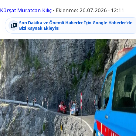
Kürşat Muratcan Kılıç
•
Eklenme:
26.07.2026 - 12:11
Son Dakika ve Önemli Haberler İçin Google Haberler'de
Bizi Kaynak Ekleyin!