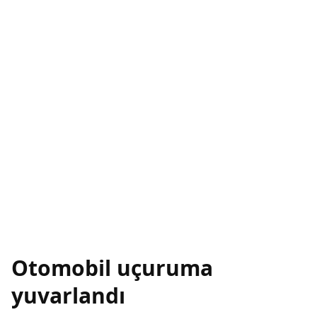
Otomobil uçuruma
yuvarlandı