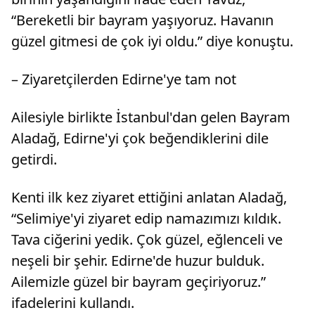
“Bereketli bir bayram yaşıyoruz. Havanın
güzel gitmesi de çok iyi oldu.” diye konuştu.
– Ziyaretçilerden Edirne'ye tam not
Ailesiyle birlikte İstanbul'dan gelen Bayram
Aladağ, Edirne'yi çok beğendiklerini dile
getirdi.
Kenti ilk kez ziyaret ettiğini anlatan Aladağ,
“Selimiye'yi ziyaret edip namazımızı kıldık.
Tava ciğerini yedik. Çok güzel, eğlenceli ve
neşeli bir şehir. Edirne'de huzur bulduk.
Ailemizle güzel bir bayram geçiriyoruz.”
ifadelerini kullandı.