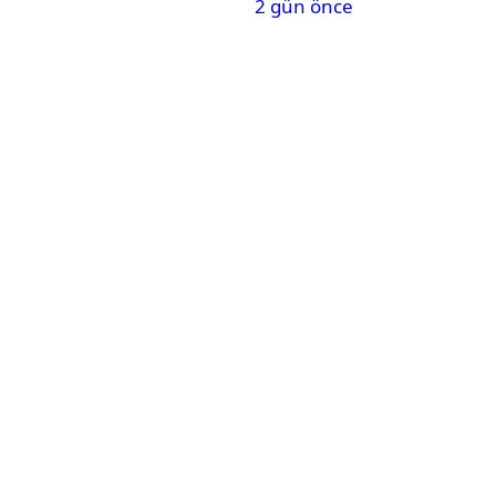
2 gün önce