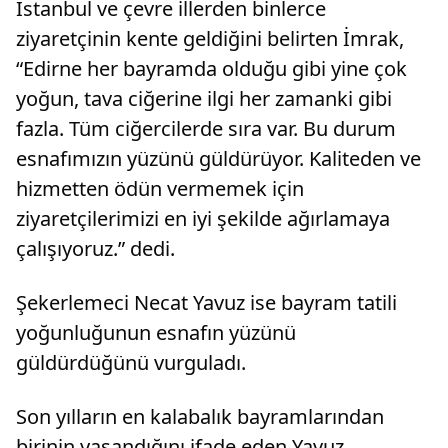
İstanbul ve çevre illerden binlerce
ziyaretçinin kente geldiğini belirten İmrak,
“Edirne her bayramda olduğu gibi yine çok
yoğun, tava ciğerine ilgi her zamanki gibi
fazla. Tüm ciğercilerde sıra var. Bu durum
esnafımızın yüzünü güldürüyor. Kaliteden ve
hizmetten ödün vermemek için
ziyaretçilerimizi en iyi şekilde ağırlamaya
çalışıyoruz.” dedi.
Şekerlemeci Necat Yavuz ise bayram tatili
yoğunluğunun esnafın yüzünü
güldürdüğünü vurguladı.
Son yılların en kalabalık bayramlarından
birinin yaşandığını ifade eden Yavuz,