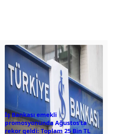
İş Bankası emekli
promosyonunda Ağustos’ta
rekor geldi: Toplam 25 Bin TL