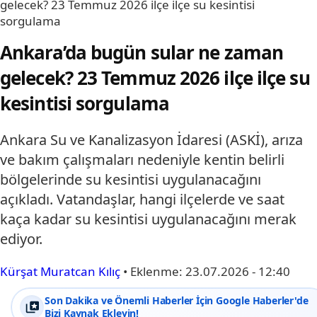
gelecek? 23 Temmuz 2026 ilçe ilçe su kesintisi
sorgulama
Ankara’da bugün sular ne zaman
gelecek? 23 Temmuz 2026 ilçe ilçe su
kesintisi sorgulama
Ankara Su ve Kanalizasyon İdaresi (ASKİ), arıza
ve bakım çalışmaları nedeniyle kentin belirli
bölgelerinde su kesintisi uygulanacağını
açıkladı. Vatandaşlar, hangi ilçelerde ve saat
kaça kadar su kesintisi uygulanacağını merak
ediyor.
Kürşat Muratcan Kılıç
•
Eklenme:
23.07.2026 - 12:40
Son Dakika ve Önemli Haberler İçin Google Haberler'de
Bizi Kaynak Ekleyin!