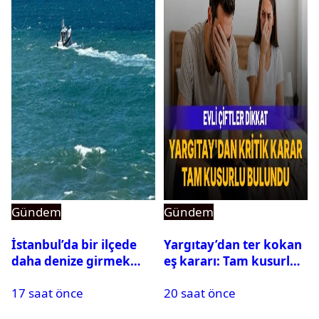
Gündem
Gündem
İstanbul’da bir ilçede
Yargıtay’dan ter kokan
daha denize girmek
eş kararı: Tam kusurlu
yasaklandı
bulundu
17 saat önce
20 saat önce