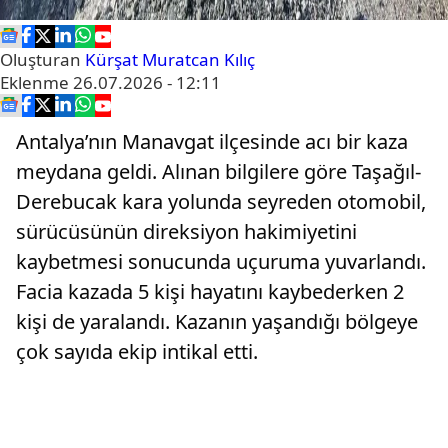
Oluşturan
Kürşat Muratcan Kılıç
Eklenme
26.07.2026 - 12:11
Antalya’nın Manavgat ilçesinde acı bir kaza
meydana geldi. Alınan bilgilere göre Taşağıl-
Derebucak kara yolunda seyreden otomobil,
sürücüsünün direksiyon hakimiyetini
kaybetmesi sonucunda uçuruma yuvarlandı.
Facia kazada 5 kişi hayatını kaybederken 2
kişi de yaralandı. Kazanın yaşandığı bölgeye
çok sayıda ekip intikal etti.