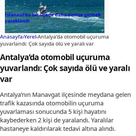
İstanbul’da bir ilçede daha denize girmek
yasaklandı
Anasayfa
›
Yerel
›
Antalya’da otomobil uçuruma
yuvarlandı: Çok sayıda ölü ve yaralı var
Antalya’da otomobil uçuruma
yuvarlandı: Çok sayıda ölü ve yaralı
var
Antalya’nın Manavgat ilçesinde meydana gelen
trafik kazasında otomobilin uçuruma
yuvarlaması sonucunda 5 kişi hayatını
kaybederken 2 kişi de yaralandı. Yaralılar
hastaneye kaldırılarak tedavi altına alındı.