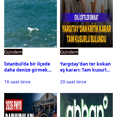
Gündem
Gündem
İstanbul’da bir ilçede
Yargıtay’dan ter kokan
daha denize girmek
eş kararı: Tam kusurlu
yasaklandı
bulundu
16 saat önce
20 saat önce