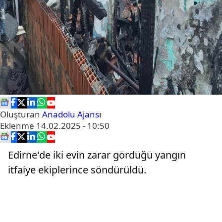
Oluşturan
Anadolu Ajansı
Eklenme
14.02.2025 - 10:50
Edirne'de iki evin zarar gördüğü yangın
itfaiye ekiplerince söndürüldü.