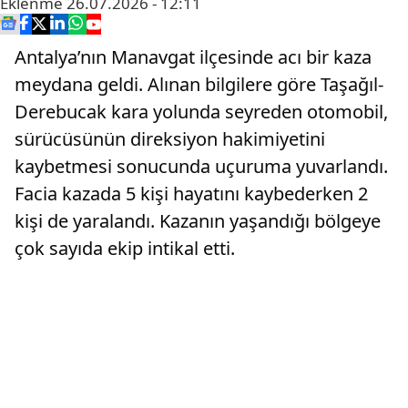
Eklenme
26.07.2026 - 12:11
Antalya’nın Manavgat ilçesinde acı bir kaza
meydana geldi. Alınan bilgilere göre Taşağıl-
Derebucak kara yolunda seyreden otomobil,
sürücüsünün direksiyon hakimiyetini
kaybetmesi sonucunda uçuruma yuvarlandı.
Facia kazada 5 kişi hayatını kaybederken 2
kişi de yaralandı. Kazanın yaşandığı bölgeye
çok sayıda ekip intikal etti.