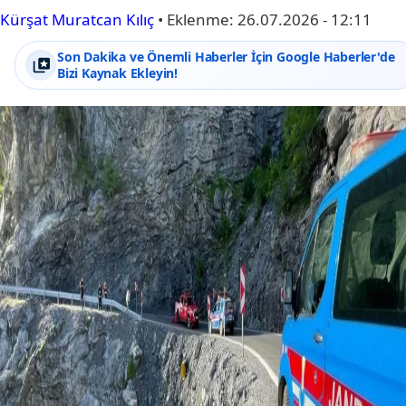
Kürşat Muratcan Kılıç
•
Eklenme:
26.07.2026 - 12:11
Son Dakika ve Önemli Haberler İçin Google Haberler'de
Bizi Kaynak Ekleyin!