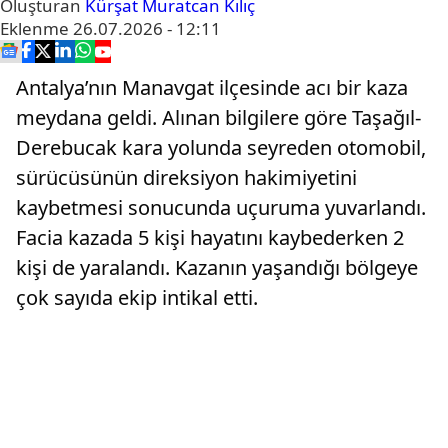
Oluşturan
Kürşat Muratcan Kılıç
Eklenme
26.07.2026 - 12:11
Antalya’nın Manavgat ilçesinde acı bir kaza
meydana geldi. Alınan bilgilere göre Taşağıl-
Derebucak kara yolunda seyreden otomobil,
sürücüsünün direksiyon hakimiyetini
kaybetmesi sonucunda uçuruma yuvarlandı.
Facia kazada 5 kişi hayatını kaybederken 2
kişi de yaralandı. Kazanın yaşandığı bölgeye
çok sayıda ekip intikal etti.