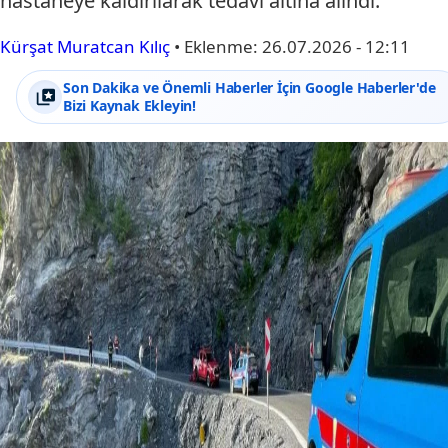
hastaneye kaldırılarak tedavi altına alındı.
Kürşat Muratcan Kılıç
•
Eklenme:
26.07.2026 - 12:11
Son Dakika ve Önemli Haberler İçin Google Haberler'de
Bizi Kaynak Ekleyin!