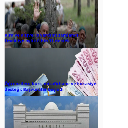
Kira ve alışveriş yardımı zamlandı:
Emekliye aylık 8 bin TL destek
Öğrencilere burs, misafirhane ve kırtasiye
desteği: Başvurular başladı