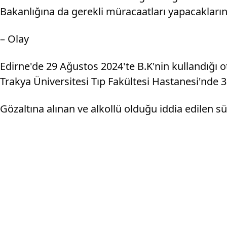
Bakanlığına da gerekli müracaatları yapacaklarını
– Olay
Edirne'de 29 Ağustos 2024'te B.K'nin kullandığı o
Trakya Üniversitesi Tıp Fakültesi Hastanesi'nde 3
Gözaltına alınan ve alkollü olduğu iddia edilen sü