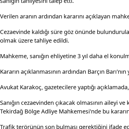
sanığın tahliyesini talep etti.
Verilen aranın ardından kararını açıklayan mahkem
Cezaevinde kaldığı süre göz önünde bulundurulan s
olmak üzere tahliye edildi.
Mahkeme, sanığın ehliyetine 3 yıl daha el konulm
Kararın açıklanmasının ardından Barçın Barı'nın y
Avukat Karakoç, gazetecilere yaptığı açıklamada, B
Sanığın cezaevinden çıkacak olmasının aileyi ve
Tekirdağ Bölge Adliye Mahkemesi'nde bu kararın
Trafik terörünün son bulması gerektiğini ifade e