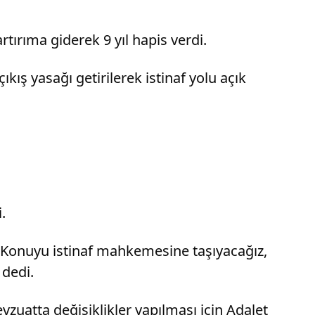
tırıma giderek 9 yıl hapis verdi.
kış yasağı getirilerek istinaf yolu açık
.
 “Konuyu istinaf mahkemesine taşıyacağız,
dedi.
uatta değişiklikler yapılması için Adalet