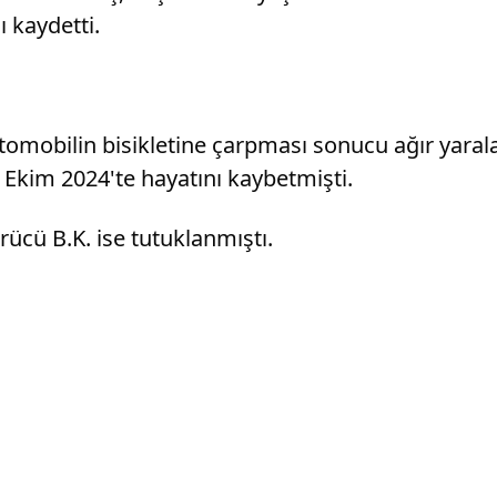
 kaydetti.
tomobilin bisikletine çarpması sonucu ağır yaralan
 Ekim 2024'te hayatını kaybetmişti.
rücü B.K. ise tutuklanmıştı.