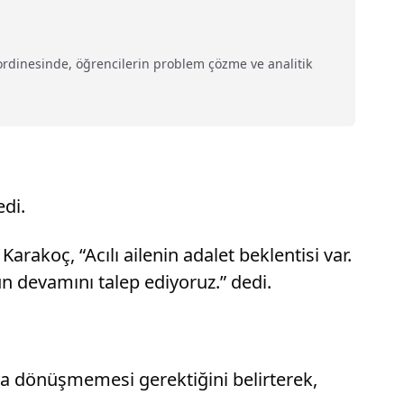
ordinesinde, öğrencilerin problem çözme ve analitik
edi.
akoç, “Acılı ailenin adalet beklentisi var.
un devamını talep ediyoruz.” dedi.
ya dönüşmemesi gerektiğini belirterek,