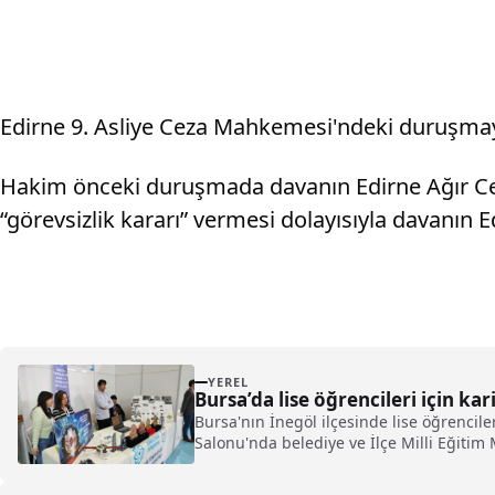
Edirne 9. Asliye Ceza Mahkemesi'ndeki duruşmaya B
Hakim önceki duruşmada davanın Edirne Ağır C
“görevsizlik kararı” vermesi dolayısıyla davanın
YEREL
Bursa’da lise öğrencileri için ka
Bursa'nın İnegöl ilçesinde lise öğrencile
Salonu'nda belediye ve İlçe Milli Eğitim 