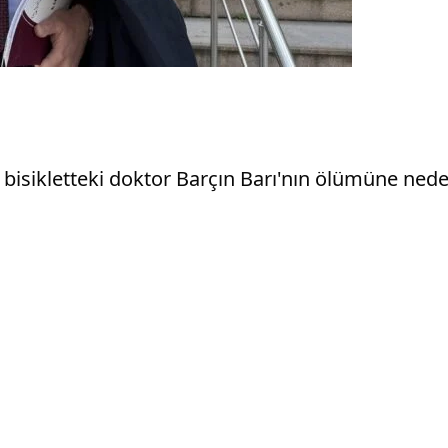
ğı bisikletteki doktor Barçın Barı'nın ölümüne ne