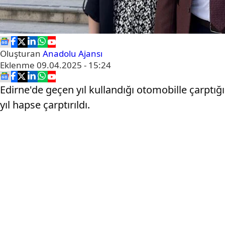
Oluşturan
Anadolu Ajansı
Eklenme
09.04.2025 - 15:24
Edirne'de geçen yıl kullandığı otomobille çarptı
yıl hapse çarptırıldı.