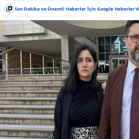
Son Dakika ve Önemli Haberler İçin Google Haberler'de