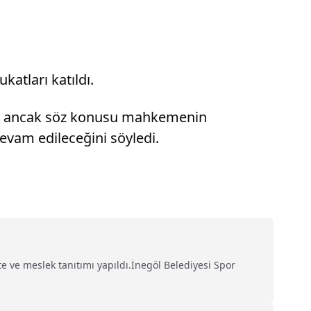
katları katıldı.
ni ancak söz konusu mahkemenin
evam edileceğini söyledi.
te ve meslek tanıtımı yapıldı.İnegöl Belediyesi Spor