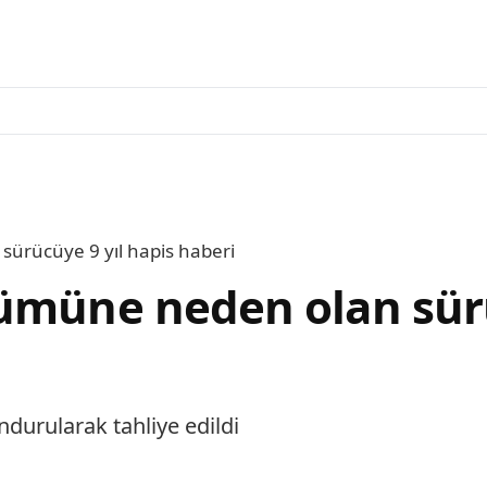
ürücüye 9 yıl hapis haberi
ümüne neden olan sürü
ndurularak tahliye edildi