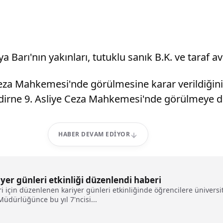
arı'nın yakınları, tutuklu sanık B.K. ve taraf avu
eza Mahkemesi'nde görülmesine karar verildiği
 Edirne 9. Asliye Ceza Mahkemesi'nde görülmeye d
HABER DEVAM EDIYOR
riyer günleri etkinliği düzenlendi haberi
ri için düzenlenen kariyer günleri etkinliğinde öğrencilere üniversi
Müdürlüğünce bu yıl 7'ncisi...