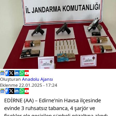
Oluşturan
Anadolu Ajansı
Eklenme
22.01.2025 - 17:24
EDİRNE (AA) – Edirne'nin Havsa ilçesinde
evinde 3 ruhsatsız tabanca, 4 şarjör ve
fişekler ele geçirilen şüpheli gözaltına alındı.