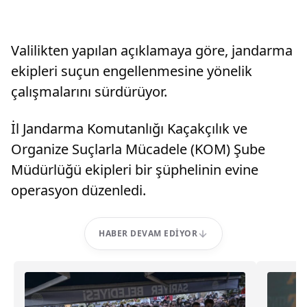
Valilikten yapılan açıklamaya göre, jandarma
ekipleri suçun engellenmesine yönelik
çalışmalarını sürdürüyor.
İl Jandarma Komutanlığı Kaçakçılık ve
Organize Suçlarla Mücadele (KOM) Şube
Müdürlüğü ekipleri bir şüphelinin evine
operasyon düzenledi.
HABER DEVAM EDIYOR