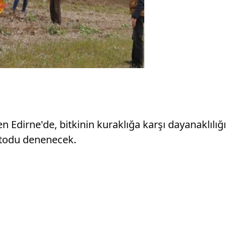
n Edirne'de, bitkinin kuraklığa karşı dayanaklıl
etodu denenecek.