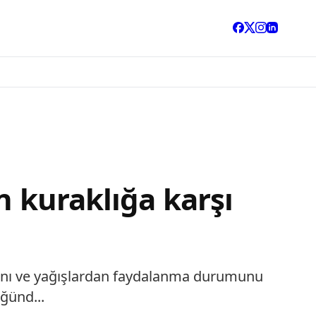
n kuraklığa karşı
ığını ve yağışlardan faydalanma durumunu
ğünd...