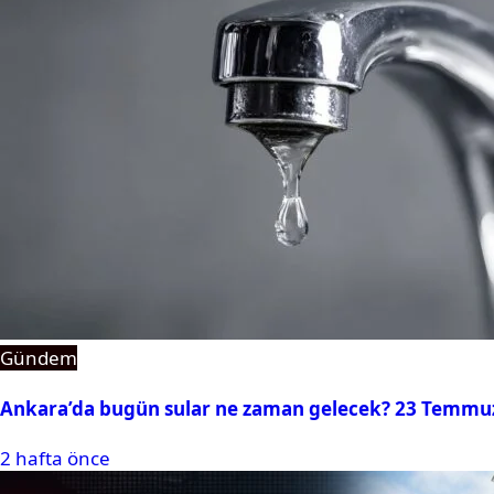
Gündem
Ankara’da bugün sular ne zaman gelecek? 23 Temmuz 2
2 hafta önce