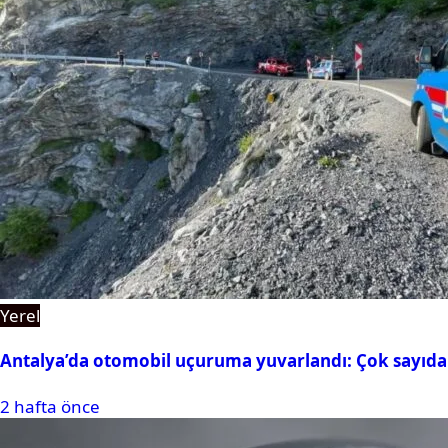
Yerel
Antalya’da otomobil uçuruma yuvarlandı: Çok sayıda 
2 hafta önce