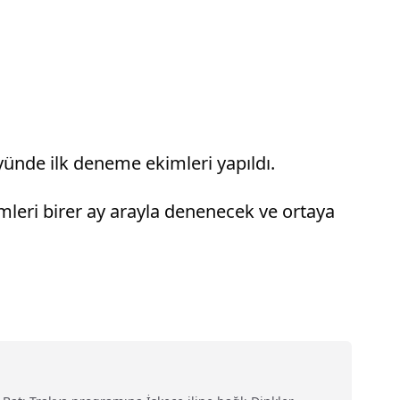
nde ilk deneme ekimleri yapıldı.
leri birer ay arayla denenecek ve ortaya