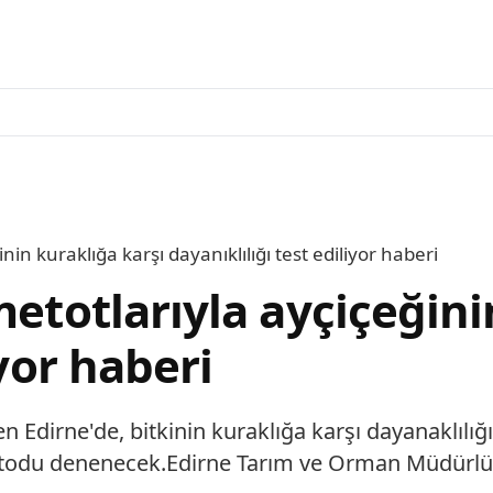
nin kuraklığa karşı dayanıklılığı test ediliyor haberi
metotlarıyla ayçiçeğini
iyor haberi
n Edirne'de, bitkinin kuraklığa karşı dayanaklıl
metodu denenecek.Edirne Tarım ve Orman Müdürlü