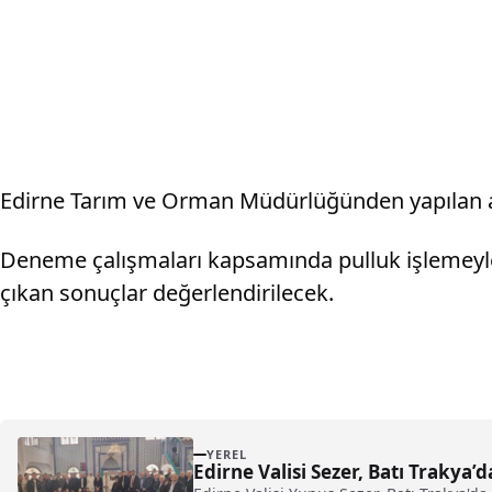
Edirne Tarım ve Orman Müdürlüğünden yapılan aç
Deneme çalışmaları kapsamında pulluk işlemeyle 
çıkan sonuçlar değerlendirilecek.
YEREL
Edirne Valisi Sezer, Batı Trakya’