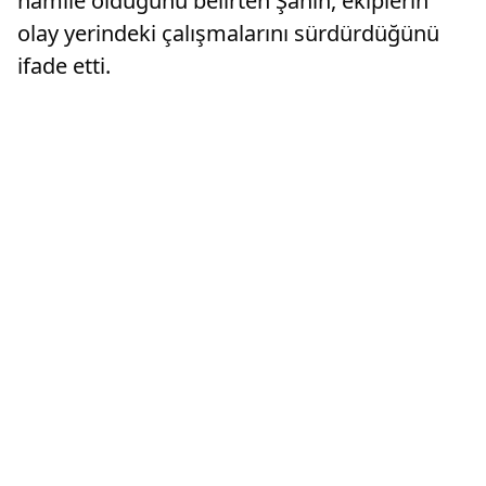
hamile olduğunu belirten Şahin, ekiplerin
olay yerindeki çalışmalarını sürdürdüğünü
ifade etti.