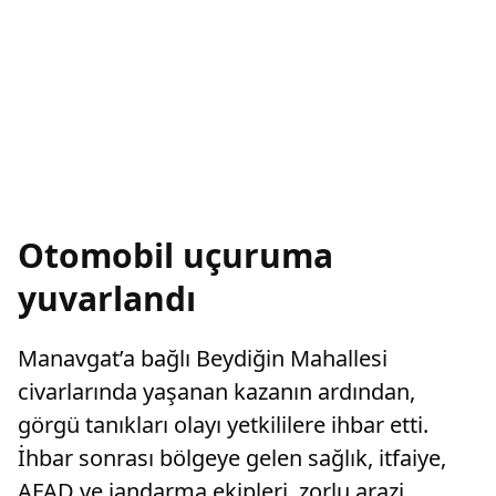
Otomobil uçuruma
yuvarlandı
Manavgat’a bağlı Beydiğin Mahallesi
civarlarında yaşanan kazanın ardından,
görgü tanıkları olayı yetkililere ihbar etti.
İhbar sonrası bölgeye gelen sağlık, itfaiye,
AFAD ve jandarma ekipleri, zorlu arazi