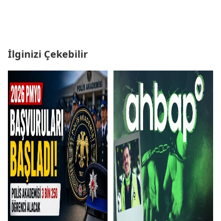
İlginizi Çekebilir