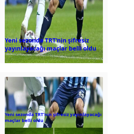
Yeni sezonda TRT’nin şifresiz
yayınlayacağı maçlar belli oldu
Yeni sezonda TRT’nin şifresiz yayınlayacağı
maçlar belli oldu