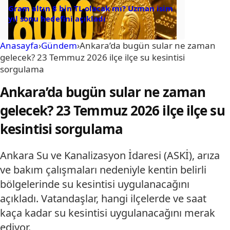
Gram altın 8 bin TL olacak mı? Uzman isim
yıl sonu hedefini açıkladı
Anasayfa
›
Gündem
›
Ankara’da bugün sular ne zaman
gelecek? 23 Temmuz 2026 ilçe ilçe su kesintisi
sorgulama
Ankara’da bugün sular ne zaman
gelecek? 23 Temmuz 2026 ilçe ilçe su
kesintisi sorgulama
Ankara Su ve Kanalizasyon İdaresi (ASKİ), arıza
ve bakım çalışmaları nedeniyle kentin belirli
bölgelerinde su kesintisi uygulanacağını
açıkladı. Vatandaşlar, hangi ilçelerde ve saat
kaça kadar su kesintisi uygulanacağını merak
ediyor.