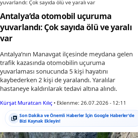
yuvarlandı: Çok sayıda ölü ve yaralı var
Antalya’da otomobil uçuruma
yuvarlandı: Çok sayıda ölü ve yaralı
var
Antalya’nın Manavgat ilçesinde meydana gelen
trafik kazasında otomobilin uçuruma
yuvarlaması sonucunda 5 kişi hayatını
kaybederken 2 kişi de yaralandı. Yaralılar
hastaneye kaldırılarak tedavi altına alındı.
Kürşat Muratcan Kılıç
•
Eklenme:
26.07.2026 - 12:11
Son Dakika ve Önemli Haberler İçin Google Haberler'de
Bizi Kaynak Ekleyin!