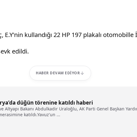
aç, E.Y'nin kullandığı 22 HP 197 plakalı otomobille 
evk edildi.
HABER DEVAM EDIYOR
rya’da düğün törenine katıldı haberi
ve Altyapı Bakanı Abdulkadir Uraloğlu, AK Parti Genel Başkan Yardım
erasimine katıldı.Yavuz'un ...