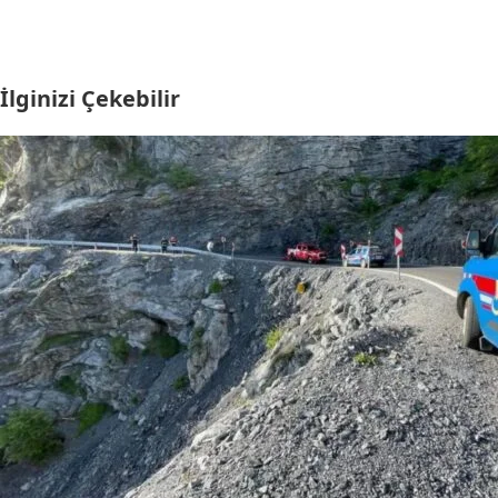
İlginizi Çekebilir