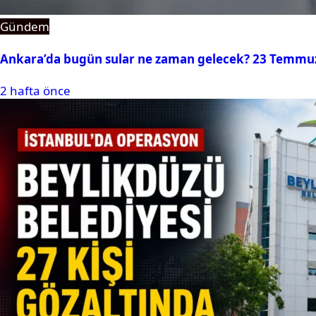
Gündem
Ankara’da bugün sular ne zaman gelecek? 23 Temmuz 2
2 hafta önce