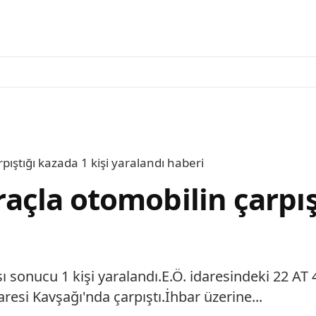
rpıştığı kazada 1 kişi yaralandı haberi
araçla otomobilin çarpış
 sonucu 1 kişi yaralandı.E.Ö. idaresindeki 22 AT 412
aresi Kavşağı'nda çarpıştı.İhbar üzerine...