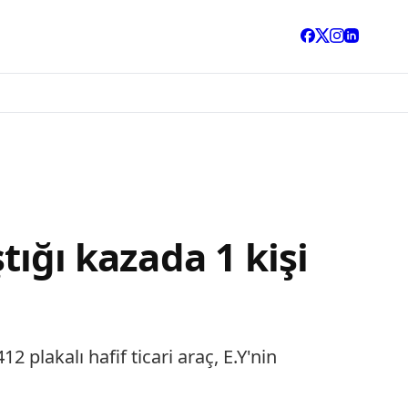
tığı kazada 1 kişi
 plakalı hafif ticari araç, E.Y'nin