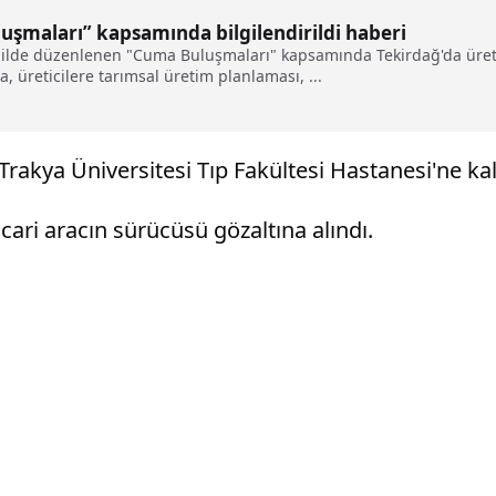
luşmaları” kapsamında bilgilendirildi haberi
 ilde düzenlenen "Cuma Buluşmaları" kapsamında Tekirdağ'da üretic
, üreticilere tarımsal üretim planlaması, ...
rakya Üniversitesi Tıp Fakültesi Hastanesi'ne kald
cari aracın sürücüsü gözaltına alındı.