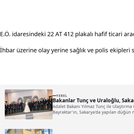
E.Ö. idaresindeki 22 AT 412 plakalı hafif ticari ar
İhbar üzerine olay yerine sağlık ve polis ekipleri s
YEREL
Bakanlar Tunç ve Uraloğlu, Saka
Adalet Bakanı Yılmaz Tunç ile Ulaştırma 
Bayraktar'ın, Sakarya'da yapılan düğün m