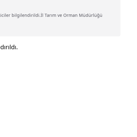
iler bilgilendirildi.İl Tarım ve Orman Müdürlüğü
ırıldı.