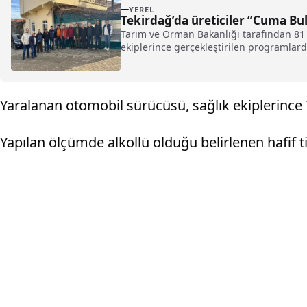
YEREL
Tekirdağ’da üreticiler “Cuma Bu
Tarım ve Orman Bakanlığı tarafından 81
ekiplerince gerçekleştirilen programlarda
Yaralanan otomobil sürücüsü, sağlık ekiplerince T
Yapılan ölçümde alkollü olduğu belirlenen hafif ti