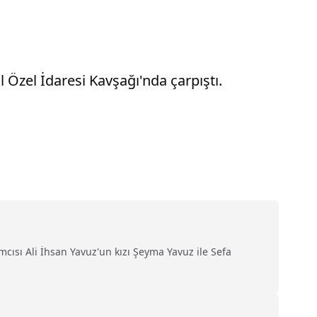
İl Özel İdaresi Kavşağı'nda çarpıştı.
cısı Ali İhsan Yavuz'un kızı Şeyma Yavuz ile Sefa