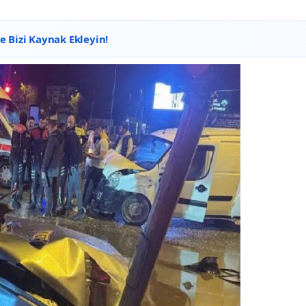
 Bizi Kaynak Ekleyin!