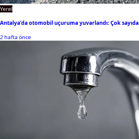
Yerel
Antalya’da otomobil uçuruma yuvarlandı: Çok sayıda 
2 hafta önce