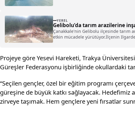
YEREL
Gelibolu’da tarım arazilerine inş
Çanakkale'nin Gelibolu ilçesinde tarım ar
etkin mücadele yürütüyor.İlçenin Ilgarde
Projeye göre Yesevi Hareketi, Trakya Üniversitesi
Güreşler Federasyonu işbirliğinde okullardaki tar
“Seçilen gençler, özel bir eğitim programı çerçeve
güreşine de büyük katkı sağlayacak. Hedefimiz al
zirveye taşımak. Hem gençlere yeni fırsatlar sunm