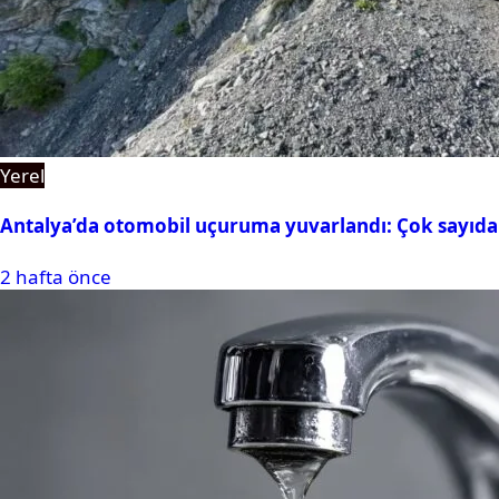
Yerel
Antalya’da otomobil uçuruma yuvarlandı: Çok sayıda 
2 hafta önce