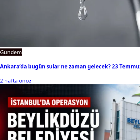
Gündem
Ankara’da bugün sular ne zaman gelecek? 23 Temmuz 2
2 hafta önce