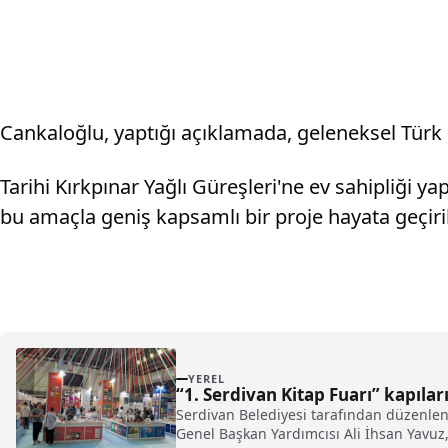
Cankaloğlu, yaptığı açıklamada, geleneksel Türk sp
Tarihi Kırkpınar Yağlı Güreşleri'ne ev sahipliği 
bu amaçla geniş kapsamlı bir proje hayata geçirile
YEREL
“1. Serdivan Kitap Fuarı” kapıları
Serdivan Belediyesi tarafından düzenlene
Genel Başkan Yardımcısı Ali İhsan Yavuz, A