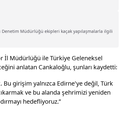
pı Denetim Müdürlüğü ekipleri kaçak yapılaşmalarla ilgili
or İl Müdürlüğü ile Türkiye Geleneksel
ceğini anlatan Cankaloğlu, şunları kaydetti:
. Bu girişim yalnızca Edirne'ye değil, Türk
 çıkarmak ve bu alanda şehrimizi yeniden
ndırmayı hedefliyoruz.”