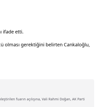
ifade etti.
cü olması gerektiğini belirten Cankaloğlu,
eştirilen fuarın açılışına, Vali Rahmi Doğan, AK Parti