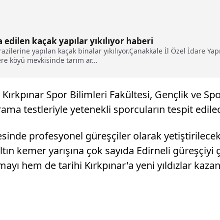
a edilen kaçak yapılar yıkılıyor haberi
azilerine yapılan kaçak binalar yıkılıyor.Çanakkale İl Özel İdare Ya
re köyü mevkisinde tarım ar...
 Kırkpınar Spor Bilimleri Fakültesi, Gençlik ve Sp
ama testleriyle yetenekli sporcuların tespit edile
sinde profesyonel güreşçiler olarak yetiştirilecek
tın kemer yarışına çok sayıda Edirneli güreşçiyi
ayı hem de tarihi Kırkpınar'a yeni yıldızlar kaza