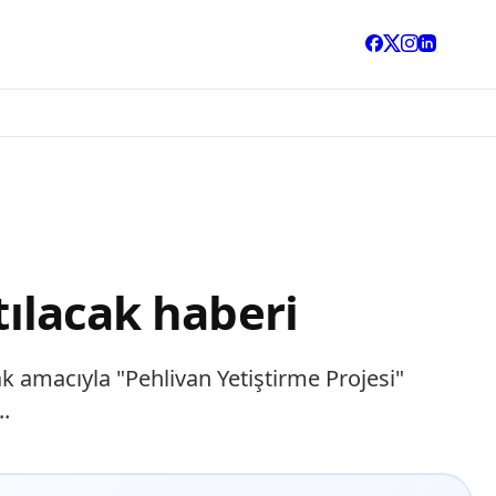
tılacak haberi
k amacıyla "Pehlivan Yetiştirme Projesi"
..