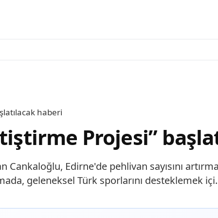
şlatılacak haberi
tiştirme Projesi” başla
n Cankaloğlu, Edirne'de pehlivan sayısını artırma
amada, geleneksel Türk sporlarını desteklemek içi.