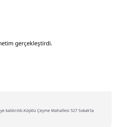
netim gerçekleştirdi.
ye kaldırıldı.Köşklü Çeşme Mahallesi 527 Sokak'ta