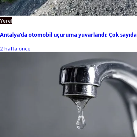
Yerel
Antalya’da otomobil uçuruma yuvarlandı: Çok sayıda 
2 hafta önce