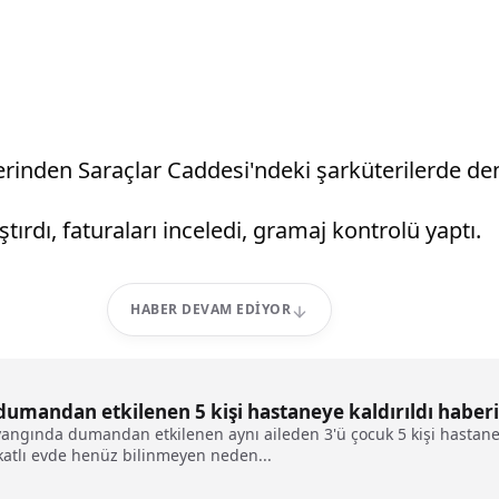
lerinden Saraçlar Caddesi'ndeki şarküterilerde de
aştırdı, faturaları inceledi, gramaj kontrolü yaptı.
HABER DEVAM EDIYOR
dumandan etkilenen 5 kişi hastaneye kaldırıldı haberi
 yangında dumandan etkilenen aynı aileden 3'ü çocuk 5 kişi hastane
katlı evde henüz bilinmeyen neden...