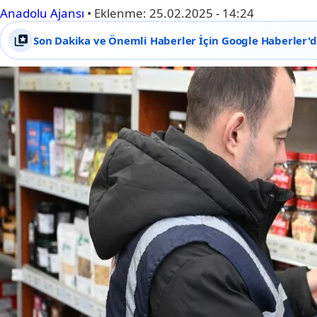
Anadolu Ajansı
•
Eklenme:
25.02.2025 - 14:24
Son Dakika ve Önemli Haberler İçin Google Haberler'de