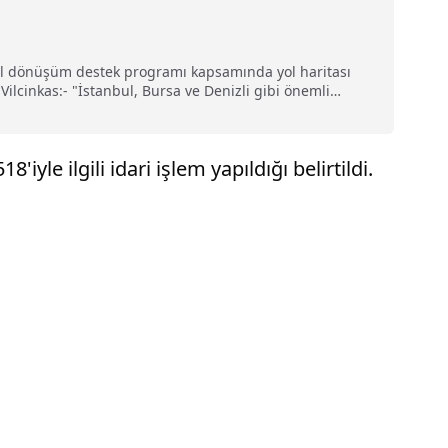
jital dönüşüm destek programı kapsamında yol haritası
ilcinkas:- "İstanbul, Bursa ve Denizli gibi önemli
le ilgili idari işlem yapıldığı belirtildi.