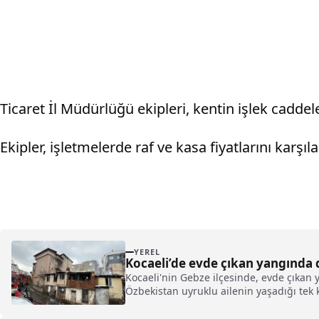
Ticaret İl Müdürlüğü ekipleri, kentin işlek cadde
Ekipler, işletmelerde raf ve kasa fiyatlarını karşıl
YEREL
Kocaeli’de evde çıkan yangında 
Kocaeli'nin Gebze ilçesinde, evde çıkan
Özbekistan uyruklu ailenin yaşadığı tek 