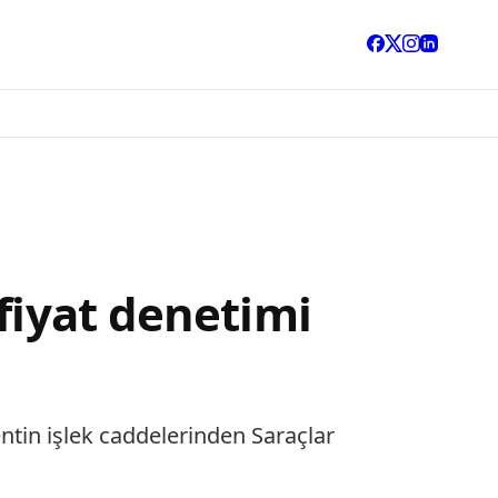
fiyat denetimi
entin işlek caddelerinden Saraçlar