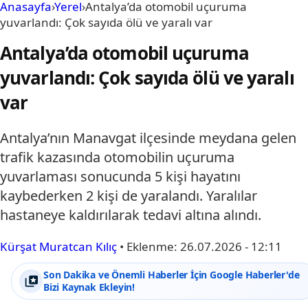
Anasayfa
›
Yerel
›
Antalya’da otomobil uçuruma
yuvarlandı: Çok sayıda ölü ve yaralı var
Antalya’da otomobil uçuruma
yuvarlandı: Çok sayıda ölü ve yaralı
var
Antalya’nın Manavgat ilçesinde meydana gelen
trafik kazasında otomobilin uçuruma
yuvarlaması sonucunda 5 kişi hayatını
kaybederken 2 kişi de yaralandı. Yaralılar
hastaneye kaldırılarak tedavi altına alındı.
Kürşat Muratcan Kılıç
•
Eklenme:
26.07.2026 - 12:11
Son Dakika ve Önemli Haberler İçin Google Haberler'de
Bizi Kaynak Ekleyin!