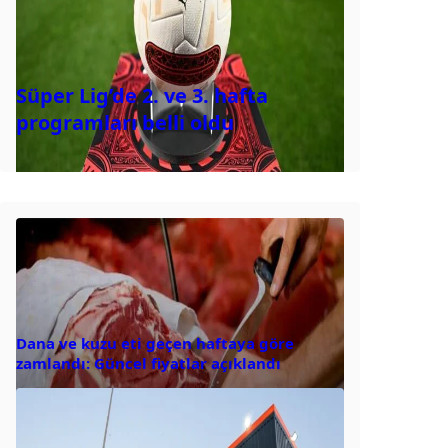
Süper Lig’de 2. ve 3. hafta
programları belli oldu
Dana ve kuzu eti geçen haftaya göre
zamlandı: Güncel fiyatlar açıklandı