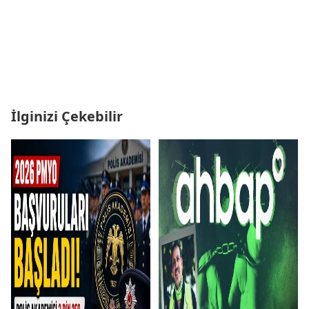
İlginizi Çekebilir