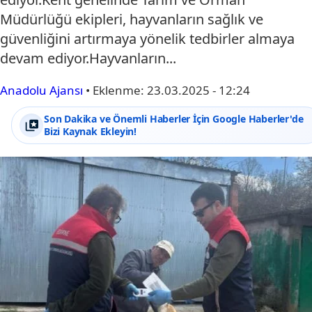
Müdürlüğü ekipleri, hayvanların sağlık ve
güvenliğini artırmaya yönelik tedbirler almaya
devam ediyor.Hayvanların...
Anadolu Ajansı
•
Eklenme:
23.03.2025 - 12:24
Son Dakika ve Önemli Haberler İçin Google Haberler'de
Bizi Kaynak Ekleyin!