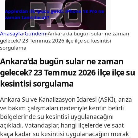
Apple’dan ilk ipucu geldi: iPhone 18 Pro ne
zaman tanıtılacak?
Anasayfa
›
Gündem
›
Ankara’da bugün sular ne zaman
gelecek? 23 Temmuz 2026 ilçe ilçe su kesintisi
sorgulama
Ankara’da bugün sular ne zaman
gelecek? 23 Temmuz 2026 ilçe ilçe su
kesintisi sorgulama
Ankara Su ve Kanalizasyon İdaresi (ASKİ), arıza
ve bakım çalışmaları nedeniyle kentin belirli
bölgelerinde su kesintisi uygulanacağını
açıkladı. Vatandaşlar, hangi ilçelerde ve saat
kaça kadar su kesintisi uygulanacağını merak