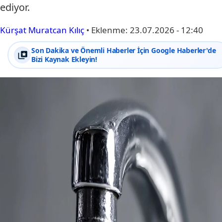
ediyor.
Kürşat Muratcan Kılıç
•
Eklenme:
23.07.2026 - 12:40
Son Dakika ve Önemli Haberler İçin Google Haberler'de
Bizi Kaynak Ekleyin!