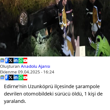
Oluşturan
Anadolu Ajansı
Eklenme
09.04.2025 - 16:24
Edirne'nin Uzunköprü ilçesinde şarampole
devrilen otomobildeki sürücü öldü, 1 kişi de
yaralandı.