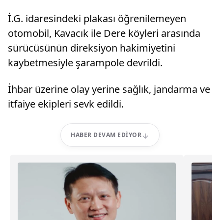
İ.G. idaresindeki plakası öğrenilemeyen
otomobil, Kavacık ile Dere köyleri arasında
sürücüsünün direksiyon hakimiyetini
kaybetmesiyle şarampole devrildi.
İhbar üzerine olay yerine sağlık, jandarma ve
itfaiye ekipleri sevk edildi.
HABER DEVAM EDIYOR