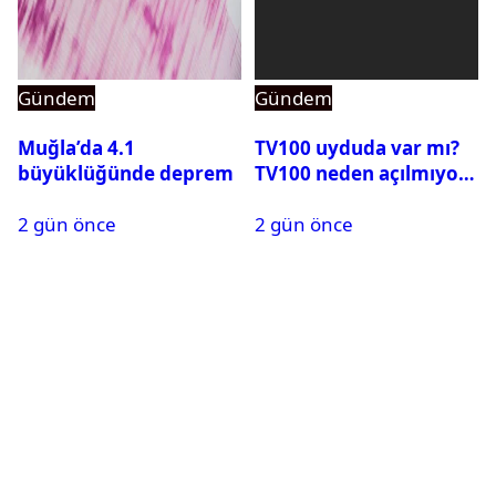
Gündem
Gündem
Muğla’da 4.1
TV100 uyduda var mı?
büyüklüğünde deprem
TV100 neden açılmıyor?
2 gün önce
2 gün önce