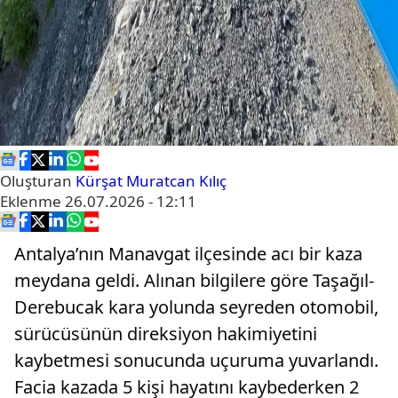
Oluşturan
Kürşat Muratcan Kılıç
Eklenme
26.07.2026 - 12:11
Antalya’nın Manavgat ilçesinde acı bir kaza
meydana geldi. Alınan bilgilere göre Taşağıl-
Derebucak kara yolunda seyreden otomobil,
sürücüsünün direksiyon hakimiyetini
kaybetmesi sonucunda uçuruma yuvarlandı.
Facia kazada 5 kişi hayatını kaybederken 2