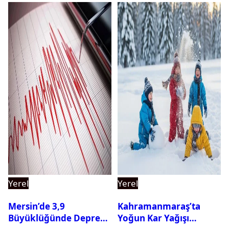
Yerel
Yerel
Mersin’de 3,9
Kahramanmaraş’ta
Büyüklüğünde Deprem
Yoğun Kar Yağışı