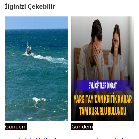
İlginizi Çekebilir
Gündem
Gündem