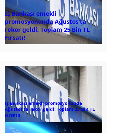
İş Bankası emekli
promosyonunda Ağustos’ta
rekor geldi: Toplam 25 Bin TL
Fırsatı!
İş Bankası emekli promosyonunda
Ağustos’ta rekor geldi: Toplam 25 Bin TL
Fırsatı!