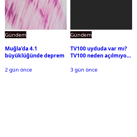
Gündem
Gündem
Muğla’da 4.1
TV100 uyduda var mı?
büyüklüğünde deprem
TV100 neden açılmıyor?
2 gün önce
3 gün önce