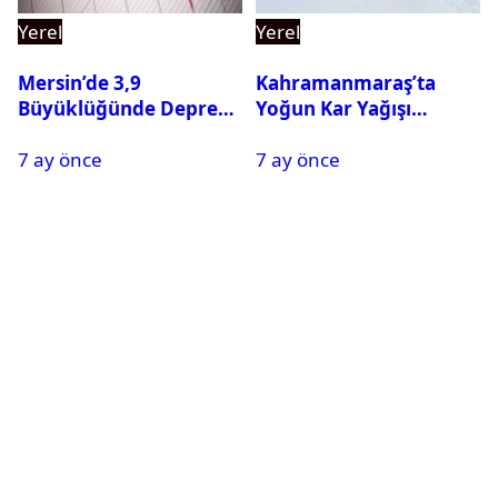
Yerel
Yerel
Mersin’de 3,9
Kahramanmaraş’ta
Büyüklüğünde Deprem
Yoğun Kar Yağışı
Oldu
Nedeniyle Okullar Yarın
7 ay önce
7 ay önce
Tatil