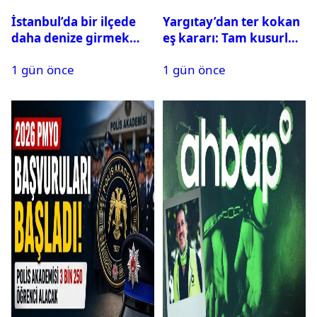
İstanbul’da bir ilçede
Yargıtay’dan ter kokan
daha denize girmek
eş kararı: Tam kusurlu
yasaklandı
bulundu
1 gün önce
1 gün önce