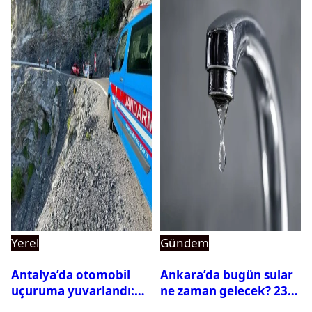
Yerel
Gündem
Antalya’da otomobil
Ankara’da bugün sular
uçuruma yuvarlandı:
ne zaman gelecek? 23
Çok sayıda ölü ve yaralı
Temmuz 2026 ilçe ilçe