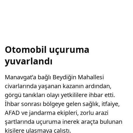
Otomobil uçuruma
yuvarlandı
Manavgat’a bağlı Beydiğin Mahallesi
civarlarında yaşanan kazanın ardından,
görgü tanıkları olayı yetkililere ihbar etti.
İhbar sonrası bölgeye gelen sağlık, itfaiye,
AFAD ve jandarma ekipleri, zorlu arazi
şartlarında uçuruma inerek araçta bulunan
kişilere ulaşmaya çalıştı.