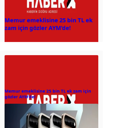
Memur emeklisine 25 bin TL ek
zam için gözler AYM’de!
Memur emeklisine 25 bin TL ek zam için
gözler AYM’de!