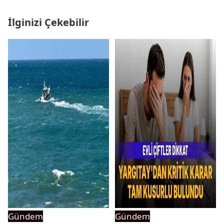
İlginizi Çekebilir
Gündem
Gündem