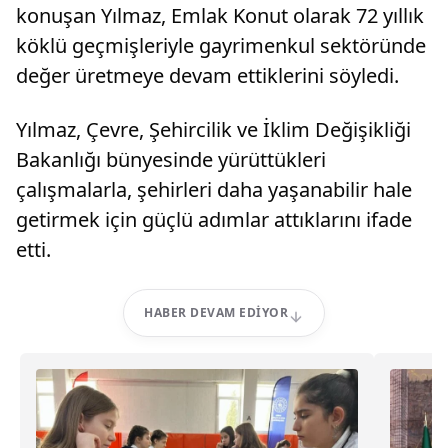
konuşan Yılmaz, Emlak Konut olarak 72 yıllık
köklü geçmişleriyle gayrimenkul sektöründe
değer üretmeye devam ettiklerini söyledi.
Yılmaz, Çevre, Şehircilik ve İklim Değişikliği
Bakanlığı bünyesinde yürüttükleri
çalışmalarla, şehirleri daha yaşanabilir hale
getirmek için güçlü adımlar attıklarını ifade
etti.
HABER DEVAM EDIYOR