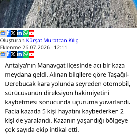
Oluşturan
Kürşat Muratcan Kılıç
Eklenme
26.07.2026 - 12:11
Antalya’nın Manavgat ilçesinde acı bir kaza
meydana geldi. Alınan bilgilere göre Taşağıl-
Derebucak kara yolunda seyreden otomobil,
sürücüsünün direksiyon hakimiyetini
kaybetmesi sonucunda uçuruma yuvarlandı.
Facia kazada 5 kişi hayatını kaybederken 2
kişi de yaralandı. Kazanın yaşandığı bölgeye
çok sayıda ekip intikal etti.