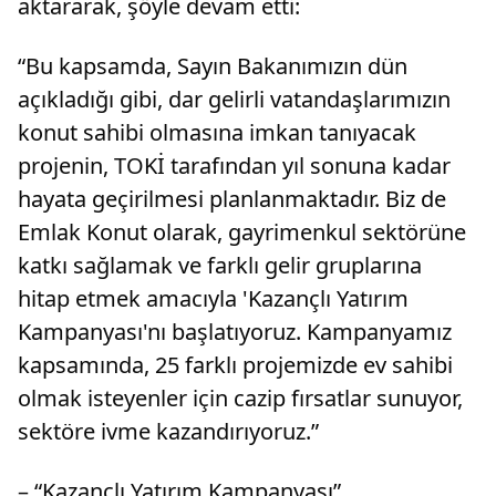
aktararak, şöyle devam etti:
“Bu kapsamda, Sayın Bakanımızın dün
açıkladığı gibi, dar gelirli vatandaşlarımızın
konut sahibi olmasına imkan tanıyacak
projenin, TOKİ tarafından yıl sonuna kadar
hayata geçirilmesi planlanmaktadır. Biz de
Emlak Konut olarak, gayrimenkul sektörüne
katkı sağlamak ve farklı gelir gruplarına
hitap etmek amacıyla 'Kazançlı Yatırım
Kampanyası'nı başlatıyoruz. Kampanyamız
kapsamında, 25 farklı projemizde ev sahibi
olmak isteyenler için cazip fırsatlar sunuyor,
sektöre ivme kazandırıyoruz.”
– “Kazançlı Yatırım Kampanyası”