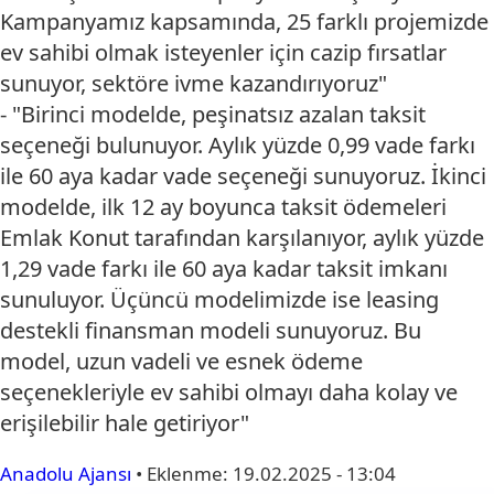
Kampanyamız kapsamında, 25 farklı projemizde
ev sahibi olmak isteyenler için cazip fırsatlar
sunuyor, sektöre ivme kazandırıyoruz"
- "Birinci modelde, peşinatsız azalan taksit
seçeneği bulunuyor. Aylık yüzde 0,99 vade farkı
ile 60 aya kadar vade seçeneği sunuyoruz. İkinci
modelde, ilk 12 ay boyunca taksit ödemeleri
Emlak Konut tarafından karşılanıyor, aylık yüzde
1,29 vade farkı ile 60 aya kadar taksit imkanı
sunuluyor. Üçüncü modelimizde ise leasing
destekli finansman modeli sunuyoruz. Bu
model, uzun vadeli ve esnek ödeme
seçenekleriyle ev sahibi olmayı daha kolay ve
erişilebilir hale getiriyor"
Anadolu Ajansı
•
Eklenme:
19.02.2025 - 13:04