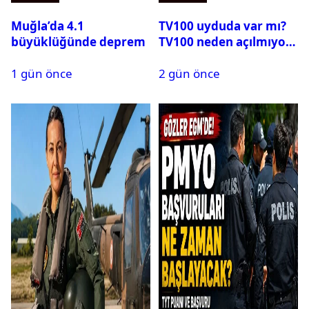
Muğla’da 4.1
TV100 uyduda var mı?
büyüklüğünde deprem
TV100 neden açılmıyor?
1 gün önce
2 gün önce