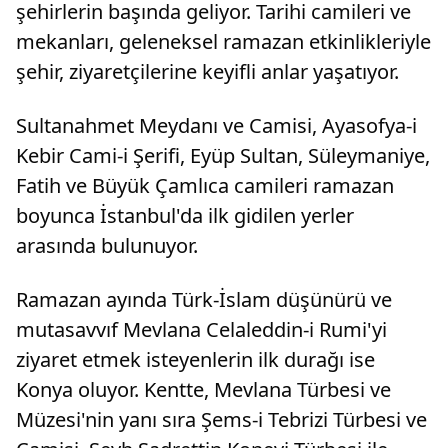
şehirlerin başında geliyor. Tarihi camileri ve
mekanları, geleneksel ramazan etkinlikleriyle
şehir, ziyaretçilerine keyifli anlar yaşatıyor.
Sultanahmet Meydanı ve Camisi, Ayasofya-i
Kebir Cami-i Şerifi, Eyüp Sultan, Süleymaniye,
Fatih ve Büyük Çamlıca camileri ramazan
boyunca İstanbul'da ilk gidilen yerler
arasında bulunuyor.
Ramazan ayında Türk-İslam düşünürü ve
mutasavvıf Mevlana Celaleddin-i Rumi'yi
ziyaret etmek isteyenlerin ilk durağı ise
Konya oluyor. Kentte, Mevlana Türbesi ve
Müzesi'nin yanı sıra Şems-i Tebrizi Türbesi ve