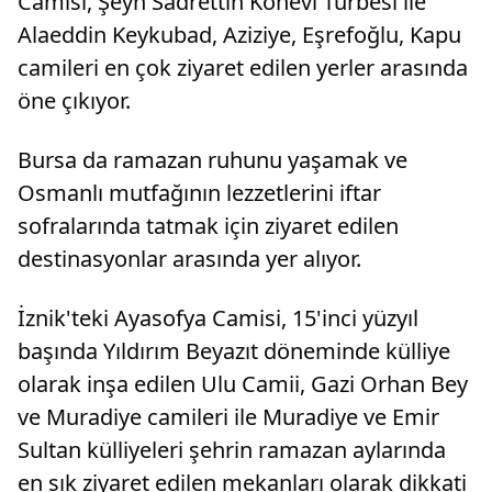
Camisi, Şeyh Sadrettin Konevi Türbesi ile
Alaeddin Keykubad, Aziziye, Eşrefoğlu, Kapu
camileri en çok ziyaret edilen yerler arasında
öne çıkıyor.
Bursa da ramazan ruhunu yaşamak ve
Osmanlı mutfağının lezzetlerini iftar
sofralarında tatmak için ziyaret edilen
destinasyonlar arasında yer alıyor.
İznik'teki Ayasofya Camisi, 15'inci yüzyıl
başında Yıldırım Beyazıt döneminde külliye
olarak inşa edilen Ulu Camii, Gazi Orhan Bey
ve Muradiye camileri ile Muradiye ve Emir
Sultan külliyeleri şehrin ramazan aylarında
en sık ziyaret edilen mekanları olarak dikkati