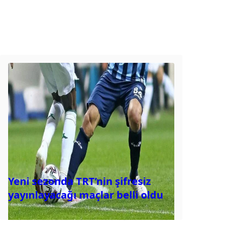
Yeni sezonda TRT’nin şifresiz
yayınlayacağı maçlar belli oldu