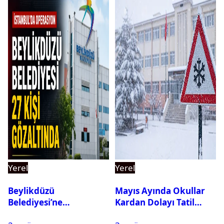
Yerel
Yerel
Beylikdüzü
Mayıs Ayında Okullar
Belediyesi’ne
Kardan Dolayı Tatil
Operasyon: 27 Kişi
Edildi