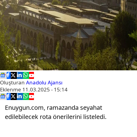
Oluşturan
Anadolu Ajansı
Eklenme
11.03.2025 - 15:14
Enuygun.com, ramazanda seyahat
edilebilecek rota önerilerini listeledi.