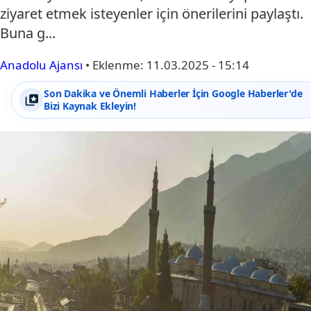
ziyaret etmek isteyenler için önerilerini paylaştı.
Buna g...
Anadolu Ajansı
•
Eklenme:
11.03.2025 - 15:14
Son Dakika ve Önemli Haberler İçin Google Haberler'de
Bizi Kaynak Ekleyin!