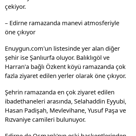
çekiyor.
– Edirne ramazanda manevi atmosferiyle
öne çıkıyor
Enuygun.com'un listesinde yer alan diğer
şehir ise Şanlıurfa oluyor. Balıklıgöl ve
Harran'a bağlı Özkent köyü ramazanda çok
fazla ziyaret edilen yerler olarak öne çıkıyor.
Şehrin ramazanda en çok ziyaret edilen
ibadethaneleri arasında, Selahaddin Eyyubi,
Hasan Padişah, Mevlevihane, Yusuf Paşa ve
Rızvaniye camileri bulunuyor.
Edirne de Osmanlı'nın eski başkentlerinden