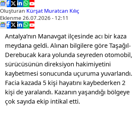
Oluşturan
Kürşat Muratcan Kılıç
Eklenme
26.07.2026 - 12:11
Antalya’nın Manavgat ilçesinde acı bir kaza
meydana geldi. Alınan bilgilere göre Taşağıl-
Derebucak kara yolunda seyreden otomobil,
sürücüsünün direksiyon hakimiyetini
kaybetmesi sonucunda uçuruma yuvarlandı.
Facia kazada 5 kişi hayatını kaybederken 2
kişi de yaralandı. Kazanın yaşandığı bölgeye
çok sayıda ekip intikal etti.