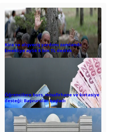
Kira ve alışveriş yardımı zamlandı:
Emekliye aylık 8 bin TL destek
Öğrencilere burs, misafirhane ve kırtasiye
desteği: Başvurular başladı