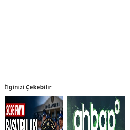
İlginizi Çekebilir