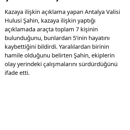
Kazaya ilişkin açıklama yapan Antalya Valisi
Hulusi Şahin, kazaya ilişkin yaptığı
açıklamada araçta toplam 7 kişinin
bulunduğunu, bunlardan 5’inin hayatını
kaybettiğini bildirdi. Yaralılardan birinin
hamile olduğunu belirten Şahin, ekiplerin
olay yerindeki çalışmalarını sürdürdüğünü
ifade etti.