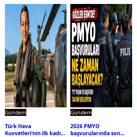
Gündem
Gündem
Türk Hava
2026 PMYO
Kuvvetleri’nin ilk kadın
başvurularında son