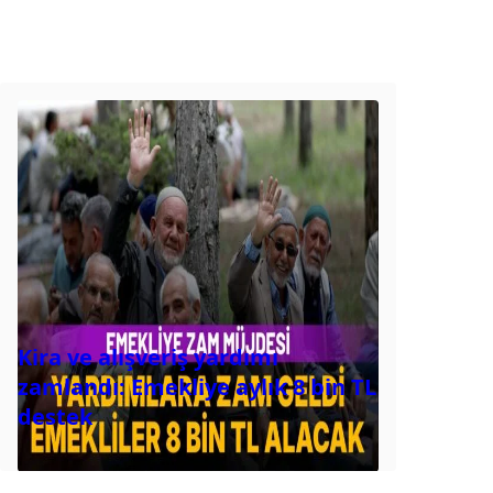
Kira ve alışveriş yardımı
zamlandı: Emekliye aylık 8 bin TL
destek