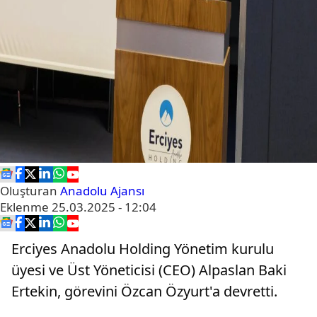
Oluşturan
Anadolu Ajansı
Eklenme
25.03.2025 - 12:04
Erciyes Anadolu Holding Yönetim kurulu
üyesi ve Üst Yöneticisi (CEO) Alpaslan Baki
Ertekin, görevini Özcan Özyurt'a devretti.