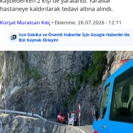
kaybederken 2 kişi de yaralandı. Yaralılar
hastaneye kaldırılarak tedavi altına alındı.
Kürşat Muratcan Kılıç
•
Eklenme:
26.07.2026 - 12:11
Son Dakika ve Önemli Haberler İçin Google Haberler'de
Bizi Kaynak Ekleyin!