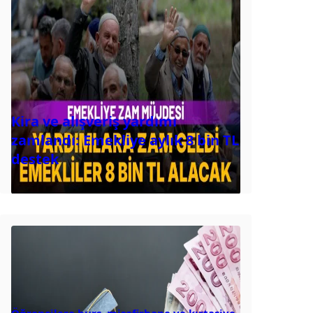
Kira ve alışveriş yardımı
zamlandı: Emekliye aylık 8 bin TL
destek
Öğrencilere burs, misafirhane ve kırtasiye