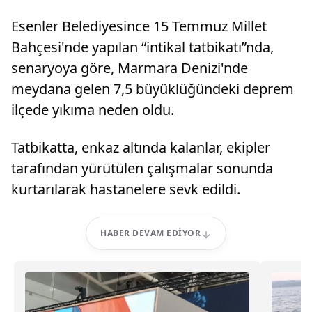
Esenler Belediyesince 15 Temmuz Millet
Bahçesi'nde yapılan “intikal tatbikatı”nda,
senaryoya göre, Marmara Denizi'nde
meydana gelen 7,5 büyüklüğündeki deprem
ilçede yıkıma neden oldu.
Tatbikatta, enkaz altında kalanlar, ekipler
tarafından yürütülen çalışmalar sonunda
kurtarılarak hastanelere sevk edildi.
HABER DEVAM EDIYOR