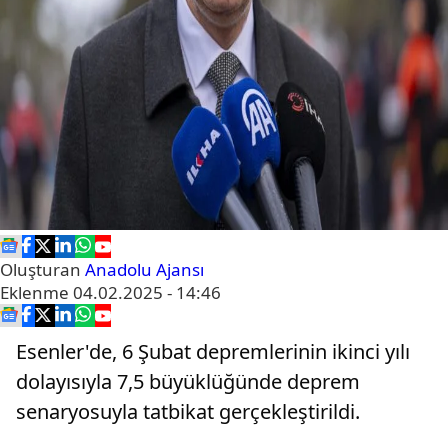
Oluşturan
Anadolu Ajansı
Eklenme
04.02.2025 - 14:46
Esenler'de, 6 Şubat depremlerinin ikinci yılı
dolayısıyla 7,5 büyüklüğünde deprem
senaryosuyla tatbikat gerçekleştirildi.