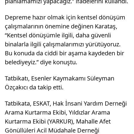
planlamamızı yapacağız.” ifadelerini kullandı.
Depreme hazır olmak için kentsel dönüşüm
çalışmalarının önemine değinen Karataş,
“Kentsel dönüşümle ilgili, daha güvenli
binalarla ilgili çalışmalarımızı yürütüyoruz.
Bu konuda da ciddi bir aşama kaydeden bir
belediyeyiz.” diye konuştu.
Tatbikatı, Esenler Kaymakamı Süleyman
Özçakıcı da takip etti.
Tatbikata, ESKAT, Hak İnsani Yardım Derneği
Arama Kurtarma Ekibi, Yıldızlar Arama
Kurtarma Ekibi (YARKUR), Mahalle Afet
Gönüllüleri Acil Müdahale Derneği