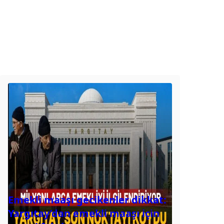
Emekli maaşı gecikenler dikkat:
Yargıtay’dan emekli maaşı için