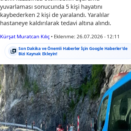
yuvarlaması sonucunda 5 kişi hayatını
kaybederken 2 kişi de yaralandı. Yaralılar
hastaneye kaldırılarak tedavi altına alındı.
Kürşat Muratcan Kılıç
•
Eklenme:
26.07.2026 - 12:11
Son Dakika ve Önemli Haberler İçin Google Haberler'de
Bizi Kaynak Ekleyin!