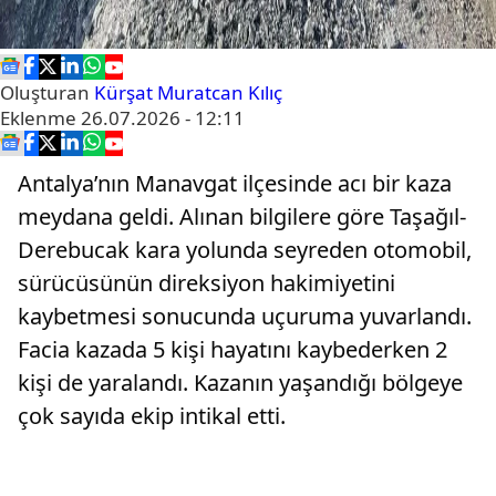
Oluşturan
Kürşat Muratcan Kılıç
Eklenme
26.07.2026 - 12:11
Antalya’nın Manavgat ilçesinde acı bir kaza
meydana geldi. Alınan bilgilere göre Taşağıl-
Derebucak kara yolunda seyreden otomobil,
sürücüsünün direksiyon hakimiyetini
kaybetmesi sonucunda uçuruma yuvarlandı.
Facia kazada 5 kişi hayatını kaybederken 2
kişi de yaralandı. Kazanın yaşandığı bölgeye
çok sayıda ekip intikal etti.