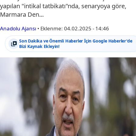
yapılan "intikal tatbikatı"nda, senaryoya göre,
Marmara Den...
Anadolu Ajansı
•
Eklenme:
04.02.2025 - 14:46
Son Dakika ve Önemli Haberler İçin Google Haberler'de
Bizi Kaynak Ekleyin!