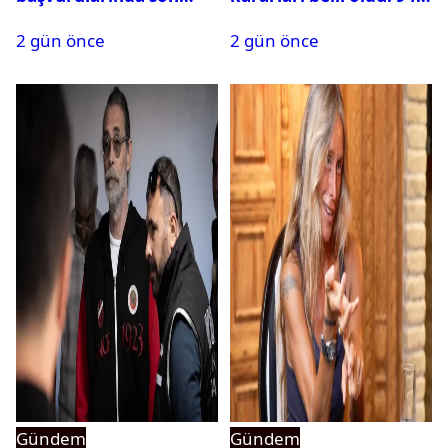
durum ne?
isim terfi etti
2 gün önce
2 gün önce
Gündem
Gündem