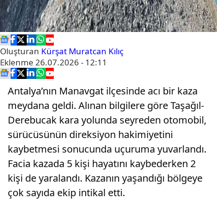
Oluşturan
Kürşat Muratcan Kılıç
Eklenme
26.07.2026 - 12:11
Antalya’nın Manavgat ilçesinde acı bir kaza
meydana geldi. Alınan bilgilere göre Taşağıl-
Derebucak kara yolunda seyreden otomobil,
sürücüsünün direksiyon hakimiyetini
kaybetmesi sonucunda uçuruma yuvarlandı.
Facia kazada 5 kişi hayatını kaybederken 2
kişi de yaralandı. Kazanın yaşandığı bölgeye
çok sayıda ekip intikal etti.