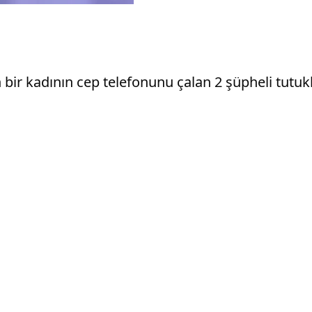
bir kadının cep telefonunu çalan 2 şüpheli tutuk