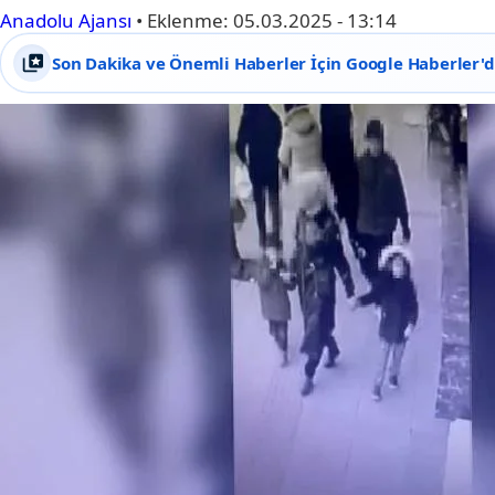
Anadolu Ajansı
•
Eklenme:
05.03.2025 - 13:14
Son Dakika ve Önemli Haberler İçin Google Haberler'de