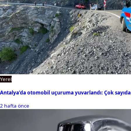
Yerel
Antalya’da otomobil uçuruma yuvarlandı: Çok sayıda 
2 hafta önce