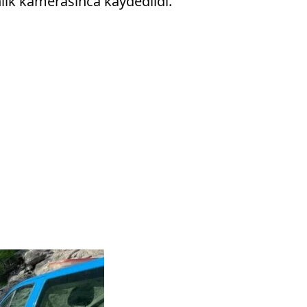
enlik kamerasınca kaydedildi.