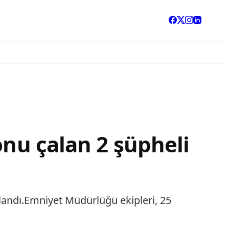
onu çalan 2 şüpheli
landı.Emniyet Müdürlüğü ekipleri, 25