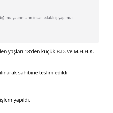
ğımız yatırımların insan odaklı iş yapımızı
rden yaşları 18'den küçük B.D. ve M.H.H.K.
lınarak sahibine teslim edildi.
işlem yapıldı.