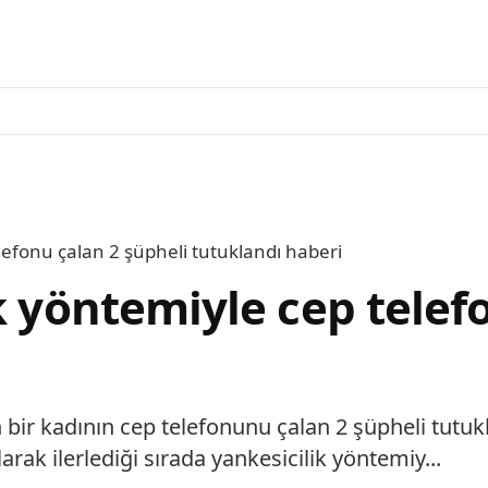
lefonu çalan 2 şüpheli tutuklandı haberi
k yöntemiyle cep telef
bir kadının cep telefonunu çalan 2 şüpheli tutuk
arak ilerlediği sırada yankesicilik yöntemiy...