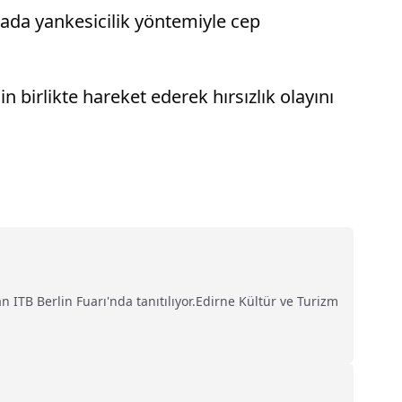
ırada yankesicilik yöntemiyle cep
n birlikte hareket ederek hırsızlık olayını
TB Berlin Fuarı'nda tanıtılıyor.Edirne Kültür ve Turizm