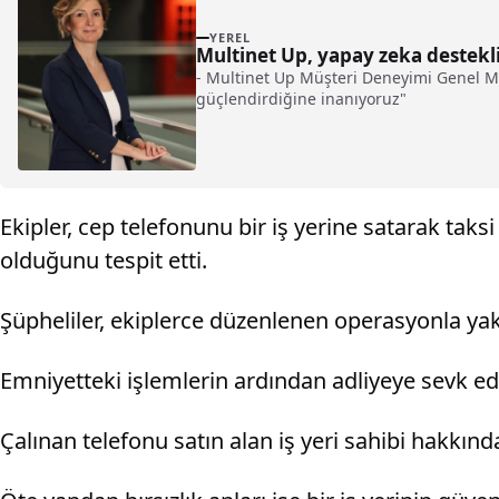
YEREL
Multinet Up, yapay zeka destekl
- Multinet Up Müşteri Deneyimi Genel Müd
güçlendirdiğine inanıyoruz"
Ekipler, cep telefonunu bir iş yerine satarak tak
olduğunu tespit etti.
Şüpheliler, ekiplerce düzenlenen operasyonla yakal
Emniyetteki işlemlerin ardından adliyeye sevk edi
Çalınan telefonu satın alan iş yeri sahibi hakkınd