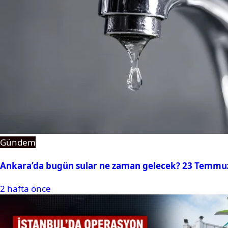
Gündem
Ankara’da bugün sular ne zaman gelecek? 23 Temmuz 2
2 hafta önce