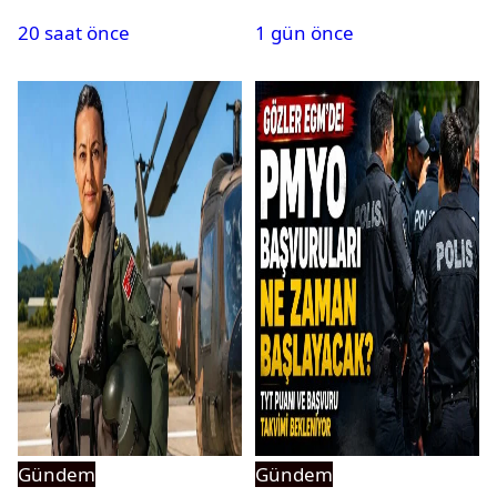
20 saat önce
1 gün önce
Gündem
Gündem