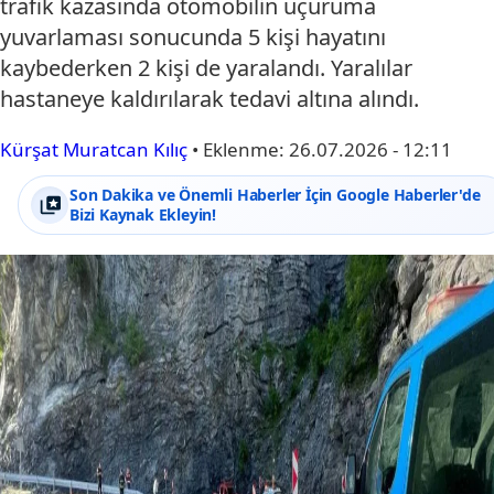
trafik kazasında otomobilin uçuruma
yuvarlaması sonucunda 5 kişi hayatını
kaybederken 2 kişi de yaralandı. Yaralılar
hastaneye kaldırılarak tedavi altına alındı.
Kürşat Muratcan Kılıç
•
Eklenme:
26.07.2026 - 12:11
Son Dakika ve Önemli Haberler İçin Google Haberler'de
Bizi Kaynak Ekleyin!