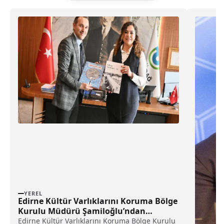
YEREL
Edirne Kültür Varlıklarını Koruma Bölge
Kurulu Müdürü Şamiloğlu’ndan
Yüceer’e ziyaret haberi
Edirne Kültür Varlıklarını Koruma Bölge Kurulu