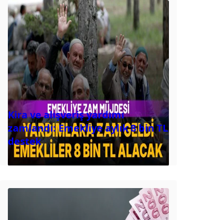
Kira ve alışveriş yardımı
zamlandı: Emekliye aylık 8 bin TL
destek