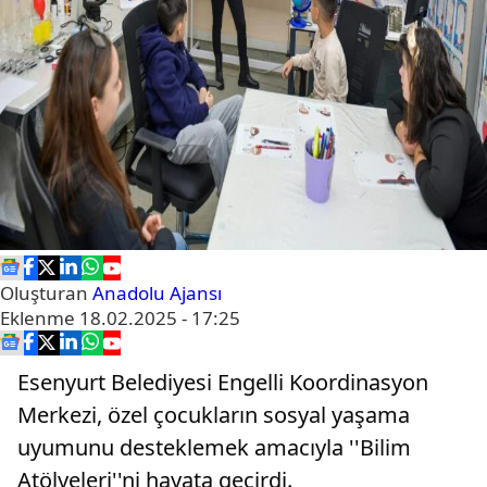
Oluşturan
Anadolu Ajansı
Eklenme
18.02.2025 - 17:25
Esenyurt Belediyesi Engelli Koordinasyon
Merkezi, özel çocukların sosyal yaşama
uyumunu desteklemek amacıyla ''Bilim
Atölyeleri''ni hayata geçirdi.