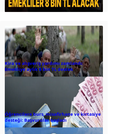
Kira ve alışveriş yardımı zamlandı:
Emekliye aylık 8 bin TL destek
Öğrencilere burs, misafirhane ve kırtasiye
desteği: Başvurular başladı