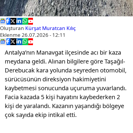
Oluşturan
Kürşat Muratcan Kılıç
Eklenme
26.07.2026 - 12:11
Antalya’nın Manavgat ilçesinde acı bir kaza
meydana geldi. Alınan bilgilere göre Taşağıl-
Derebucak kara yolunda seyreden otomobil,
sürücüsünün direksiyon hakimiyetini
kaybetmesi sonucunda uçuruma yuvarlandı.
Facia kazada 5 kişi hayatını kaybederken 2
kişi de yaralandı. Kazanın yaşandığı bölgeye
çok sayıda ekip intikal etti.