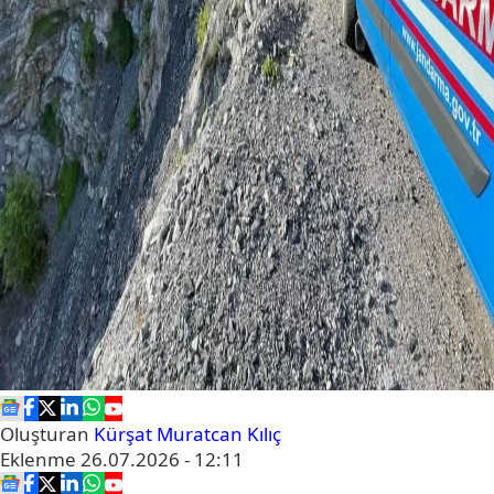
Oluşturan
Kürşat Muratcan Kılıç
Eklenme
26.07.2026 - 12:11