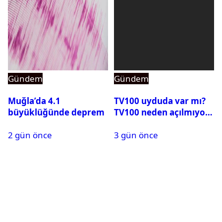
Gündem
Gündem
Muğla’da 4.1
TV100 uyduda var mı?
büyüklüğünde deprem
TV100 neden açılmıyor?
2 gün önce
3 gün önce