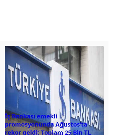
İş Bankası emekli
promosyonunda Ağustos’ta
rekor geldi: Toplam 25 Bin TL