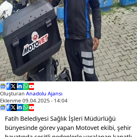
Oluşturan
Anadolu Ajansı
Eklenme
09.04.2025 - 14:04
Fatih Belediyesi Sağlık İşleri Müdürlüğü
bünyesinde görev yapan Motovet ekibi, şehir
hayatında çeşitli nedenlerle yaralanan kanatlı