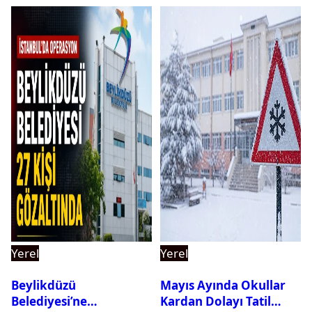
Yerel
Yerel
Beylikdüzü
Mayıs Ayında Okullar
Belediyesi’ne
Kardan Dolayı Tatil