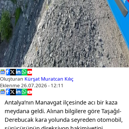
Oluşturan
Kürşat Muratcan Kılıç
Eklenme
26.07.2026 - 12:11
Antalya’nın Manavgat ilçesinde acı bir kaza
meydana geldi. Alınan bilgilere göre Taşağıl-
Derebucak kara yolunda seyreden otomobil,
sürücüsünün direksiyon hakimiyetini