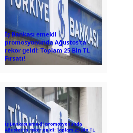
İş Bankası emekli
promosyonunda Ağustos’ta
rekor geldi: Toplam 25 Bin TL
Fırsatı!
İş Bankası emekli promosyonunda
Ağustos’ta rekor geldi: Toplam 25 Bin TL