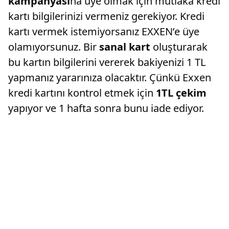
kampanyası
na üye olmak için mutlaka kredi
kartı bilgilerinizi vermeniz gerekiyor. Kredi
kartı vermek istemiyorsanız EXXEN’e üye
olamıyorsunuz. Bir
sanal kart
oluşturarak
bu kartın bilgilerini vererek bakiyenizi 1 TL
yapmanız yararınıza olacaktır. Çünkü Exxen
kredi kartını kontrol etmek için
1TL çekim
yapıyor ve 1 hafta sonra bunu iade ediyor.