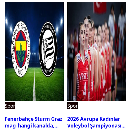
Spor
Spor
Fenerbahçe Sturm Graz
2026 Avrupa Kadınlar
maçı hangi kanalda,
Voleybol Şampiyonası