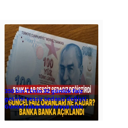
350 bin TL’nin 32 günlük faiz
getirisi sessiz sedasız değişti:
Güncel rakamlar oraya çıktı