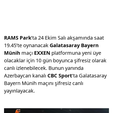
RAMS Park
‘ta 24 Ekim Salı akşamında saat
19.45’te oynanacak
Galatasaray Bayern
Münih
maçı
EXXEN
platformuna yeni üye
olacaklar için 10 gün boyunca şifresiz olarak
canlı izlenebilecek. Bunun yanında
Azerbaycan kanalı
CBC Sport
‘ta Galatasaray
Bayern Münih maçını şifresiz canlı
yayınlayacak.