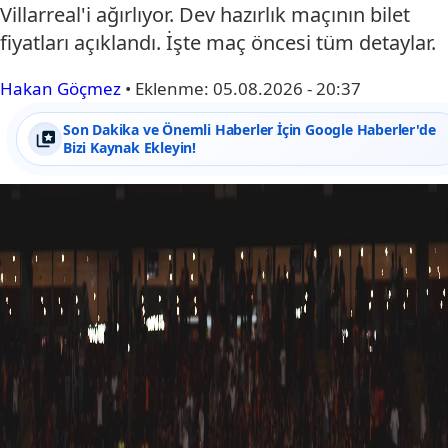
Villarreal'i ağırlıyor. Dev hazırlık maçının bilet
fiyatları açıklandı. İşte maç öncesi tüm detaylar.
Hakan Göçmez
•
Eklenme:
05.08.2026 - 20:37
Son Dakika ve Önemli Haberler İçin Google Haberler'de
Bizi Kaynak Ekleyin!