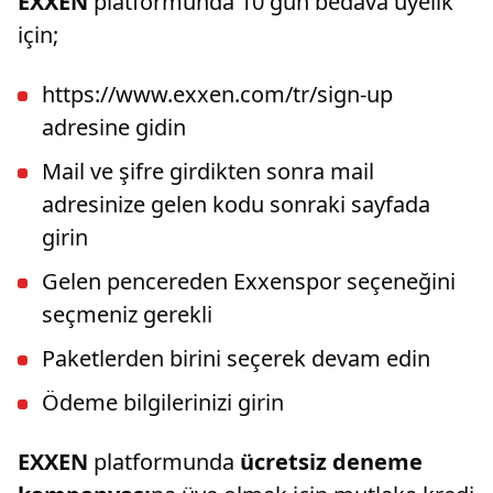
EXXEN
platformunda 10 gün bedava üyelik
için;
https://www.exxen.com/tr/sign-up
adresine gidin
Mail ve şifre girdikten sonra mail
adresinize gelen kodu sonraki sayfada
girin
Gelen pencereden Exxenspor seçeneğini
seçmeniz gerekli
Paketlerden birini seçerek devam edin
Ödeme bilgilerinizi girin
EXXEN
platformunda
ücretsiz deneme