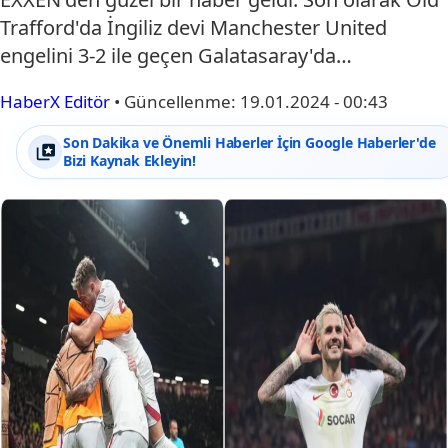
Trafford'da İngiliz devi Manchester United
engelini 3-2 ile geçen Galatasaray'da…
HaberX Editör
•
Güncellenme:
19.01.2024 - 00:43
Son Dakika ve Önemli Haberler İçin Google Haberler'de
Bizi Kaynak Ekleyin!