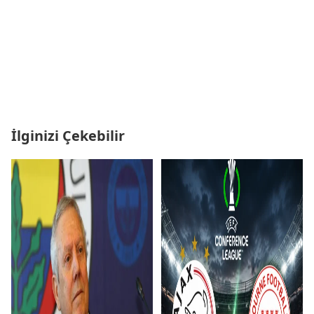
İlginizi Çekebilir