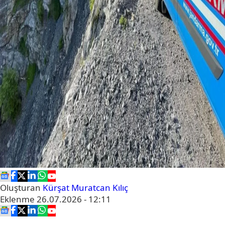
Oluşturan
Kürşat Muratcan Kılıç
Eklenme
26.07.2026 - 12:11