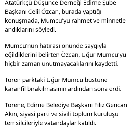
Atatürkçü Düşünce Derneği Edirne Şube
Başkanı Celil Özcan, burada yaptığı
konuşmada, Mumcu'yu rahmet ve minnetle
andıklarını söyledi.
Mumcu'nun hatırası önünde saygıyla
eğildiklerini belirten Özcan, Uğur Mumcu'yu
hiçbir zaman unutmayacaklarını kaydetti.
Tören parktaki Uğur Mumcu büstüne
karanfil bırakılmasının ardından sona erdi.
Törene, Edirne Belediye Başkanı Filiz Gencan
Akın, siyasi parti ve sivili toplum kuruluşu
temsilcileriyle vatandaşlar katıldı.