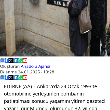
Oluşturan
Anadolu Ajansı
Eklenme
24.01.2025 - 13:28
EDİRNE (AA) – Ankara'da 24 Ocak 1993'te
otomobiline yerleştirilen bombanın
patlatılması sonucu yaşamını yitiren gazeteci
yazar Uğur Mumcu, ölümünün 32. yılında