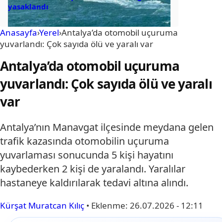
yasaklandı
Anasayfa
›
Yerel
›
Antalya’da otomobil uçuruma
yuvarlandı: Çok sayıda ölü ve yaralı var
Antalya’da otomobil uçuruma
yuvarlandı: Çok sayıda ölü ve yaralı
var
Antalya’nın Manavgat ilçesinde meydana gelen
trafik kazasında otomobilin uçuruma
yuvarlaması sonucunda 5 kişi hayatını
kaybederken 2 kişi de yaralandı. Yaralılar
hastaneye kaldırılarak tedavi altına alındı.
Kürşat Muratcan Kılıç
•
Eklenme:
26.07.2026 - 12:11