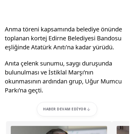
Anma töreni kapsamında belediye önünde
toplanan kortej Edirne Belediyesi Bandosu
eşliğinde Atatürk Anıtı'na kadar yürüdü.
Anıta çelenk sunumu, saygı duruşunda
bulunulması ve İstiklal Marşı’nın
okunmasının ardından grup, Uğur Mumcu
Parkı’na geçti.
HABER DEVAM EDIYOR