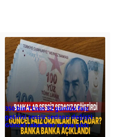
350 bin TL’nin 32 günlük faiz
getirisi sessiz sedasız değişti:
Güncel rakamlar oraya çıktı