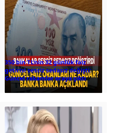
350 bin TL’nin 32 günlük faiz
getirisi sessiz sedasız değişti:
Güncel rakamlar oraya çıktı