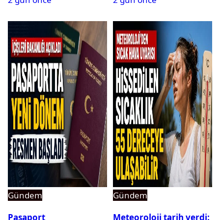
Gündem
Gündem
Pasaport
Meteoroloji tarih verdi: