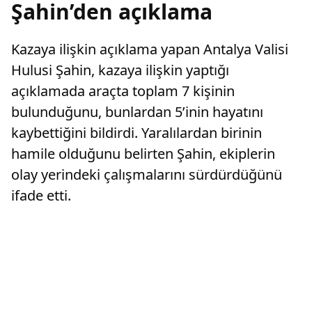
Şahin’den açıklama
Kazaya ilişkin açıklama yapan Antalya Valisi
Hulusi Şahin, kazaya ilişkin yaptığı
açıklamada araçta toplam 7 kişinin
bulunduğunu, bunlardan 5’inin hayatını
kaybettiğini bildirdi. Yaralılardan birinin
hamile olduğunu belirten Şahin, ekiplerin
olay yerindeki çalışmalarını sürdürdüğünü
ifade etti.