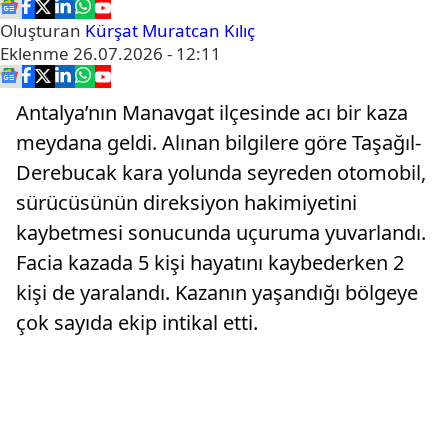
Oluşturan
Kürşat Muratcan Kılıç
Eklenme
26.07.2026 - 12:11
Antalya’nın Manavgat ilçesinde acı bir kaza
meydana geldi. Alınan bilgilere göre Taşağıl-
Derebucak kara yolunda seyreden otomobil,
sürücüsünün direksiyon hakimiyetini
kaybetmesi sonucunda uçuruma yuvarlandı.
Facia kazada 5 kişi hayatını kaybederken 2
kişi de yaralandı. Kazanın yaşandığı bölgeye
çok sayıda ekip intikal etti.