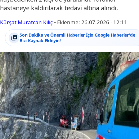
hastaneye kaldırılarak tedavi altına alındı.
Kürşat Muratcan Kılıç
•
Eklenme:
26.07.2026 - 12:11
Son Dakika ve Önemli Haberler İçin Google Haberler'de
Bizi Kaynak Ekleyin!