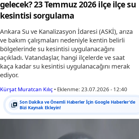
gelecek? 23 Temmuz 2026 ilçe ilçe su
kesintisi sorgulama
Ankara Su ve Kanalizasyon İdaresi (ASKİ), arıza
ve bakım çalışmaları nedeniyle kentin belirli
bölgelerinde su kesintisi uygulanacağını
açıkladı. Vatandaşlar, hangi ilçelerde ve saat
kaça kadar su kesintisi uygulanacağını merak
ediyor.
Kürşat Muratcan Kılıç
•
Eklenme:
23.07.2026 - 12:40
Son Dakika ve Önemli Haberler İçin Google Haberler'de
Bizi Kaynak Ekleyin!