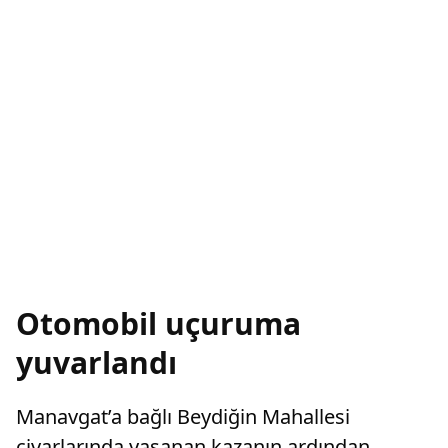
Otomobil uçuruma
yuvarlandı
Manavgat’a bağlı Beydiğin Mahallesi
civarlarında yaşanan kazanın ardından,