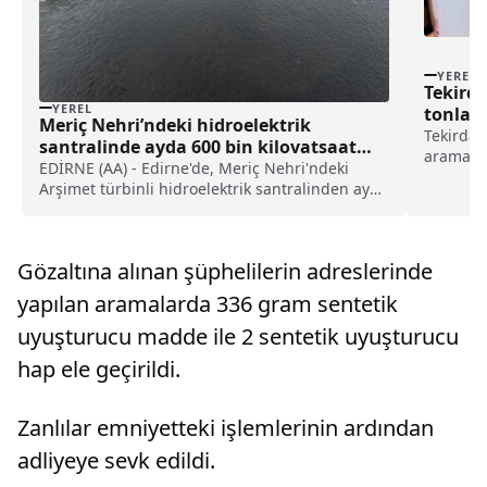
YEREL
Tekirda
YEREL
tonlarc
Meriç Nehri’ndeki hidroelektrik
haberi
Tekirdağ'
santralinde ayda 600 bin kilovatsaat
aramada 2
elektrik üretiliyor
EDİRNE (AA) - Edirne'de, Meriç Nehri'ndeki
geçirild
Arşimet türbinli hidroelektrik santralinden ayda
ekipleri,
600 bin kilovatsaat elektrik üretiliyor.Meriç
kaçak eti
Nehri'nde 2021 yılında yapımına başlanan
h...
santral için nehrin iki kıyısına 70'er metrelik 3
Gözaltına alınan şüphelilerin adreslerinde
lastik sav...
yapılan aramalarda 336 gram sentetik
uyuşturucu madde ile 2 sentetik uyuşturucu
hap ele geçirildi.
Zanlılar emniyetteki işlemlerinin ardından
adliyeye sevk edildi.