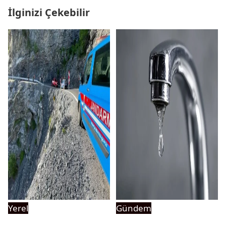
İlginizi Çekebilir
Yerel
Gündem