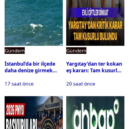
Gündem
Gündem
İstanbul’da bir ilçede
Yargıtay’dan ter kokan
daha denize girmek
eş kararı: Tam kusurlu
yasaklandı
bulundu
17 saat önce
20 saat önce