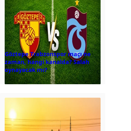
Göztepe Trabzonspor maçı ne
zaman, hangi kanalda? Salah
oynayacak mı?