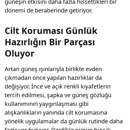
güneşin etkisini daha fazla hissettikleri bir
dönemi de beraberinde getiriyor.
Cilt Koruması Günlük
Hazırlığın Bir Parçası
Oluyor
Artan güneş ışınlarıyla birlikte evden
çıkmadan önce yapılan hazırlıklar da
değişiyor. İnce ve açık renkli kıyafetlerin
tercih edilmesi, şapka ve güneş gözlüğü
kullanımının yaygınlaşması gibi
alışkanlıkların yanında cilt korumasına
yönelik uygulamalar da günlük rutinde daha
fazla yer buluyor. Özellikle günün büyük