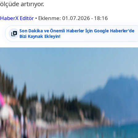
ölçüde artırıyor.
HaberX Editör
•
Eklenme:
01.07.2026 - 18:16
Son Dakika ve Önemli Haberler İçin Google Haberler'de
Bizi Kaynak Ekleyin!