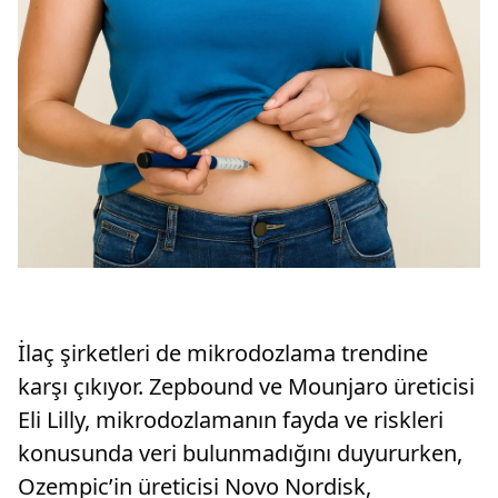
İlaç şirketleri de mikrodozlama trendine
karşı çıkıyor. Zepbound ve Mounjaro üreticisi
Eli Lilly, mikrodozlamanın fayda ve riskleri
konusunda veri bulunmadığını duyururken,
Ozempic’in üreticisi Novo Nordisk,