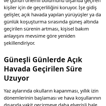
ve günün önemli bölümünü dışarıda geçiren
kişiler için de geçerliliğini koruyor. İşe gidiş
gelişler, açık havada yapılan yürüyüşler ya da
günlük koşuşturma sırasında güneş altında
geçirilen sürenin artması, kişisel bakım
anlayışını mevsime göre yeniden
şekillendiriyor.
Güneşli Günlerde Açık
Havada Geçirilen Süre
Uzuyor
Yaz aylarında okulların kapanması, yıllık izin
dönemlerinin başlaması ve hava koşullarının
dışarıda vakit geçirmeye daha elverişli hale