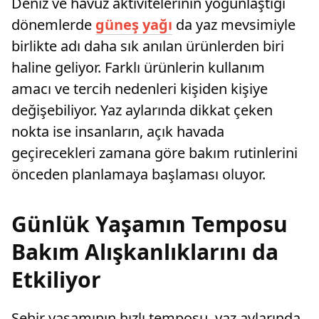
Deniz ve havuz aktivitelerinin yoğunlaştığı
dönemlerde
güneş yağı
da yaz mevsimiyle
birlikte adı daha sık anılan ürünlerden biri
haline geliyor. Farklı ürünlerin kullanım
amacı ve tercih nedenleri kişiden kişiye
değişebiliyor. Yaz aylarında dikkat çeken
nokta ise insanların, açık havada
geçirecekleri zamana göre bakım rutinlerini
önceden planlamaya başlaması oluyor.
Günlük Yaşamın Temposu
Bakım Alışkanlıklarını da
Etkiliyor
Şehir yaşamının hızlı temposu, yaz aylarında