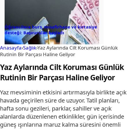
Öğrencilere burs, misafirhane ve kırtasiye
desteği: Başvurular başladı
Anasayfa
›
Sağlık
›
Yaz Aylarında Cilt Koruması Günlük
Rutinin Bir Parçası Haline Geliyor
Yaz Aylarında Cilt Koruması Günlük
Rutinin Bir Parçası Haline Geliyor
Yaz mevsiminin etkisini artırmasıyla birlikte açık
havada geçirilen süre de uzuyor. Tatil planları,
hafta sonu gezileri, parklar, sahiller ve açık
alanlarda düzenlenen etkinlikler, gün içerisinde
güneş ışınlarına maruz kalma süresini önemli