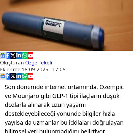
Oluşturan
Özge Tekeli
Eklenme
18.09.2025 - 17:05
Son dönemde internet ortamında, Ozempic
ve Mounjaro gibi GLP-1 tipi ilaçların düşük
dozlarla alınarak uzun yaşamı
destekleyebileceği yönünde bilgiler hızla
yayılsa da uzmanlar bu iddiaları doğrulayan
bilimsel veri bulunmadığını belirtiyor.