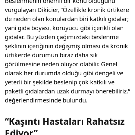
Beslenmenin önemli bir konu olduğunu
vurgulayan Dikicier, “Özellikle kronik ürtikere
de neden olan konulardan biri katkılı gıdalar;
yani gıda boyası, koruyucu gibi içerikli olan
gıdalar. Bu yüzden çağımızdaki beslenme
şeklinin içeriğinin değişmiş olması da kronik
ürtikerde durumun biraz daha sık
görülmesine neden oluyor olabilir. Genel
olarak her durumda olduğu gibi dengeli ve
yeterli bir şekilde beslenip çok katkılı ve
paketli gıdalardan uzak durmayı önerebiliriz.”
değerlendirmesinde bulundu.
“Kaşıntı Hastaları Rahatsız
Ediyor”