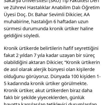
Sakarya Üniversitesi (SAÜ) Tıp Fakültesi Deri
ve Zührevi Hastalıklar Anabilim Dalı Öğretim
Üyesi Doç. Dr. Bahar Sevimli Dikicier, AA
muhabirine, hastalığın 6 haftadan uzun
sürmesi durumunda kronik ürtiker haline
geldiğini söyledi.
Kronik ürtikerde belirtilerin hafif seyrettiğini
fakat 2 yıldan 7 yıla kadar uzayan bir süreç
olabildiğini aktaran Dikicier, “Kronik ürtikerin
de asıl olarak alerjik bünyesi olan kişilerde
olduğunu görüyoruz. Dünyada 100 kişiden 1-
5 kadarında kronik ürtiker görülmekte.
Kronik ürtiker, akut ürtikerden biraz daha
faklı bir şekilde yiyeceklerden, günlük
hayatta karşılaşılan tetikleyici durumlardan