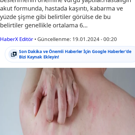
akut formunda, hastada kaşıntı, kabarma ve
yüzde şişme gibi belirtiler görülse de bu
belirtiler genellikle ortalama 6…
HaberX Editör
•
Güncellenme:
19.01.2024 - 00:20
Son Dakika ve Önemli Haberler İçin Google Haberler'de
Bizi Kaynak Ekleyin!