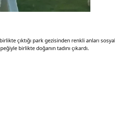
rlikte çıktığı park gezisinden renkli anları sosya
peğiyle birlikte doğanın tadını çıkardı.