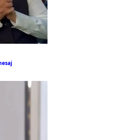
mesaj