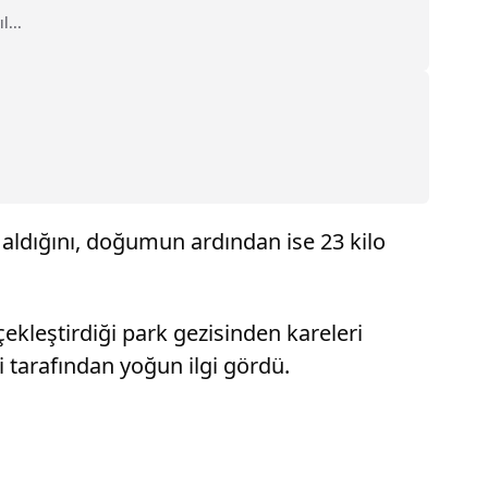
...
aldığını, doğumun ardından ise 23 kilo
çekleştirdiği park gezisinden kareleri
ri tarafından yoğun ilgi gördü.