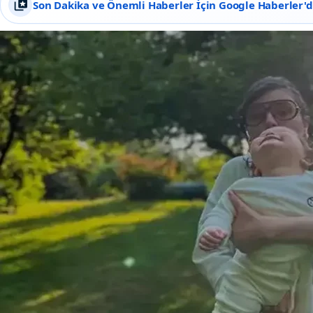
Son Dakika ve Önemli Haberler İçin Google Haberler'de