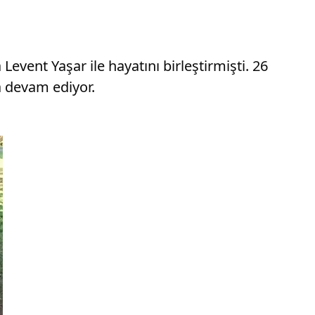
event Yaşar ile hayatını birleştirmişti. 26
a devam ediyor.