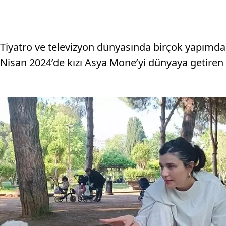
Tiyatro ve televizyon dünyasında birçok yapımda y
Nisan 2024’de kızı Asya Mone’yi dünyaya getiren