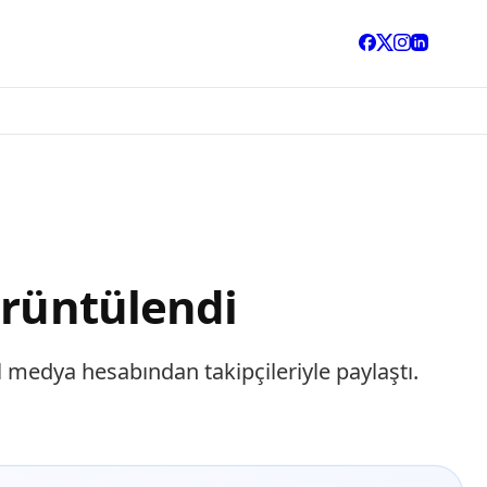
örüntülendi
l medya hesabından takipçileriyle paylaştı.