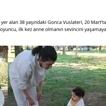
er alan 38 yaşındaki Gonca Vuslateri, 20 Mart’ta L
 oyuncu, ilk kez anne olmanın sevincini yaşamay