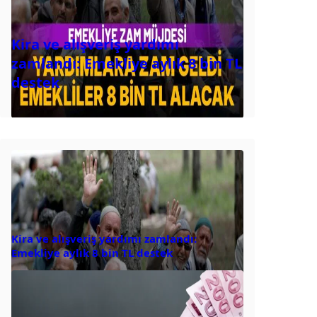
Kira ve alışveriş yardımı
zamlandı: Emekliye aylık 8 bin TL
destek
Kira ve alışveriş yardımı zamlandı:
Emekliye aylık 8 bin TL destek