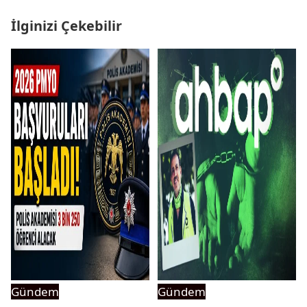
İlginizi Çekebilir
Gündem
Gündem