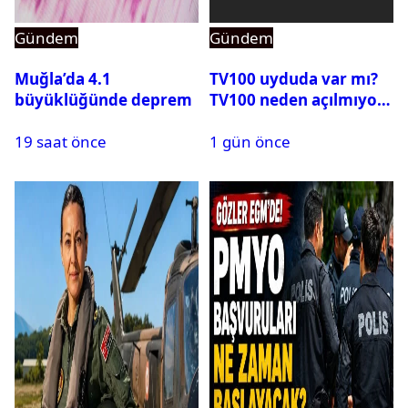
Gündem
Gündem
Muğla’da 4.1
TV100 uyduda var mı?
büyüklüğünde deprem
TV100 neden açılmıyor?
19 saat önce
1 gün önce