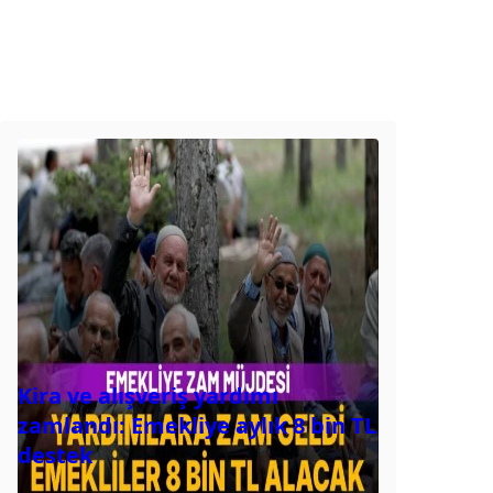
Kira ve alışveriş yardımı
zamlandı: Emekliye aylık 8 bin TL
destek