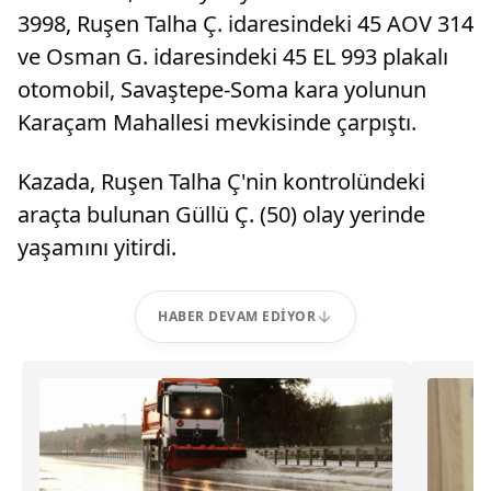
3998, Ruşen Talha Ç. idaresindeki 45 AOV 314
ve Osman G. idaresindeki 45 EL 993 plakalı
otomobil, Savaştepe-Soma kara yolunun
Karaçam Mahallesi mevkisinde çarpıştı.
Kazada, Ruşen Talha Ç'nin kontrolündeki
araçta bulunan Güllü Ç. (50) olay yerinde
yaşamını yitirdi.
HABER DEVAM EDIYOR