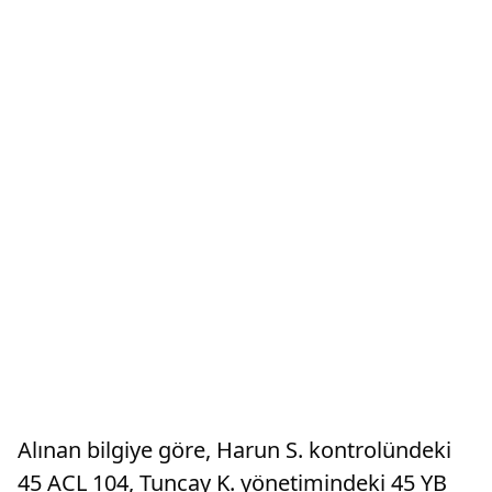
Alınan bilgiye göre, Harun S. kontrolündeki
45 ACL 104, Tuncay K. yönetimindeki 45 YB