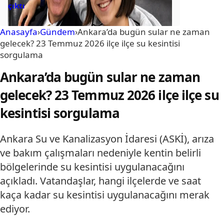
çıktı
Anasayfa
›
Gündem
›
Ankara’da bugün sular ne zaman
gelecek? 23 Temmuz 2026 ilçe ilçe su kesintisi
sorgulama
Ankara’da bugün sular ne zaman
gelecek? 23 Temmuz 2026 ilçe ilçe su
kesintisi sorgulama
Ankara Su ve Kanalizasyon İdaresi (ASKİ), arıza
ve bakım çalışmaları nedeniyle kentin belirli
bölgelerinde su kesintisi uygulanacağını
açıkladı. Vatandaşlar, hangi ilçelerde ve saat
kaça kadar su kesintisi uygulanacağını merak
ediyor.