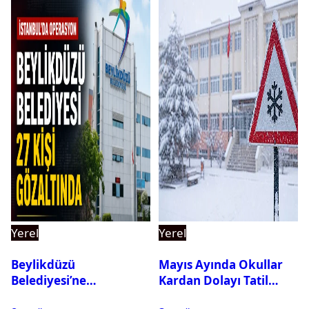
Yerel
Yerel
Beylikdüzü
Mayıs Ayında Okullar
Belediyesi’ne
Kardan Dolayı Tatil
Operasyon: 27 Kişi
Edildi