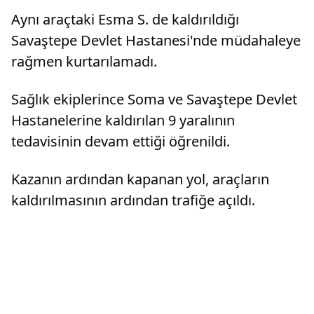
müdahale
Aynı araçtaki Esma S. de kaldırıldığı
yol açabi
Savaştepe Devlet Hastanesi'nde müdahaleye
rağmen kurtarılamadı.
Sağlık ekiplerince Soma ve Savaştepe Devlet
Hastanelerine kaldırılan 9 yaralının
tedavisinin devam ettiği öğrenildi.
Kazanın ardından kapanan yol, araçların
kaldırılmasının ardından trafiğe açıldı.