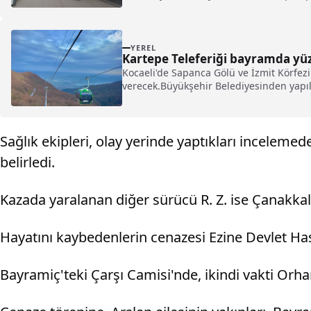
YEREL
Kartepe Teleferiği bayramda yüz
Kocaeli'de Sapanca Gölü ve İzmit Körfez
verecek.Büyükşehir Belediyesinden yapıla
Sağlık ekipleri, olay yerinde yaptıkları inceleme
belirledi.
Kazada yaralanan diğer sürücü R. Z. ise Çanakkal
Hayatını kaybedenlerin cenazesi Ezine Devlet Has
Bayramiç'teki Çarşı Camisi'nde, ikindi vakti Orh