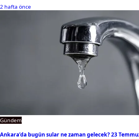
2 hafta önce
Gündem
Ankara’da bugün sular ne zaman gelecek? 23 Temmuz 2