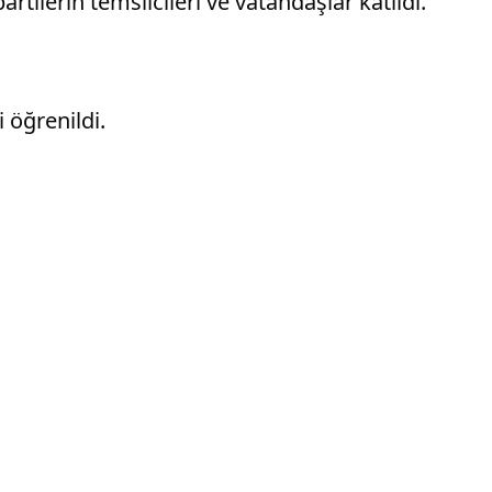
tilerin temsilcileri ve vatandaşlar katıldı.
 öğrenildi.