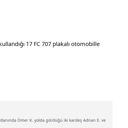
ullandığı 17 FC 707 plakalı otomobille
 meydanında Ömer K. yolda gördüğü iki kardeş Adnan E. ve