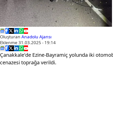
Oluşturan
Anadolu Ajansı
Eklenme
31.03.2025 - 19:14
Çanakkale'de Ezine-Bayramiç yolunda iki otomob
cenazesi toprağa verildi.