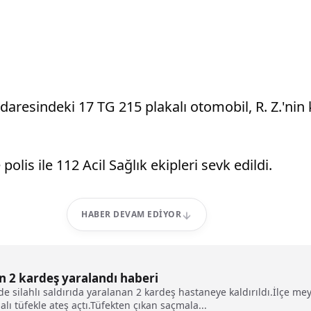
resindeki 17 TG 215 plakalı otomobil, R. Z.'nin k
lis ile 112 Acil Sağlık ekipleri sevk edildi.
HABER DEVAM EDIYOR
yan 2 kardeş yaralandı haberi
sinde silahlı saldırıda yaralanan 2 kardeş hastaneye kaldırıldı.İlçe
ı tüfekle ateş açtı.Tüfekten çıkan saçmala...