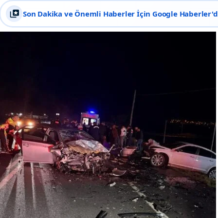
Son Dakika ve Önemli Haberler İçin Google Haberler'de