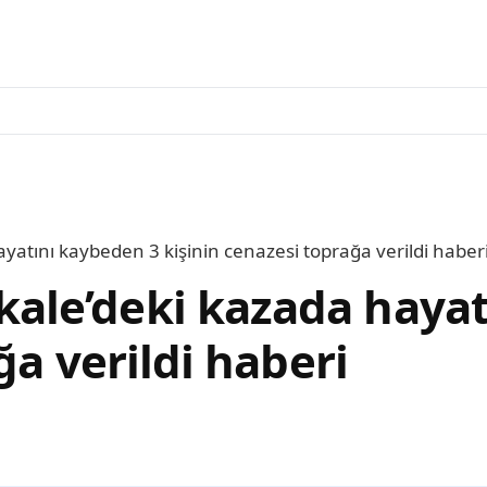
tını kaybeden 3 kişinin cenazesi toprağa verildi haber
le’deki kazada hayat
ğa verildi haberi