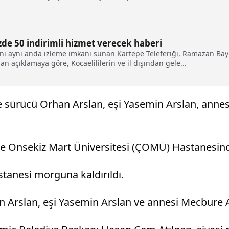
de 50 indirimli hizmet verecek haberi
ini aynı anda izleme imkanı sunan Kartepe Teleferiği, Ramazan Ba
n açıklamaya göre, Kocaelililerin ve il dışından gele...
de sürücü Orhan Arslan, eşi Yasemin Arslan, annes
e Onsekiz Mart Üniversitesi (ÇOMÜ) Hastanesinde 
tanesi morguna kaldırıldı.
an Arslan, eşi Yasemin Arslan ve annesi Mecbure A