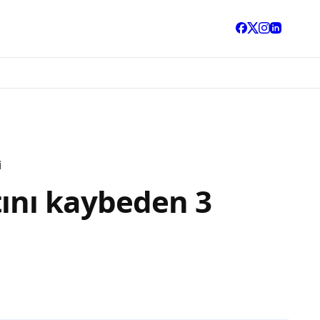
i
ını kaybeden 3