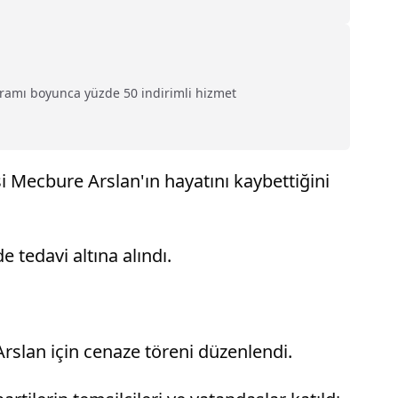
yramı boyunca yüzde 50 indirimli hizmet
i Mecbure Arslan'ın hayatını kaybettiğini
tedavi altına alındı.
rslan için cenaze töreni düzenlendi.