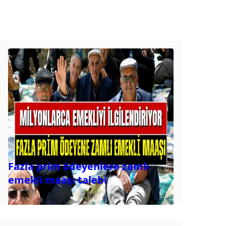
Fazla prim ödeyenlere zamlı
emekli maaşı talebi