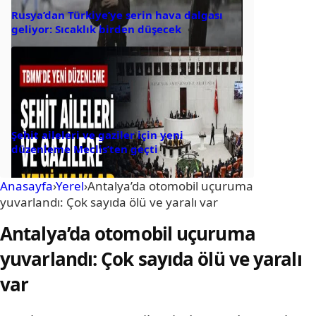
Rusya’dan Türkiye’ye serin hava dalgası
geliyor: Sıcaklık birden düşecek
Şehit aileleri ve gaziler için yeni
düzenleme Meclis’ten geçti
Anasayfa
›
Yerel
›
Antalya’da otomobil uçuruma
yuvarlandı: Çok sayıda ölü ve yaralı var
Antalya’da otomobil uçuruma
yuvarlandı: Çok sayıda ölü ve yaralı
var