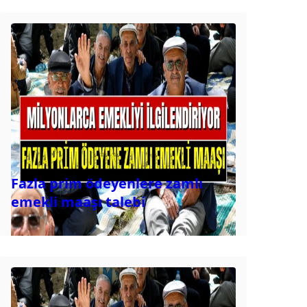
Fazla prim ödeyenlere zamlı
emekli maaşı talebi