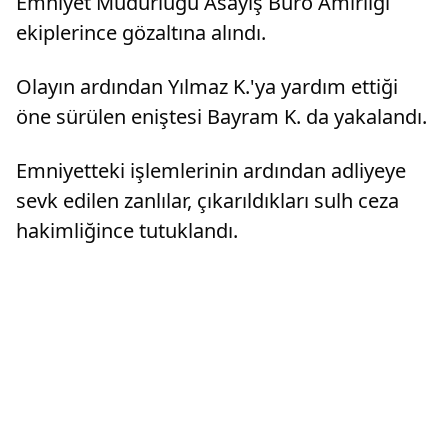
Emniyet Müdürlüğü Asayiş Büro Amirliği
ekiplerince gözaltına alındı.
Olayın ardından Yılmaz K.'ya yardım ettiği
öne sürülen eniştesi Bayram K. da yakalandı.
Emniyetteki işlemlerinin ardından adliyeye
sevk edilen zanlılar, çıkarıldıkları sulh ceza
hakimliğince tutuklandı.