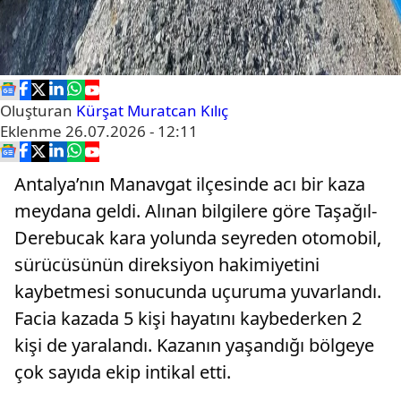
Oluşturan
Kürşat Muratcan Kılıç
Eklenme
26.07.2026 - 12:11
Antalya’nın Manavgat ilçesinde acı bir kaza
meydana geldi. Alınan bilgilere göre Taşağıl-
Derebucak kara yolunda seyreden otomobil,
sürücüsünün direksiyon hakimiyetini
kaybetmesi sonucunda uçuruma yuvarlandı.
Facia kazada 5 kişi hayatını kaybederken 2
kişi de yaralandı. Kazanın yaşandığı bölgeye
çok sayıda ekip intikal etti.