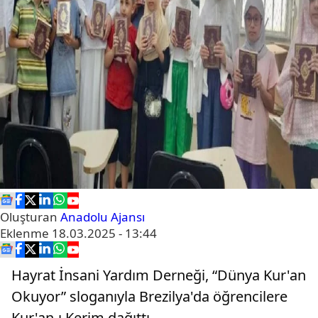
Oluşturan
Anadolu Ajansı
Eklenme
18.03.2025 - 13:44
Hayrat İnsani Yardım Derneği, “Dünya Kur'an
Okuyor” sloganıyla Brezilya'da öğrencilere
Kur'an-ı Kerim dağıttı.