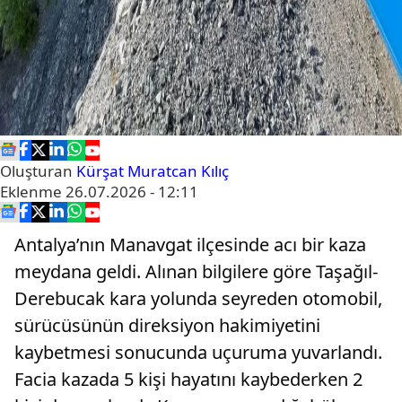
Oluşturan
Kürşat Muratcan Kılıç
Eklenme
26.07.2026 - 12:11
Antalya’nın Manavgat ilçesinde acı bir kaza
meydana geldi. Alınan bilgilere göre Taşağıl-
Derebucak kara yolunda seyreden otomobil,
sürücüsünün direksiyon hakimiyetini
kaybetmesi sonucunda uçuruma yuvarlandı.
Facia kazada 5 kişi hayatını kaybederken 2