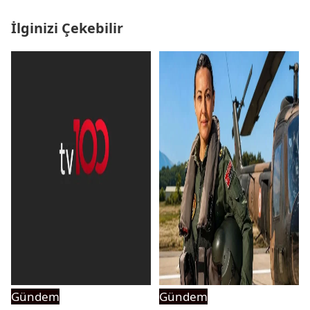
İlginizi Çekebilir
Gündem
Gündem