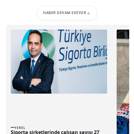
HABER DEVAM EDIYOR
YEREL
Sigorta şirketlerinde çalışan sayısı 27