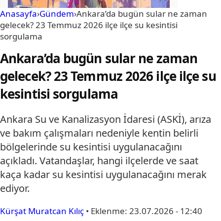
Anasayfa
›
Gündem
›
Ankara’da bugün sular ne zaman
gelecek? 23 Temmuz 2026 ilçe ilçe su kesintisi
sorgulama
Ankara’da bugün sular ne zaman
gelecek? 23 Temmuz 2026 ilçe ilçe su
kesintisi sorgulama
Ankara Su ve Kanalizasyon İdaresi (ASKİ), arıza
ve bakım çalışmaları nedeniyle kentin belirli
bölgelerinde su kesintisi uygulanacağını
açıkladı. Vatandaşlar, hangi ilçelerde ve saat
kaça kadar su kesintisi uygulanacağını merak
ediyor.
Kürşat Muratcan Kılıç
•
Eklenme:
23.07.2026 - 12:40