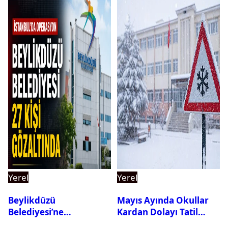
Yerel
Yerel
Beylikdüzü
Mayıs Ayında Okullar
Belediyesi’ne
Kardan Dolayı Tatil
Operasyon: 27 Kişi
Edildi