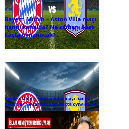
Bayern Münih – Aston Villa maçı
hangi kanalda? Ne zaman, saat
kaçta oynanacak?
Bayern Münih – Aston Villa maçı hangi
kanalda? Ne zaman, saat kaçta oynanacak?