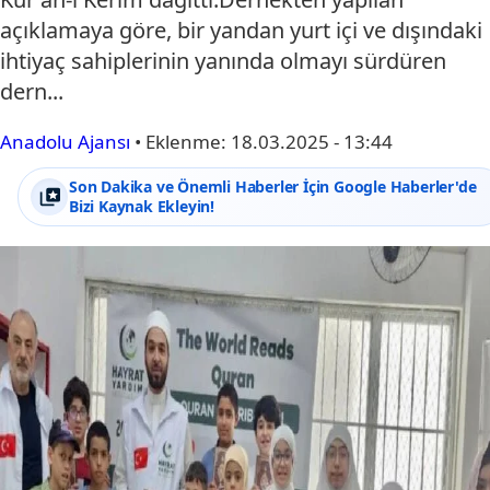
açıklamaya göre, bir yandan yurt içi ve dışındaki
ihtiyaç sahiplerinin yanında olmayı sürdüren
dern...
Anadolu Ajansı
•
Eklenme:
18.03.2025 - 13:44
Son Dakika ve Önemli Haberler İçin Google Haberler'de
Bizi Kaynak Ekleyin!