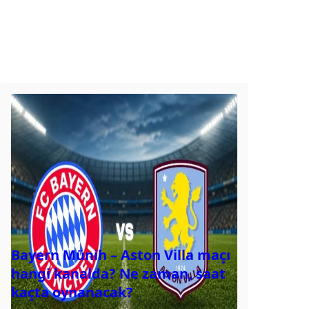
Bayern Münih – Aston Villa maçı
hangi kanalda? Ne zaman, saat
kaçta oynanacak?