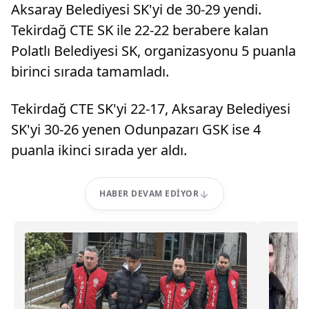
Aksaray Belediyesi SK'yi de 30-29 yendi.
Tekirdağ CTE SK ile 22-22 berabere kalan
Polatlı Belediyesi SK, organizasyonu 5 puanla
birinci sırada tamamladı.
Tekirdağ CTE SK'yi 22-17, Aksaray Belediyesi
SK'yi 30-26 yenen Odunpazarı GSK ise 4
puanla ikinci sırada yer aldı.
HABER DEVAM EDIYOR