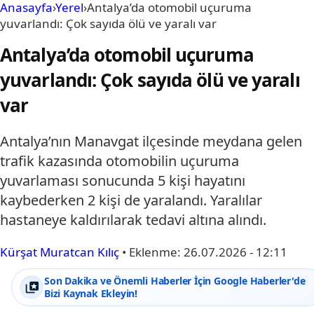
Anasayfa
›
Yerel
›
Antalya’da otomobil uçuruma
yuvarlandı: Çok sayıda ölü ve yaralı var
Antalya’da otomobil uçuruma
yuvarlandı: Çok sayıda ölü ve yaralı
var
Antalya’nın Manavgat ilçesinde meydana gelen
trafik kazasında otomobilin uçuruma
yuvarlaması sonucunda 5 kişi hayatını
kaybederken 2 kişi de yaralandı. Yaralılar
hastaneye kaldırılarak tedavi altına alındı.
Kürşat Muratcan Kılıç
•
Eklenme:
26.07.2026 - 12:11
Son Dakika ve Önemli Haberler İçin Google Haberler'de
Bizi Kaynak Ekleyin!