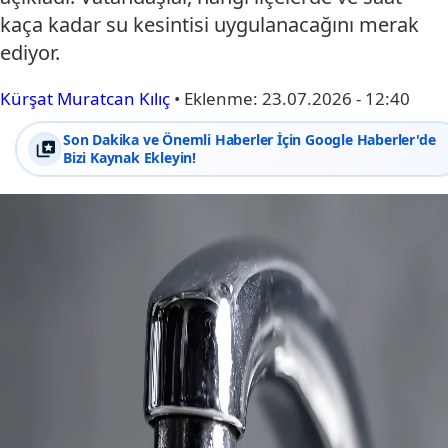
kaça kadar su kesintisi uygulanacağını merak
ediyor.
Kürşat Muratcan Kılıç
•
Eklenme:
23.07.2026 - 12:40
Son Dakika ve Önemli Haberler İçin Google Haberler'de
Bizi Kaynak Ekleyin!