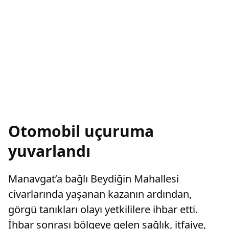
Otomobil uçuruma
yuvarlandı
Manavgat’a bağlı Beydiğin Mahallesi
civarlarında yaşanan kazanın ardından,
görgü tanıkları olayı yetkililere ihbar etti.
İhbar sonrası bölgeye gelen sağlık, itfaiye,