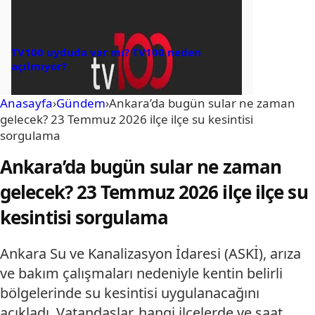
TV100 uyduda var mı? TV100 neden
açılmıyor?
Anasayfa
›
Gündem
›
Ankara’da bugün sular ne zaman
gelecek? 23 Temmuz 2026 ilçe ilçe su kesintisi
sorgulama
Ankara’da bugün sular ne zaman
gelecek? 23 Temmuz 2026 ilçe ilçe su
kesintisi sorgulama
Ankara Su ve Kanalizasyon İdaresi (ASKİ), arıza
ve bakım çalışmaları nedeniyle kentin belirli
bölgelerinde su kesintisi uygulanacağını
açıkladı. Vatandaşlar, hangi ilçelerde ve saat